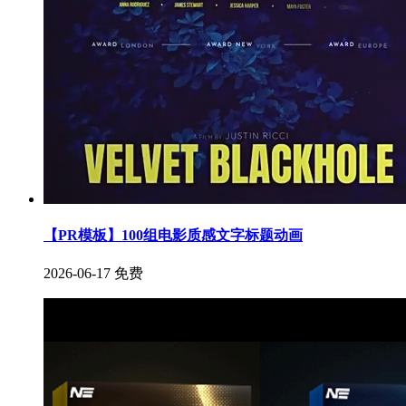
【PR模板】100组电影质感文字标题动画
2026-06-17
免费