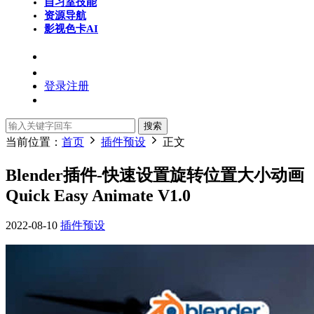
自习室
技能
资源导航
影视色卡
AI
登录
注册
搜索
当前位置：
首页
插件预设
正文
Blender插件-快速设置旋转位置大小动画
Quick Easy Animate V1.0
2022-08-10
插件预设