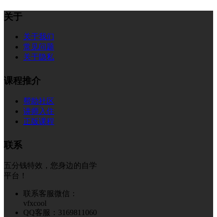
关于
关于我们
常见问题
关于隐私
课程推介
帮助社区
讲师入住
正版课程
联系
五分钱特效，您身边的自学
平台！
联系客服微信：
vfxcool
QQ客服：3169811060