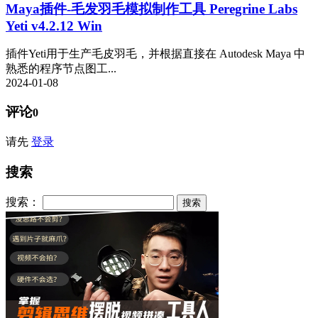
Maya插件-毛发羽毛模拟制作工具 Peregrine Labs
Yeti v4.2.12 Win
插件Yeti用于生产毛皮羽毛，并根据直接在 Autodesk Maya 中
熟悉的程序节点图工...
2024-01-08
评论
0
请先
登录
搜索
搜索：