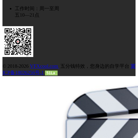
工作时间：周一至周
五10—21点
© 2018-2026
VFXcool.com
五分钱特效，您身边的自学平台
冀
ICP备18026256号-1
51La