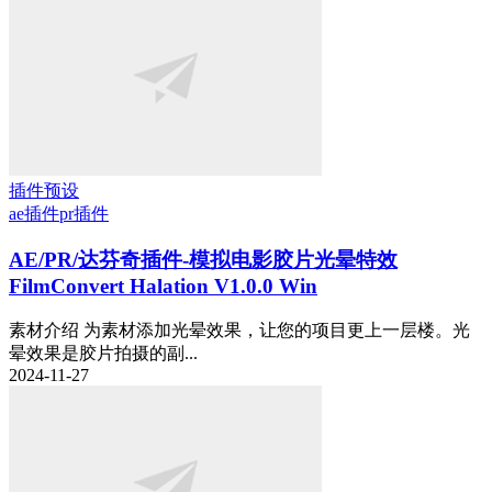
插件预设
ae插件
pr插件
AE/PR/达芬奇插件-模拟电影胶片光晕特效
FilmConvert Halation V1.0.0 Win
素材介绍 为素材添加光晕效果，让您的项目更上一层楼。光
晕效果是胶片拍摄的副...
2024-11-27