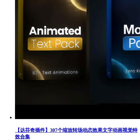
【达芬奇插件】307个缩放转场动态效果文字动画视觉特
效合集