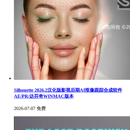
Silhouette 2026.2汉化版影视后期AI抠像跟踪合成软件
AE/PR/达芬奇WINMAC版本
2026-07-07
免费