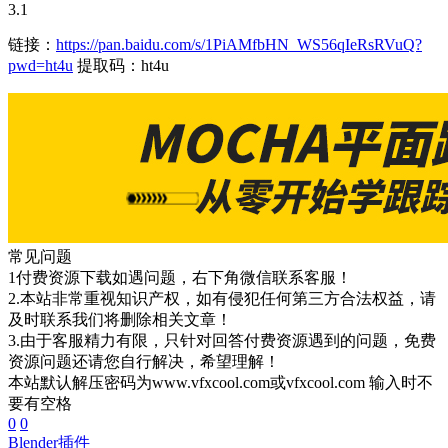
3.1
链接：
https://pan.baidu.com/s/1PiAMfbHN_WS56qIeRsRVuQ?
pwd=ht4u
提取码：ht4u
常见问题
1付费资源下载如遇问题，右下角微信联系客服！
2.本站非常重视知识产权，如有侵犯任何第三方合法权益，请
及时联系我们将删除相关文章！
3.由于客服精力有限，只针对回答付费资源遇到的问题，免费
资源问题还请您自行解决，希望理解！
本站默认解压密码为www.vfxcool.com或vfxcool.com 输入时不
要有空格
0
0
Blender插件