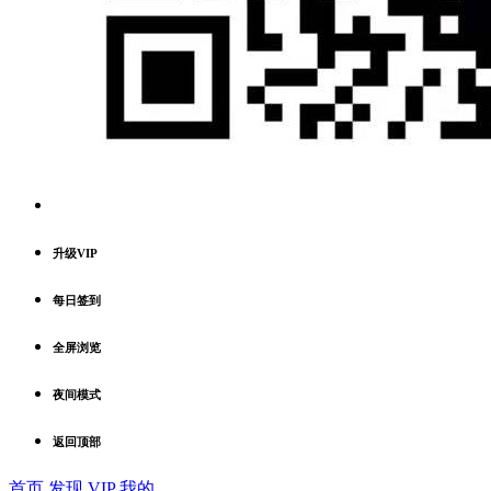
升级VIP
每日签到
全屏浏览
夜间模式
返回顶部
首页
发现
VIP
我的