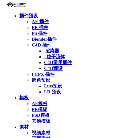
插件预设
AE 插件
PR 插件
PS 插件
Blender插件
C4D 插件
.渲染器
. 粒子流体
C4D常用插件
C4D预设
FCPX 插件
调色预设
Luts预设
LR 预设
模板
AE模板
PR模板
PSD模板
其他模板
素材
视频素材