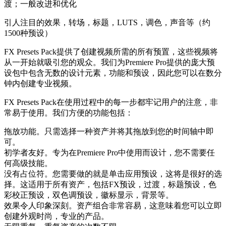
渡；一般改进和优化
引人注目的效果，转场，标题，LUTS，调色，声音等（约
1500种预设）
FX Presets Pack提供了创建视频所需的所有预置，这些视频将
从一开始就吸引您的观众。我们为Premiere Pro提供的庞大预
设包中包含无数的设计元素，功能和预设，因此您可以在数分
钟内创建专业视频。
FX Presets Pack在使用过程中的每一步都牢记用户的注意，非
常易于使用。我们方便的功能包括：
拖放功能。只需选择一种资产并将其拖放到您的时间轴中即
可。
初学者友好。专为在Premiere Pro中使用而设计，您不需要任
何高级技能。
没有占位符。您需要做的就是单击应用预设，这将是很好的选
择。这适用于所有资产，包括FX预设，过渡，标题预设，色
彩校正预设，双色调预设，徽标显示，背景等。
效果令人印象深刻。资产组合非常容易，这意味着您可以立即
创建外观时尚，专业的产品。