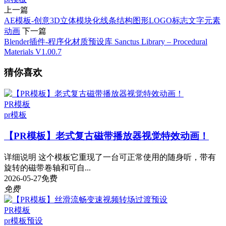
上一篇
AE模板-创意3D立体模块化线条结构图形LOGO标志文字元素
动画
下一篇
Blender插件-程序化材质预设库 Sanctus Library – Procedural
Materials V1.00.7
猜你喜欢
PR模板
pr模板
【PR模板】老式复古磁带播放器视觉特效动画！
详细说明 这个模板它重现了一台可正常使用的随身听，带有
旋转的磁带卷轴和可自...
2026-05-27
免费
免费
PR模板
pr模板
预设