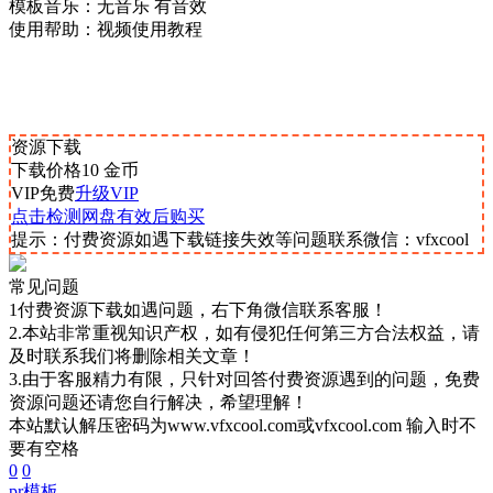
模板音乐：无音乐 有音效
使用帮助：视频使用教程
资源下载
下载价格
10
金币
VIP免费
升级VIP
点击检测网盘有效后购买
提示：付费资源如遇下载链接失效等问题联系微信：vfxcool
常见问题
1付费资源下载如遇问题，右下角微信联系客服！
2.本站非常重视知识产权，如有侵犯任何第三方合法权益，请
及时联系我们将删除相关文章！
3.由于客服精力有限，只针对回答付费资源遇到的问题，免费
资源问题还请您自行解决，希望理解！
本站默认解压密码为www.vfxcool.com或vfxcool.com 输入时不
要有空格
0
0
pr模板