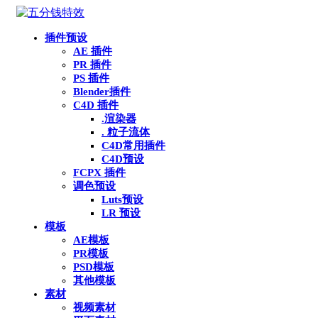
插件预设
AE 插件
PR 插件
PS 插件
Blender插件
C4D 插件
.渲染器
. 粒子流体
C4D常用插件
C4D预设
FCPX 插件
调色预设
Luts预设
LR 预设
模板
AE模板
PR模板
PSD模板
其他模板
素材
视频素材