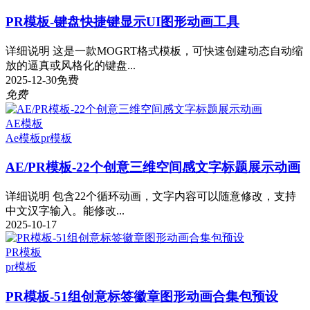
PR模板-键盘快捷键显示UI图形动画工具
详细说明 这是一款MOGRT格式模板，可快速创建动态自动缩
放的逼真或风格化的键盘...
2025-12-30
免费
免费
AE模板
Ae模板
pr模板
AE/PR模板-22个创意三维空间感文字标题展示动画
详细说明 包含22个循环动画，文字内容可以随意修改，支持
中文汉字输入。能修改...
2025-10-17
PR模板
pr模板
PR模板-51组创意标签徽章图形动画合集包预设