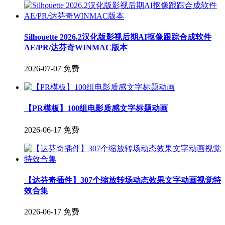
Silhouette 2026.2汉化版影视后期AI抠像跟踪合成软件
AE/PR/达芬奇WINMAC版本
2026-07-07
免费
【PR模板】100组电影质感文字标题动画
2026-06-17
免费
【达芬奇插件】307个缩放转场动态效果文字动画视觉特
效合集
2026-06-17
免费