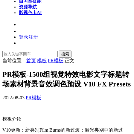
自习室
技能
资源导航
影视色卡
AI
登录
注册
搜索
当前位置：
首页
模板
PR模板
正文
PR模板-1500组视觉特效电影文字标题转
场素材背景音效调色预设 V10 FX Presets
2022-08-03
PR模板
模板介绍
V10更新：新类别Film Burns的新过渡；漏光类别中的新过