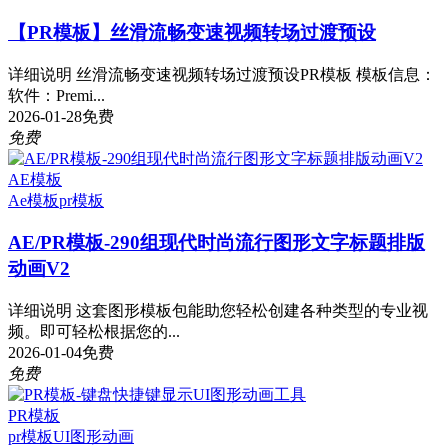
【PR模板】丝滑流畅变速视频转场过渡预设
详细说明 丝滑流畅变速视频转场过渡预设PR模板 模板信息：
软件：Premi...
2026-01-28
免费
免费
AE模板
Ae模板
pr模板
AE/PR模板-290组现代时尚流行图形文字标题排版
动画V2
详细说明 这套图形模板包能助您轻松创建各种类型的专业视
频。即可轻松根据您的...
2026-01-04
免费
免费
PR模板
pr模板
UI图形动画