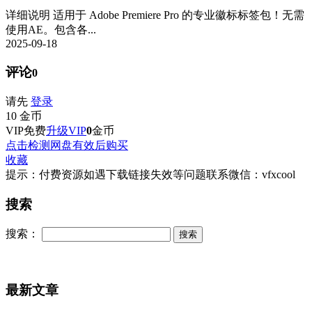
详细说明 适用于 Adob​​e Premiere Pro 的专业徽标标签包！无需
使用AE。包含各...
2025-09-18
评论
0
请先
登录
10
金币
VIP免费
升级VIP
0
金币
点击检测网盘有效后购买
收藏
提示：付费资源如遇下载链接失效等问题联系微信：vfxcool
搜索
搜索：
最新文章