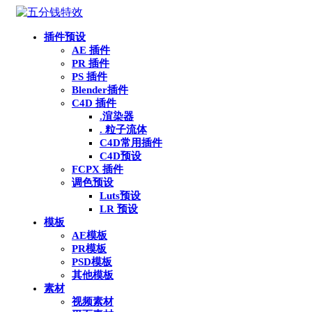
插件预设
AE 插件
PR 插件
PS 插件
Blender插件
C4D 插件
.渲染器
. 粒子流体
C4D常用插件
C4D预设
FCPX 插件
调色预设
Luts预设
LR 预设
模板
AE模板
PR模板
PSD模板
其他模板
素材
视频素材