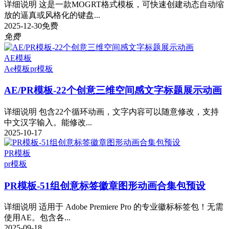
详细说明 这是一款MOGRT格式模板，可快速创建动态自动缩
放的逼真或风格化的键盘...
2025-12-30
免费
免费
AE模板
Ae模板
pr模板
AE/PR模板-22个创意三维空间感文字标题展示动画
详细说明 包含22个循环动画，文字内容可以随意修改，支持
中文汉字输入。能修改...
2025-10-17
PR模板
pr模板
PR模板-51组创意标签徽章图形动画合集包预设
详细说明 适用于 Adob​​e Premiere Pro 的专业徽标标签包！无需
使用AE。包含各...
2025-09-18