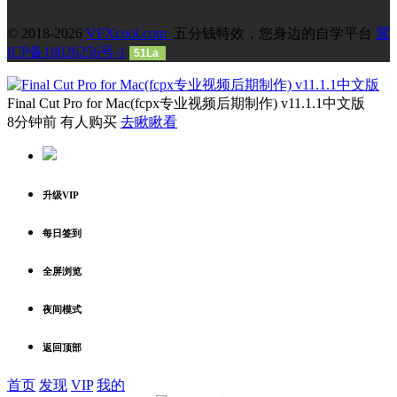
© 2018-2026
VFXcool.com
五分钱特效，您身边的自学平台
冀
ICP备18026256号-1
51La
Final Cut Pro for Mac(fcpx专业视频后期制作) v11.1.1中文版
8分钟前 有人购买
去瞅瞅看
升级VIP
每日签到
全屏浏览
夜间模式
返回顶部
首页
发现
VIP
我的