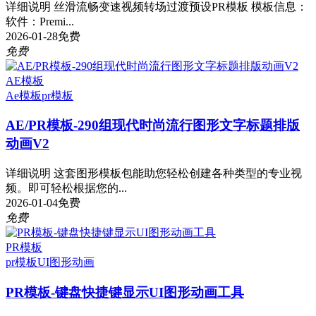
详细说明 丝滑流畅变速视频转场过渡预设PR模板 模板信息：
软件：Premi...
2026-01-28
免费
免费
AE模板
Ae模板
pr模板
AE/PR模板-290组现代时尚流行图形文字标题排版
动画V2
详细说明 这套图形模板包能助您轻松创建各种类型的专业视
频。即可轻松根据您的...
2026-01-04
免费
免费
PR模板
pr模板
UI图形动画
PR模板-键盘快捷键显示UI图形动画工具