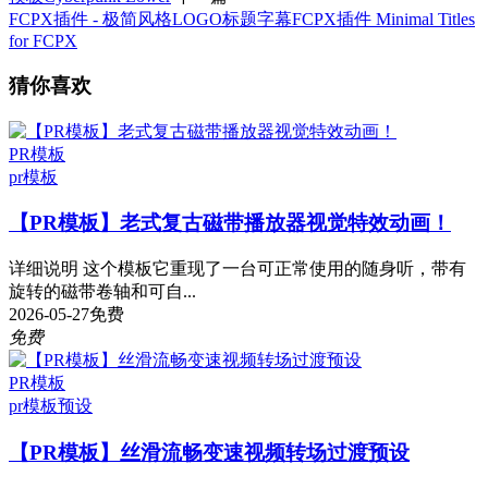
FCPX插件 - 极简风格LOGO标题字幕FCPX插件 Minimal Titles
for FCPX
猜你喜欢
PR模板
pr模板
【PR模板】老式复古磁带播放器视觉特效动画！
详细说明 这个模板它重现了一台可正常使用的随身听，带有
旋转的磁带卷轴和可自...
2026-05-27
免费
免费
PR模板
pr模板
预设
【PR模板】丝滑流畅变速视频转场过渡预设