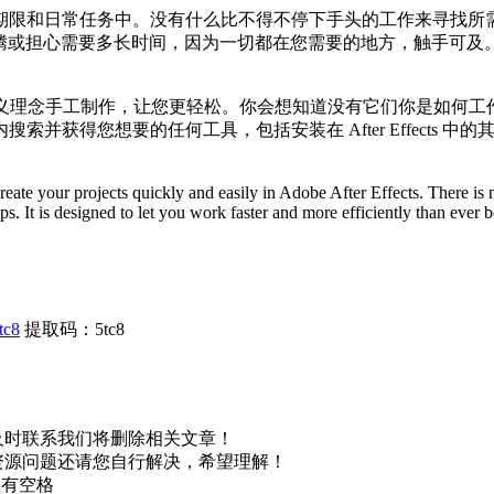
限和日常任务中。没有什么比不得不停下手头的工作来寻找所需
无需在工具之间折腾或担心需要多长时间，因为一切都在您需要的地方，触手
主义理念手工制作，让您更轻松。你会想知道没有它们你是如何工作
索并获得您想要的任何工具，包括安装在 After Effects
create your projects quickly and easily in Adobe After Effects. There i
ps. It is designed to let you work faster and more efficiently than ever b
tc8
提取码：5tc8
及时联系我们将删除相关文章！
资源问题还请您自行解决，希望理解！
不要有空格