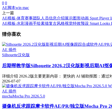
0
0
AE脚本
win mac
上一篇
AE模板-体育赛事团队人员信息介绍展示图形动画 Sport Player Intr
AE模板-水彩漫画手绘素描复古风格视觉特效预设 Smart Looks Pres
猜你喜欢
AE 插件
Silhouette
汉化版
后期帮教学版
Silhouette 2026.2汉化版影视后期
详细介绍 2026.2版主要更新内容： 更快的 AI 辅助抠图：通过对 Fa
2026-07-07
AE 插件
mocha
Mocha Pro 2026.5.0
摄像机反求跟踪摩卡软件AE/PR/独立版Mocha Pro 2026