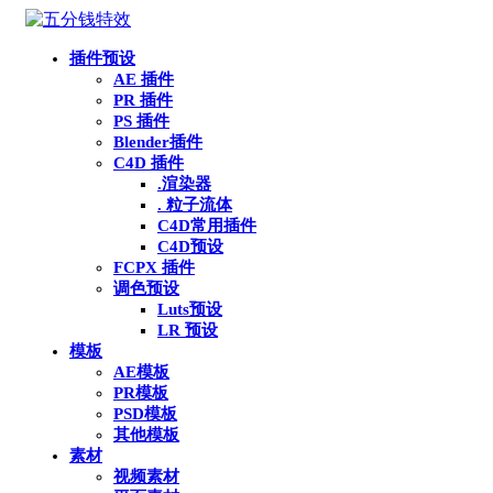
插件预设
AE 插件
PR 插件
PS 插件
Blender插件
C4D 插件
.渲染器
. 粒子流体
C4D常用插件
C4D预设
FCPX 插件
调色预设
Luts预设
LR 预设
模板
AE模板
PR模板
PSD模板
其他模板
素材
视频素材