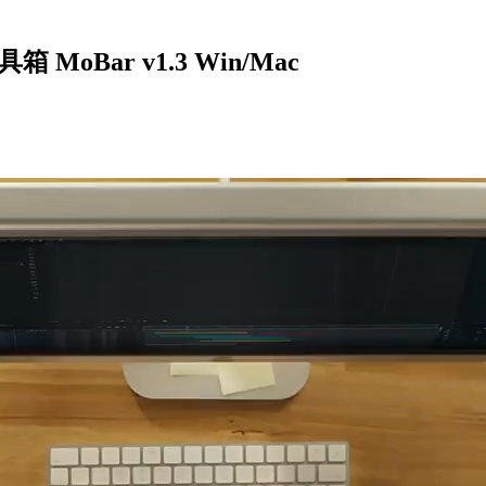
oBar v1.3 Win/Mac