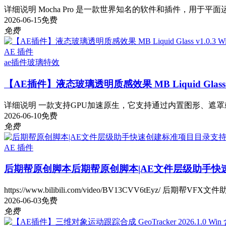
详细说明 Mocha Pro 是一款世界知名的软件和插件，用于平面运
2026-06-15
免费
免费
AE 插件
ae插件
玻璃特效
【AE插件】液态玻璃透明质感效果 MB Liquid Glass v1
详细说明 一款支持GPU加速原生，它支持通过内置图形、遮罩或
2026-06-10
免费
免费
AE 插件
后期帮原创脚本
后期帮原创脚本|AE文件层级助手快
https://www.bilibili.com/video/BV13CVV6tEyz/ 后期帮VFX文
2026-06-03
免费
免费