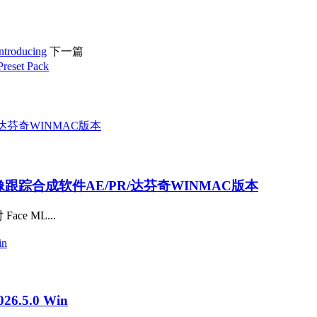
oducing
下一篇
et Pack
AI抠像跟踪合成软件AE/PR/达芬奇WINMAC版本
ce ML...
.5.0 Win