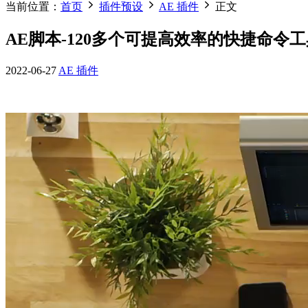
当前位置：
首页
插件预设
AE 插件
正文
AE脚本-120多个可提高效率的快捷命令工具箱 M
2022-06-27
AE 插件