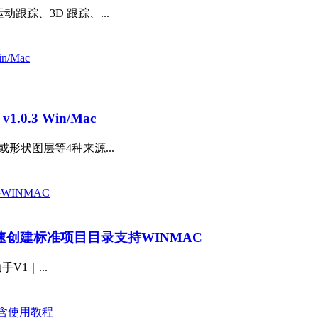
动跟踪、3D 跟踪、...
.0.3 Win/Mac
形状图层等4种来源...
速创建标准项目目录支持WINMAC
件助手V1｜...