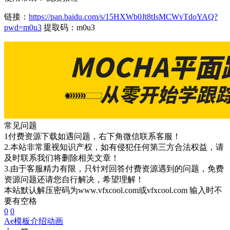
链接：
https://pan.baidu.com/s/15HXWb0Jt8tIsMCWvTdoYAQ?
pwd=m0u3
提取码：m0u3
常见问题
1付费资源下载如遇问题，右下角微信联系客服！
2.本站非常重视知识产权，如有侵犯任何第三方合法权益，请
及时联系我们将删除相关文章！
3.由于客服精力有限，只针对回答付费资源遇到的问题，免费
资源问题还请您自行解决，希望理解！
本站默认解压密码为www.vfxcool.com或vfxcool.com 输入时不
要有空格
0
0
Ae模板
介绍动画