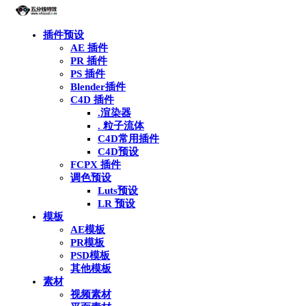
插件预设
AE 插件
PR 插件
PS 插件
Blender插件
C4D 插件
.渲染器
. 粒子流体
C4D常用插件
C4D预设
FCPX 插件
调色预设
Luts预设
LR 预设
模板
AE模板
PR模板
PSD模板
其他模板
素材
视频素材