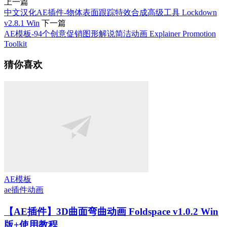
上一篇
中文汉化AE插件-物体表面跟踪特效合成高级工具 Lockdown
v2.8.1 Win
下一篇
AE模板-94个创意促销图形解说简洁动画 Explainer Promotion
Toolkit
猜你喜欢
AE模板
ae插件
动画
【AE插件】3D曲面弯曲动画 Foldspace v1.0.2 Win
版+使用教程