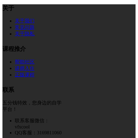
关于
关于我们
常见问题
关于隐私
课程推介
帮助社区
讲师入住
正版课程
联系
五分钱特效，您身边的自学
平台！
联系客服微信：
vfxcool
QQ客服：3169811060