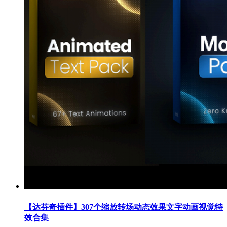
【达芬奇插件】307个缩放转场动态效果文字动画视觉特
效合集