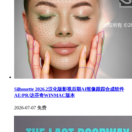
Silhouette 2026.2汉化版影视后期AI抠像跟踪合成软件
AE/PR/达芬奇WINMAC版本
2026-07-07
免费