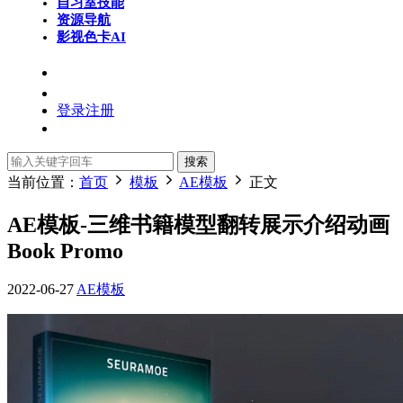
自习室
技能
资源导航
影视色卡
AI
登录
注册
搜索
当前位置：
首页
模板
AE模板
正文
AE模板-三维书籍模型翻转展示介绍动画
Book Promo
2022-06-27
AE模板