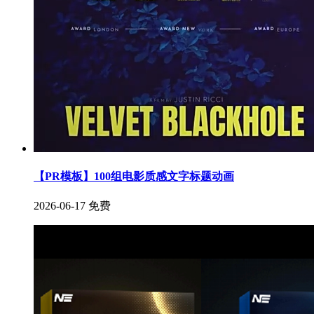
【PR模板】100组电影质感文字标题动画
2026-06-17
免费