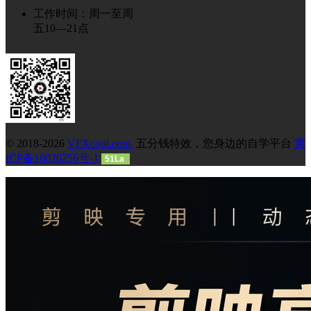
工作时间：周一至周
五10—21点
© 2018-2026
VFXcool.com
五分钱特效，您身边的自学平台
冀
ICP备18026256号-1
51La