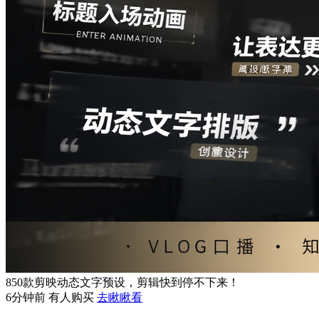
850款剪映动态文字预设，剪辑快到停不下来！
6分钟前 有人购买
去瞅瞅看