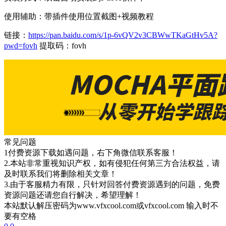
使用辅助：带插件使用位置截图+视频教程
链接：
https://pan.baidu.com/s/1p-6vQV2v3CBWwTKaGtHv5A?
pwd=fovh
提取码：fovh
常见问题
1付费资源下载如遇问题，右下角微信联系客服！
2.本站非常重视知识产权，如有侵犯任何第三方合法权益，请
及时联系我们将删除相关文章！
3.由于客服精力有限，只针对回答付费资源遇到的问题，免费
资源问题还请您自行解决，希望理解！
本站默认解压密码为www.vfxcool.com或vfxcool.com 输入时不
要有空格