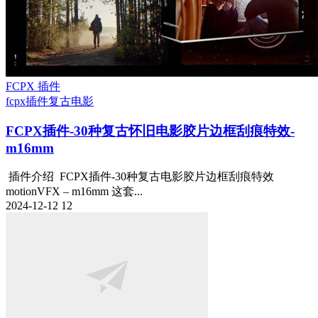
FCPX 插件
fcpx插件
复古电影
FCPX插件-30种复古怀旧电影胶片边框刮痕特效-
m16mm
插件介绍 FCPX插件-30种复古电影胶片边框刮痕特效
motionVFX – m16mm 这套...
2024-12-12
12