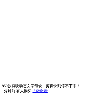
850款剪映动态文字预设，剪辑快到停不下来！
1分钟前 有人购买
去瞅瞅看