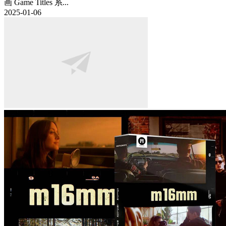
画 Game Titles 系...
2025-01-06