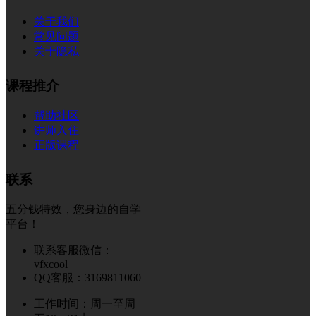
关于我们
常见问题
关于隐私
课程推介
帮助社区
讲师入住
正版课程
联系
五分钱特效，您身边的自学
平台！
联系客服微信：
vfxcool
QQ客服：3169811060
工作时间：周一至周