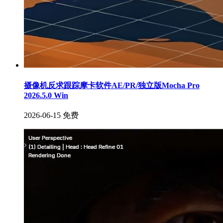
摄像机反求跟踪摩卡软件AE/PR/独立版Mocha Pro
2026.5.0 Win
2026-06-15
免费