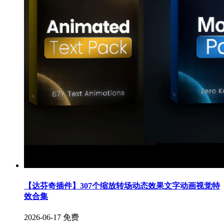
【达芬奇插件】307个缩放转场动态效果文字动画视觉特
效合集
2026-06-17
免费