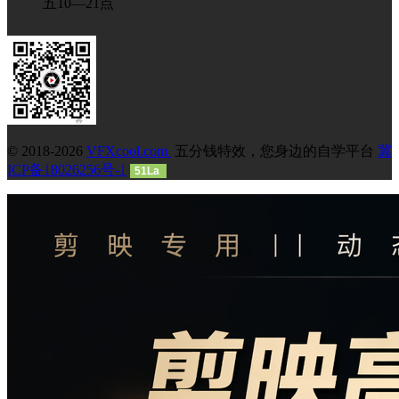
五10—21点
© 2018-2026
VFXcool.com
五分钱特效，您身边的自学平台
冀
ICP备18026256号-1
51La