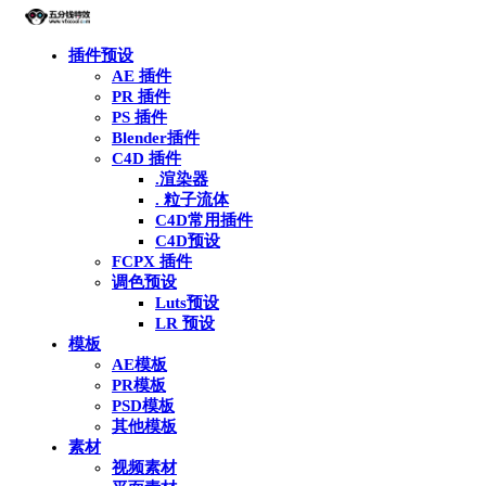
插件预设
AE 插件
PR 插件
PS 插件
Blender插件
C4D 插件
.渲染器
. 粒子流体
C4D常用插件
C4D预设
FCPX 插件
调色预设
Luts预设
LR 预设
模板
AE模板
PR模板
PSD模板
其他模板
素材
视频素材