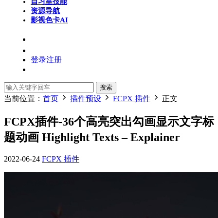
自习室
技能
资源导航
影视色卡
AI
登录
注册
搜索
当前位置：
首页
插件预设
FCPX 插件
正文
FCPX插件-36个高亮突出勾画显示文字标
题动画 Highlight Texts – Explainer
2022-06-24
FCPX 插件