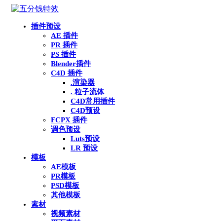
插件预设
AE 插件
PR 插件
PS 插件
Blender插件
C4D 插件
.渲染器
. 粒子流体
C4D常用插件
C4D预设
FCPX 插件
调色预设
Luts预设
LR 预设
模板
AE模板
PR模板
PSD模板
其他模板
素材
视频素材