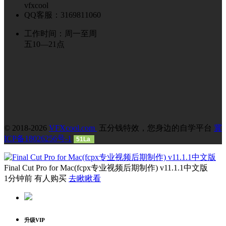
vfxcool
QQ客服：3169811060
工作时间：周一至周
五10—21点
© 2018-2026
VFXcool.com
五分钱特效，您身边的自学平台
冀
ICP备18026256号-1
51La
Final Cut Pro for Mac(fcpx专业视频后期制作) v11.1.1中文版
1分钟前 有人购买
去瞅瞅看
升级VIP
每日签到
全屏浏览