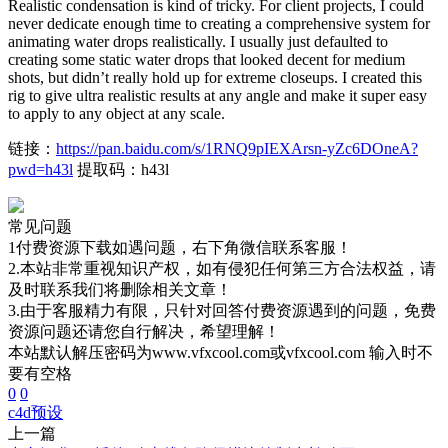
Realistic condensation is kind of tricky. For client projects, I could
never dedicate enough time to creating a comprehensive system for
animating water drops realistically. I usually just defaulted to
creating some static water drops that looked decent for medium
shots, but didn’t really hold up for extreme closeups. I created this
rig to give ultra realistic results at any angle and make it super easy
to apply to any object at any scale.
链接：
https://pan.baidu.com/s/1RNQ9pIEXArsn-yZc6DOneA?
pwd=h43l
提取码：h43l
常见问题
1付费资源下载如遇问题，右下角微信联系客服！
2.本站非常重视知识产权，如有侵犯任何第三方合法权益，请
及时联系我们将删除相关文章！
3.由于客服精力有限，只针对回答付费资源遇到的问题，免费
资源问题还请您自行解决，希望理解！
本站默认解压密码为www.vfxcool.com或vfxcool.com 输入时不
要有空格
0
0
c4d预设
上一篇