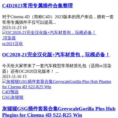
C4D2023常用专属插件合集整理
对于Cinema 4D（简称C4D）2023版本的用户来说，拥有一套
常用专属插件不仅可以提高...
2023-11-23
10
.渲染器
oc2021
汉化
OC2020-21完全汉化版+汽车材质包，玩模必备！
今天给大家带来了一套汽车模型常用材质礼包（适用oc渲染
器）还有OC2020汉化版本！ ...
2021-11-16
15
C4D预设
GSG
灰猩猩
灰猩猩GSG插件套装合集GreyscaleGorilla Plus Hub
Plugins for Cinema 4D S22-R25 Win