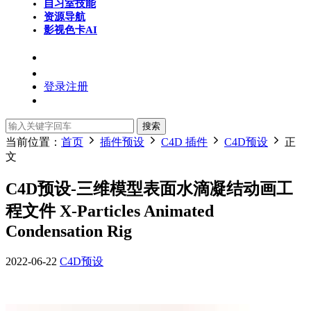
自习室
技能
资源导航
影视色卡
AI
登录
注册
搜索
当前位置：
首页
插件预设
C4D 插件
C4D预设
正
文
C4D预设-三维模型表面水滴凝结动画工
程文件 X-Particles Animated
Condensation Rig
2022-06-22
C4D预设