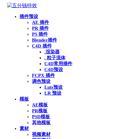
插件预设
AE 插件
PR 插件
PS 插件
Blender插件
C4D 插件
.渲染器
. 粒子流体
C4D常用插件
C4D预设
FCPX 插件
调色预设
Luts预设
LR 预设
模板
AE模板
PR模板
PSD模板
其他模板
素材
视频素材