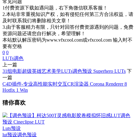
常见问题
1付费资源下载如遇问题，右下角微信联系客服！
2.本站非常重视知识产权，如有侵犯任何第三方合法权益，请
及时联系我们将删除相关文章！
3.由于客服精力有限，只针对回答付费资源遇到的问题，免费
资源问题还请您自行解决，希望理解！
本站默认解压密码为www.vfxcool.com或vfxcool.com 输入时不
要有空格
0
0
LUTs调色
上一篇
31组电影超级英雄艺术美学LUTs调色预设 Superhero LUTs
下
一篇
C4D插件-专业高性能实时交互CR渲染器 Corona Renderer 8
Hotfix 1 Win
猜你喜欢
Luts预设
lut预设
调色预设