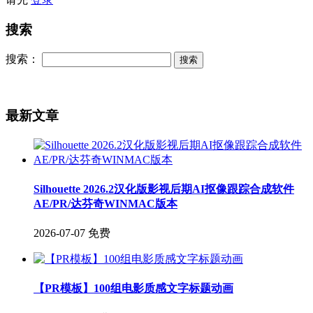
搜索
搜索：
最新文章
Silhouette 2026.2汉化版影视后期AI抠像跟踪合成软件
AE/PR/达芬奇WINMAC版本
2026-07-07
免费
【PR模板】100组电影质感文字标题动画