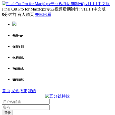
Final Cut Pro for Mac(fcpx专业视频后期制作) v11.1.1中文版
9分钟前 有人购买
去瞅瞅看
升级VIP
每日签到
全屏浏览
夜间模式
返回顶部
首页
发现
VIP
我的