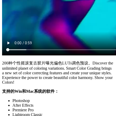
200种个性摇滚复古胶片曝光偏色LUTs调色预设。Discover the
unlimited planet of coloring variations. Smart Color Grading brings
a new set of color correcting features and create your unique styles.
Experience the power to create beautiful color harmony. Show your
Colors!
支持的Win和Mac系统的软件：
Photoshop
After Effects
Premiere Pro
Lightroom Classic