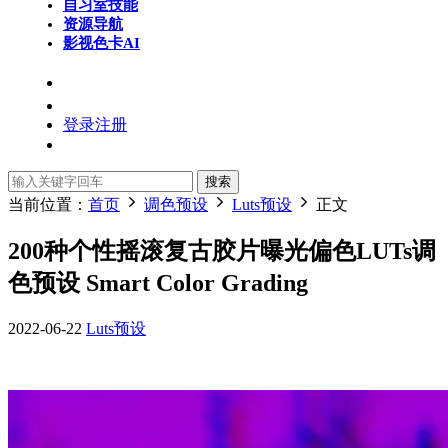
自习室
技能
资源导航
影视色卡
AI
登录
注册
搜索
当前位置：
首页
调色预设
Luts预设
正文
200种个性摇滚复古胶片曝光偏色LUTs调
色预设 Smart Color Grading
2022-06-22
Luts预设