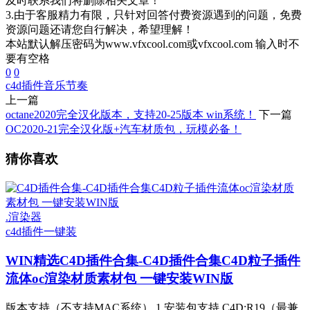
及时联系我们将删除相关文章！
3.由于客服精力有限，只针对回答付费资源遇到的问题，免费
资源问题还请您自行解决，希望理解！
本站默认解压密码为www.vfxcool.com或vfxcool.com 输入时不
要有空格
0
0
c4d插件
音乐节奏
上一篇
octane2020完全汉化版本，支持20-25版本 win系统！
下一篇
OC2020-21完全汉化版+汽车材质包，玩模必备！
猜你喜欢
.渲染器
c4d插件一键装
WIN精选
C4D插件合集-C4D插件合集C4D粒子插件
流体oc渲染材质素材包 一键安装WIN版
版本支持（不支持MAC系统） 1.安装包支持 C4D:R19（最兼