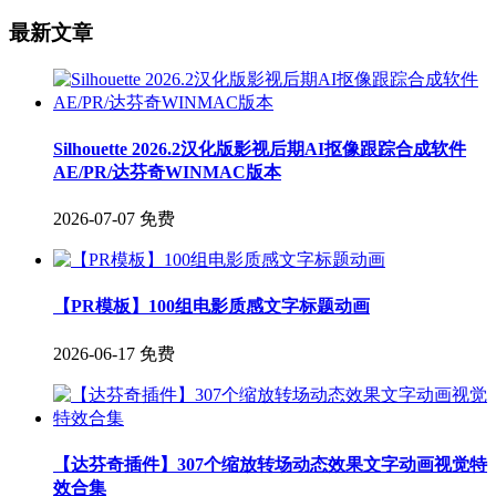
最新文章
Silhouette 2026.2汉化版影视后期AI抠像跟踪合成软件
AE/PR/达芬奇WINMAC版本
2026-07-07
免费
【PR模板】100组电影质感文字标题动画
2026-06-17
免费
【达芬奇插件】307个缩放转场动态效果文字动画视觉特
效合集