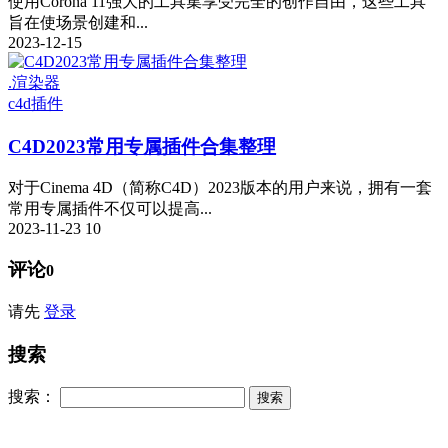
使用Corona 11强大的工具集享受完全的创作自由，这些工具
旨在使场景创建和...
2023-12-15
.渲染器
c4d插件
C4D2023常用专属插件合集整理
对于Cinema 4D（简称C4D）2023版本的用户来说，拥有一套
常用专属插件不仅可以提高...
2023-11-23
10
评论
0
请先
登录
搜索
搜索：