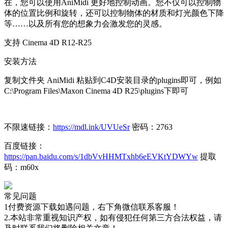
在，您可以使用AniMidi 更好地控制动画。您不仅可以控制物
体的位置比例和旋转，还可以控制物体的材质和灯光颜色下降
等……以及所有您的想象力会激发您的灵感。
支持 Cinema 4D R12-R25
安装方法
复制文件夹 AniMidi 粘贴到C4D安装目录的plugins即可，例如
C:\Program Files\Maxon Cinema 4D R25\plugins下即可
不限速链接：
https://mdl.ink/UVUeSr
密码：2763
百度链接：
https://pan.baidu.com/s/1dbVvHHMTxhb6eEVKtYDWYw
提取
码：m60x
常见问题
1付费资源下载如遇问题，右下角微信联系客服！
2.本站非常重视知识产权，如有侵犯任何第三方合法权益，请