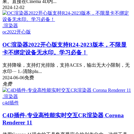
果。直接在Cinema 4D内...
2024-12-02
.渲染器
oc2022
开心版
OC渲染器2022开心版支持R24-2023版本，不限显
卡不绑定设备无水印。学习必备！
支持降噪，支持灯光排除，支持ACES，输出无大小限制，无
水印··· 1.-清除plu...
2024-06-06
免费
免费
.渲染器
c4d插件
C4D插件-专业高性能实时交互CR渲染器 Corona
Renderer 11