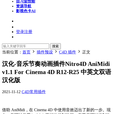
自习室
技能
资源导航
影视色卡
AI
登录
注册
搜索
当前位置：
首页
插件预设
C4D 插件
正文
汉化-音乐节奏动画插件Nitro4D AniMidi
v1.1 For Cinema 4D R12-R25 中英文双语
汉化版
2021-11-12
C4D常用插件
借助 AniMidi，在 Cinema 4D 中使用音效迈出了新的一步。现