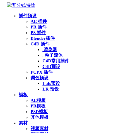
插件预设
AE 插件
PR 插件
PS 插件
Blender插件
C4D 插件
.渲染器
. 粒子流体
C4D常用插件
C4D预设
FCPX 插件
调色预设
Luts预设
LR 预设
模板
AE模板
PR模板
PSD模板
其他模板
素材
视频素材