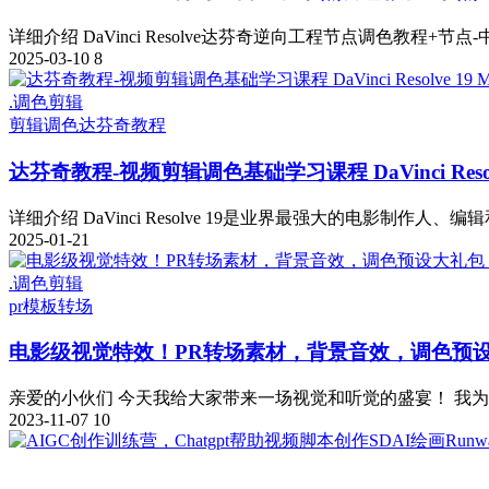
详细介绍 DaVinci Resolve达芬奇逆向工程节点调色教程+节点-
2025-03-10
8
.调色剪辑
剪辑调色
达芬奇教程
达芬奇教程-视频剪辑调色基础学习课程 DaVinci Resolve 1
详细介绍 DaVinci Resolve 19是业界最强大的电影制作人、编
2025-01-21
.调色剪辑
pr模板
转场
电影级视觉特效！PR转场素材，背景音效，调色预
亲爱的小伙们 今天我给大家带来一场视觉和听觉的盛宴！ 我为大
2023-11-07
10