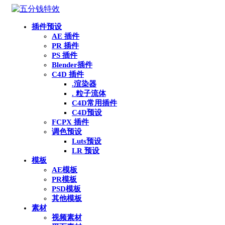
插件预设
AE 插件
PR 插件
PS 插件
Blender插件
C4D 插件
.渲染器
. 粒子流体
C4D常用插件
C4D预设
FCPX 插件
调色预设
Luts预设
LR 预设
模板
AE模板
PR模板
PSD模板
其他模板
素材
视频素材