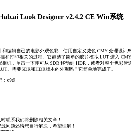
Look Designer v2.4.2 CE Win系统
和编辑自己的电影外观色彩。使用自定义减色 CMY 处理设计
胶片采集、显影、扫描和打印相关的过程。它超越了简单的胶片模拟 LUT 
配相机，单击一下即可从 SDR 移动到 HDR，或者对整个色彩管道使用 A
w LUT。需要SDR和HDR版本的外观吗？它简单地完成了。
取码：o9t9
及时联系我们将删除相关文章！
资源问题还请您自行解决，希望理解！