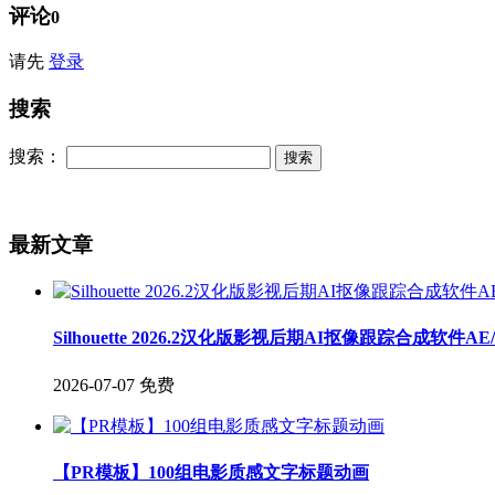
评论
0
请先
登录
搜索
搜索：
最新文章
Silhouette 2026.2汉化版影视后期AI抠像跟踪合成软件A
2026-07-07
免费
【PR模板】100组电影质感文字标题动画