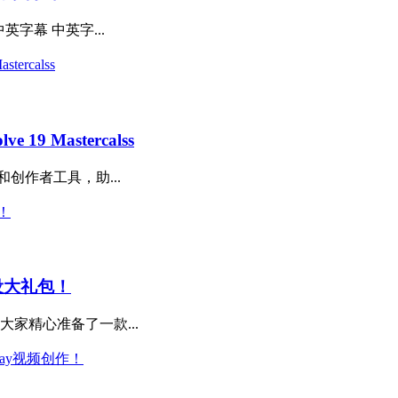
中英字幕 中英字...
9 Mastercalss
辑和创作者工具，助...
设大礼包！
家精心准备了一款...