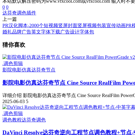
本站默认解压密码为www.vfxcool.com或vfxcool.com 输入时
0
0
达芬奇调色插件
上一篇
PR汉化脚本-2000个短视频竖屏封面竖屏视频包装宣传动画PR
婚礼品牌广告英文字体下载广告设计字体包
猜你喜欢
.调色剪辑
影院电影仿真达芬奇节点
影院电影仿真达芬奇节点 Cine Source RealFilm Power
详细介绍 影院电影仿真达芬奇节点 Cine Source RealFilm PowerGrade
2025-06-03
5
.调色剪辑
调色教程
达芬奇调色
DaVinci Resolve达芬奇逆向工程节点调色教程+节