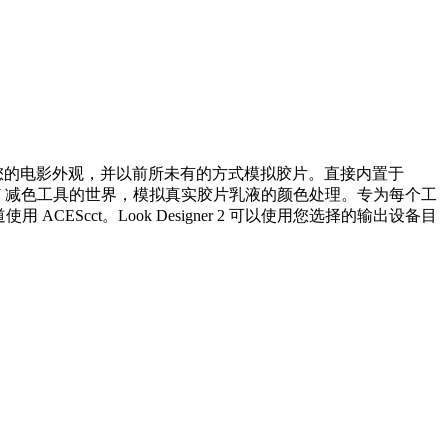
您的电影外观，并以前所未有的方式模拟胶片。直接内置于
进入 CMY 减色工具的世界，模拟真实胶片乳液的颜色处理。专为每个工
CEScct。Look Designer 2 可以使用您选择的输出设备目