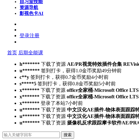
自习室
技能
资源导航
影视色卡
AI
登录
注册
首页
后期全能课
h*******
下载了资源
AE/PR视觉特效插件合集 REVisionFX E
u*******
签到打卡，获得1.0金币奖励
49分钟前
c**y
签到打卡，获得0.7金币奖励
4小时前
s*****5
签到打卡，获得0.8金币奖励
5小时前
x*******
下载了资源
office全家桶-Microsoft Office L
x*******
下载了资源
office全家桶-Microsoft Office L
x*******
登录了本站
7小时前
u*******
下载了资源
中文汉化AE插件-物体表面跟踪特效合成高
u*******
下载了资源
中文汉化AE插件-物体表面跟踪特效合成高
u*******
下载了资源
摄像机反求跟踪摩卡软件AE/PR/OFX/达
搜索