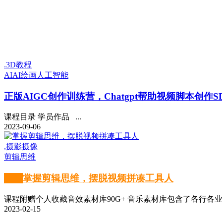
.3D教程
AI
AI绘画
人工智能
正版
AIGC创作训练营，Chatgpt帮助视频脚本创作S
课程目录 学员作品 ...
2023-09-06
.摄影摄像
剪辑思维
正版
掌握剪辑思维，摆脱视频拼凑工具人
课程附赠个人收藏音效素材库90G+ 音乐素材库包含了各行各业所
2023-02-15