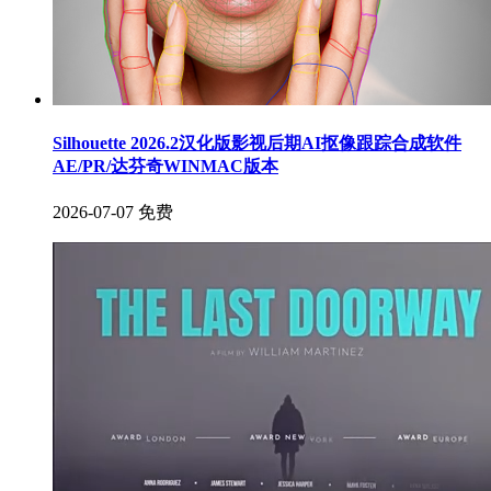
Silhouette 2026.2汉化版影视后期AI抠像跟踪合成软件
AE/PR/达芬奇WINMAC版本
2026-07-07
免费