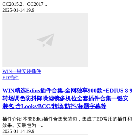
CC2015.2、CC2017...
2025-01-14
19.9
WIN一键安装插件
ED插件
WIN精选
Edius插件合集-全网独享900款+EDIUS 8 9
转场调色防抖降噪滤镜多机位全套插件合集一键安
装包 含Looks/BCC/转场/防抖/标题字幕等
插件介绍 本套Edius插件合集安装包，集成了ED常用的插件和
效果。安装包为一...
2025-01-14
19.9