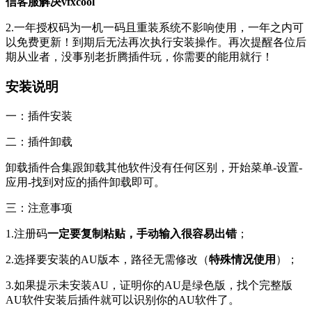
信客服解决vfxcool
2.一年授权码为一机一码且重装系统不影响使用，一年之内可
以免费更新！到期后无法再次执行安装操作。再次提醒各位后
期从业者，没事别老折腾插件玩，你需要的能用就行！
安装说明
一：插件安装
二：插件卸载
卸载插件合集跟卸载其他软件没有任何区别，开始菜单-设置-
应用-找到对应的插件卸载即可。
三：注意事项
1.注册码
一定要复制粘贴，手动输入很容易出错
；
2.选择要安装的AU版本，路径无需修改（
特殊情况使用
）；
3.如果提示未安装AU，证明你的AU是绿色版，找个完整版
AU软件安装后插件就可以识别你的AU软件了。