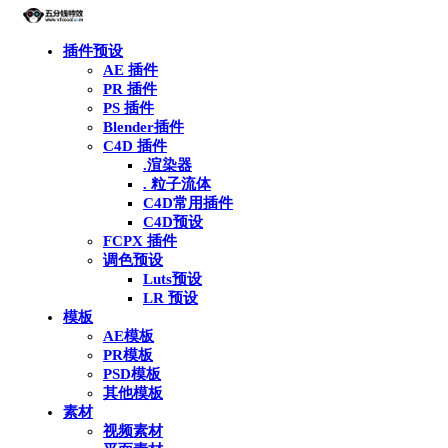
插件预设
AE 插件
PR 插件
PS 插件
Blender插件
C4D 插件
.渲染器
. 粒子流体
C4D常用插件
C4D预设
FCPX 插件
调色预设
Luts预设
LR 预设
模板
AE模板
PR模板
PSD模板
其他模板
素材
视频素材