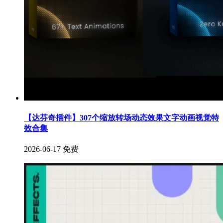
【达芬奇插件】307个缩放转场动态效果文字动画视觉特
效合集
2026-06-17
免费