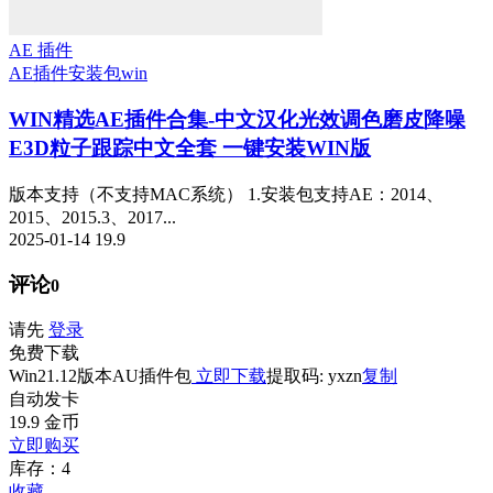
AE 插件
AE插件安装包
win
WIN精选
AE插件合集-中文汉化光效调色磨皮降噪
E3D粒子跟踪中文全套 一键安装WIN版
版本支持（不支持MAC系统） 1.安装包支持AE：2014、
2015、2015.3、2017...
2025-01-14
19.9
评论
0
请先
登录
免费下载
Win21.12版本AU插件包
立即下载
提取码: yxzn
复制
自动发卡
19.9
金币
立即购买
库存：4
收藏