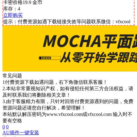
卡密价格
19.9
金币
库存：4
立即购买
提示：付费资源如遇下载链接失效等问题联系微信：vfxcool
常见问题
1付费资源下载如遇问题，右下角微信联系客服！
2.本站非常重视知识产权，如有侵犯任何第三方合法权益，请
及时联系我们将删除相关文章！
3.由于客服精力有限，只针对回答付费资源遇到的问题，免费
资源问题还请您自行解决，希望理解！
本站默认解压密码为www.vfxcool.com或vfxcool.com 输入时不
要有空格
0
0
AU插件一键安装