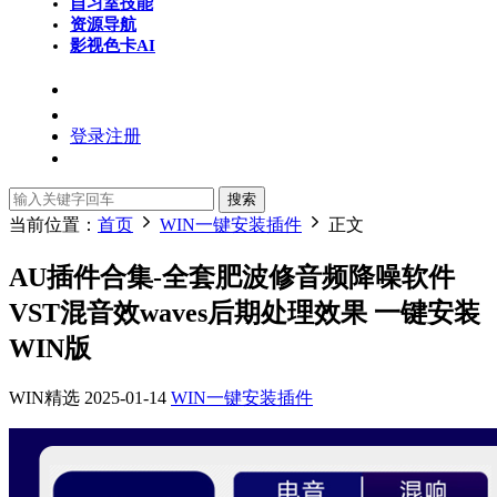
自习室
技能
资源导航
影视色卡
AI
登录
注册
搜索
当前位置：
首页
WIN一键安装插件
正文
AU插件合集-全套肥波修音频降噪软件
VST混音效waves后期处理效果 一键安装
WIN版
WIN精选
2025-01-14
WIN一键安装插件