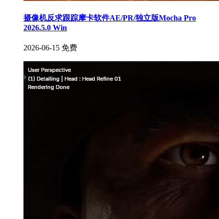
摄像机反求跟踪摩卡软件AE/PR/独立版Mocha Pro
2026.5.0 Win
2026-06-15
免费