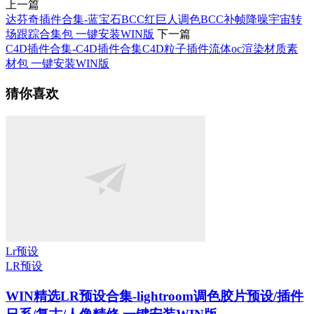
上一篇
达芬奇插件合集-蓝宝石BCC红巨人调色BCC补帧降噪宇宙转
场跟踪合集包 一键安装WIN版
下一篇
C4D插件合集-C4D插件合集C4D粒子插件流体oc渲染材质素
材包 一键安装WIN版
猜你喜欢
Lr预设
LR预设
WIN精选
LR预设合集-lightroom调色胶片预设/插件