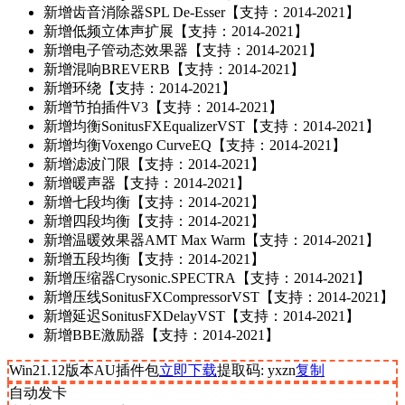
新增
齿音消除器SPL De-Esser【支持：2014-2021】
新增
低频立体声扩展【支持：2014-2021】
新增
电子管动态效果器【支持：2014-2021】
新增
混响BREVERB【支持：2014-2021】
新增
环绕【支持：2014-2021】
新增
节拍插件V3【支持：2014-2021】
新增
均衡SonitusFXEqualizerVST【支持：2014-2021】
新增
均衡Voxengo CurveEQ【支持：2014-2021】
新增
滤波门限【支持：2014-2021】
新增
暖声器【支持：2014-2021】
新增
七段均衡【支持：2014-2021】
新增
四段均衡【支持：2014-2021】
新增
温暖效果器AMT Max Warm【支持：2014-2021】
新增
五段均衡【支持：2014-2021】
新增
压缩器Crysonic.SPECTRA【支持：2014-2021】
新增
压线SonitusFXCompressorVST【支持：2014-2021】
新增
延迟SonitusFXDelayVST【支持：2014-2021】
新增
BBE激励器【支持：2014-2021】
Win21.12版本AU插件包
立即下载
提取码: yxzn
复制
自动发卡