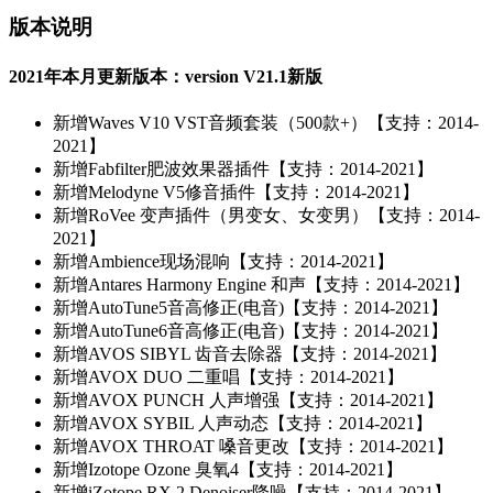
版本说明
2021年本月更新版本：version V21.1新版
新增
Waves V10 VST音频套装（500款+）【支持：2014-
2021】
新增
Fabfilter肥波效果器插件【支持：2014-2021】
新增
Melodyne V5修音插件【支持：2014-2021】
新增
RoVee 变声插件（男变女、女变男）【支持：2014-
2021】
新增
Ambience现场混响【支持：2014-2021】
新增
Antares Harmony Engine 和声【支持：2014-2021】
新增
AutoTune5音高修正(电音)【支持：2014-2021】
新增
AutoTune6音高修正(电音)【支持：2014-2021】
新增
AVOS SIBYL 齿音去除器【支持：2014-2021】
新增
AVOX DUO 二重唱【支持：2014-2021】
新增
AVOX PUNCH 人声增强【支持：2014-2021】
新增
AVOX SYBIL 人声动态【支持：2014-2021】
新增
AVOX THROAT 嗓音更改【支持：2014-2021】
新增
Izotope Ozone 臭氧4【支持：2014-2021】
新增
iZotope RX 2 Denoiser降噪【支持：2014-2021】