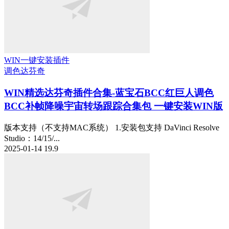
WIN一键安装插件
调色
达芬奇
WIN精选
达芬奇插件合集-蓝宝石BCC红巨人调色
BCC补帧降噪宇宙转场跟踪合集包 一键安装WIN版
版本支持（不支持MAC系统） 1.安装包支持 DaVinci Resolve
Studio：14/15/...
2025-01-14
19.9