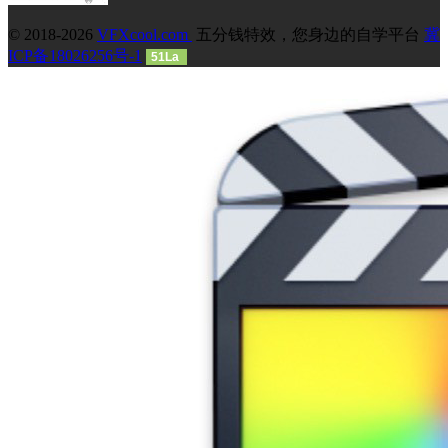
© 2018-2026
VFXcool.com
五分钱特效，您身边的自学平台
冀
ICP备18026256号-1
51La