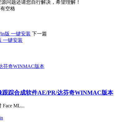
资源问题还请您自行解决，希望理解！
不要有空格
Win版 一键安装
下一篇
n版 一键安装
AI抠像跟踪合成软件AE/PR/达芬奇WINMAC版本
ce ML...