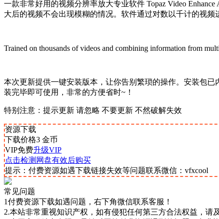
一款非常好用的视频分辨率放大专业软件 Topaz Video E
大后的视频不会出现模糊的情况。软件通过对数以千计的视频
Trained on thousands of videos and combining information from multi
本次更新提供一键安装版本，让你告别繁琐的操作。安装包已内
装完毕即可使用，非常的方便省时~！
特别注意：提示更新 请忽略 不要更新 不然破解失效
资源下载
下载价格
3
金币
VIP免费
升级VIP
点击检测网盘有效后购买
提示：付费资源如遇下载链接失效等问题联系微信：vfxcool
常见问题
1付费资源下载如遇问题，右下角微信联系客服！
2.本站非常重视知识产权，如有侵犯任何第三方合法权益，请