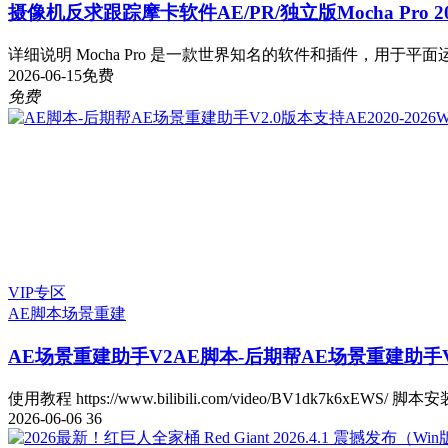
摄像机反求跟踪摩卡软件AE/PR/独立版Mocha Pro 2026
详细说明 Mocha Pro 是一款世界知名的软件和插件，用于平面运
2026-06-15
免费
免费
VIP专区
AE脚本
场景重建
AE场景重建助手V2
AE脚本-后期帮AE场景重建助手V2.
使用教程 https://www.bilibili.com/video/BV1dk7k6xEWS/ 脚本安
2026-06-06
36