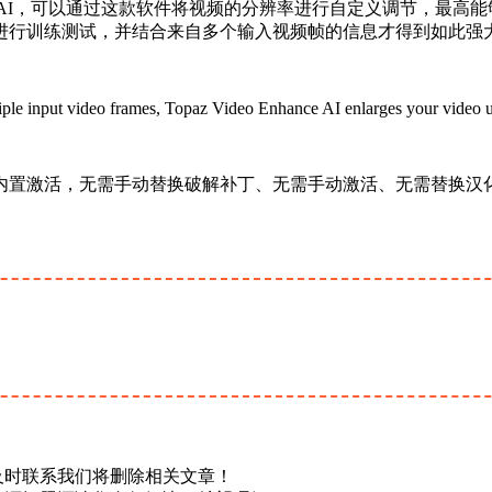
nhance AI，可以通过这款软件将视频的分辨率进行自定义调节
进行训练测试，并结合来自多个输入视频帧的信息才得到如此强
ple input video frames, Topaz Video Enhance AI enlarges your video up 
置激活，无需手动替换破解补丁、无需手动激活、无需替换汉化补
及时联系我们将删除相关文章！