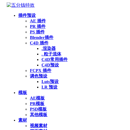
插件预设
AE 插件
PR 插件
PS 插件
Blender插件
C4D 插件
.渲染器
. 粒子流体
C4D常用插件
C4D预设
FCPX 插件
调色预设
Luts预设
LR 预设
模板
AE模板
PR模板
PSD模板
其他模板
素材
视频素材