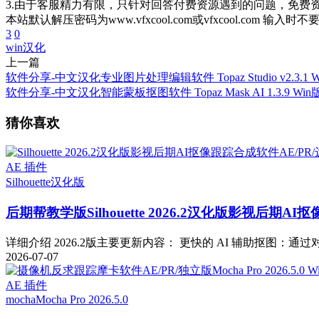
3.由于客服精力有限，只针对回答付费资源遇到的问题，免费
本站默认解压密码为www.vfxcool.com或vfxcool.com 输入时
3
0
win汉化
上一篇
软件分享-中文汉化专业图片处理编辑软件 Topaz Studio v2.3.1 
软件分享-中文汉化智能蒙板抠图软件 Topaz Mask AI 1.3.9 Wi
猜你喜欢
AE 插件
Silhouette
汉化版
后期帮教学版
Silhouette 2026.2汉化版影视后期
详细介绍 2026.2版主要更新内容： 更快的 AI 辅助抠图：通过对 Fa
2026-07-07
AE 插件
mocha
Mocha Pro 2026.5.0