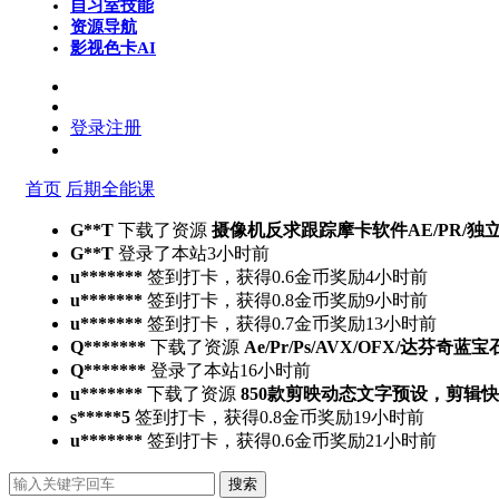
自习室
技能
资源导航
影视色卡
AI
登录
注册
首页
后期全能课
G**T
下载了资源
摄像机反求跟踪摩卡软件AE/PR/独立版Moch
G**T
登录了本站
3小时前
u*******
签到打卡，获得0.6金币奖励
4小时前
u*******
签到打卡，获得0.8金币奖励
9小时前
u*******
签到打卡，获得0.7金币奖励
13小时前
Q*******
下载了资源
Ae/Pr/Ps/AVX/OFX/达芬奇蓝宝
Q*******
登录了本站
16小时前
u*******
下载了资源
850款剪映动态文字预设，剪辑
s*****5
签到打卡，获得0.8金币奖励
19小时前
u*******
签到打卡，获得0.6金币奖励
21小时前
搜索