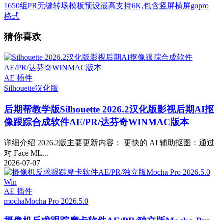
1650组PR无缝转场模板预设最高支持6K,包含竖屏横屏gopro
格式
猜你喜欢
AE 插件
Silhouette
汉化版
后期帮教学版
Silhouette 2026.2汉化版影视后期AI抠
像跟踪合成软件AE/PR/达芬奇WINMAC版本
详细介绍 2026.2版主要更新内容： 更快的 AI 辅助抠图：通过
对 Face ML...
2026-07-07
AE 插件
mocha
Mocha Pro 2026.5.0