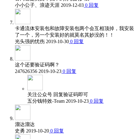
小小公子、浪迹天涯
2019-12-03
0
回复
卡通流体安装包和故障安装包两个会互相顶掉，我安装
了一个，另一个安装好的就莫名其妙没的！！
光头强的忧伤
2019-10-30
0
回复
这个还要验证码啊？
247626356
2019-10-23
0
回复
关注公众号 回复验证码即可
五分钱特效-Team
2019-10-23
0
回复
溜达溜达
史勇
2019-10-20
0
回复