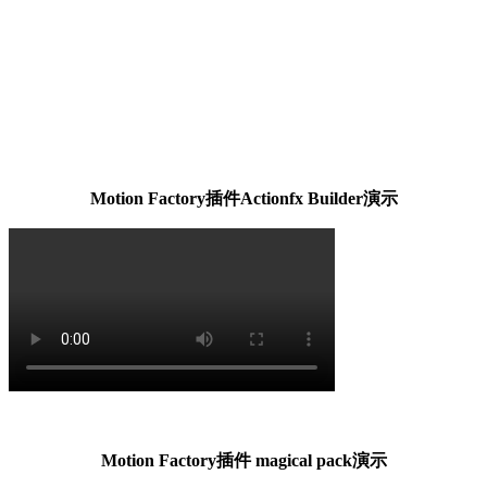
Motion Factory插件Actionfx Builder演示
Motion Factory插件 magical pack演示