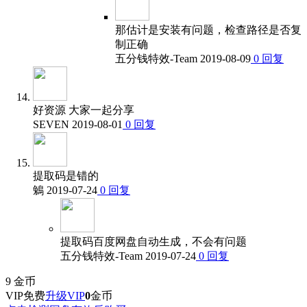
那估计是安装有问题，检查路径是否复
制正确
五分钱特效-Team
2019-08-09
0
回复
好资源 大家一起分享
SEVEN
2019-08-01
0
回复
提取码是错的
鵵
2019-07-24
0
回复
提取码百度网盘自动生成，不会有问题
五分钱特效-Team
2019-07-24
0
回复
9
金币
VIP免费
升级VIP
0
金币