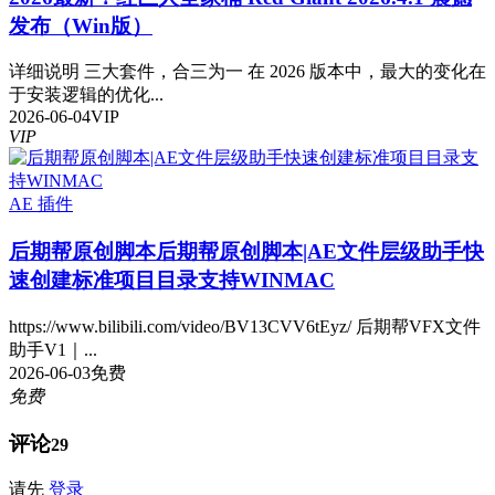
发布（Win版）
详细说明 三大套件，合三为一 在 2026 版本中，最大的变化在
于安装逻辑的优化...
2026-06-04
VIP
VIP
AE 插件
后期帮原创脚本
后期帮原创脚本|AE文件层级助手快
速创建标准项目目录支持WINMAC
https://www.bilibili.com/video/BV13CVV6tEyz/ 后期帮VFX文件
助手V1｜...
2026-06-03
免费
免费
评论
29
请先
登录