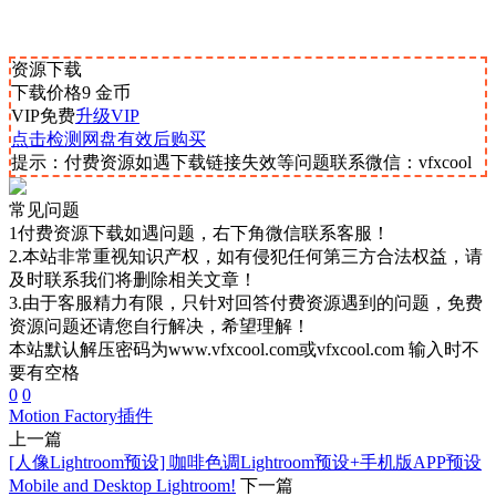
资源下载
下载价格
9
金币
VIP免费
升级VIP
点击检测网盘有效后购买
提示：付费资源如遇下载链接失效等问题联系微信：vfxcool
常见问题
1付费资源下载如遇问题，右下角微信联系客服！
2.本站非常重视知识产权，如有侵犯任何第三方合法权益，请
及时联系我们将删除相关文章！
3.由于客服精力有限，只针对回答付费资源遇到的问题，免费
资源问题还请您自行解决，希望理解！
本站默认解压密码为www.vfxcool.com或vfxcool.com 输入时不
要有空格
0
0
Motion Factory
插件
上一篇
[人像Lightroom预设] 咖啡色调Lightroom预设+手机版APP预设
Mobile and Desktop Lightroom!
下一篇