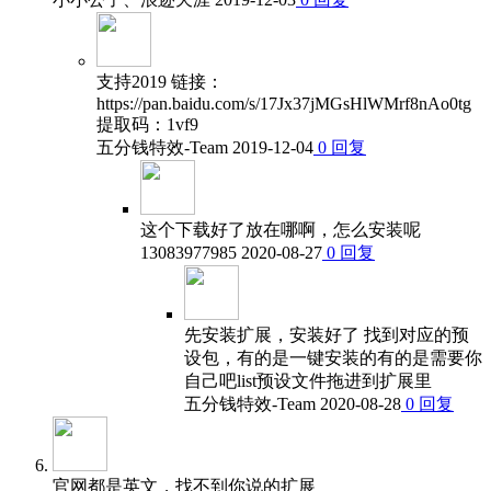
支持2019 链接：
https://pan.baidu.com/s/17Jx37jMGsHlWMrf8nAo0tg
提取码：1vf9
五分钱特效-Team
2019-12-04
0
回复
这个下载好了放在哪啊，怎么安装呢
13083977985
2020-08-27
0
回复
先安装扩展，安装好了 找到对应的预
设包，有的是一键安装的有的是需要你
自己吧list预设文件拖进到扩展里
五分钱特效-Team
2020-08-28
0
回复
官网都是英文，找不到你说的扩展