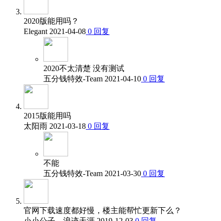
2020版能用吗？
Elegant
2021-04-08
0
回复
2020不太清楚 没有测试
五分钱特效-Team
2021-04-10
0
回复
2015版能用吗
太阳雨
2021-03-18
0
回复
不能
五分钱特效-Team
2021-03-30
0
回复
官网下载速度都好慢，楼主能帮忙更新下么？
小小公子、浪迹天涯
2019-12-03
0
回复