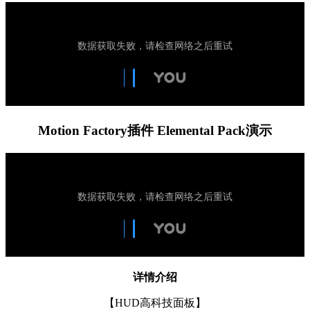
Motion Factory插件 Elemental Pack演示
详情介绍
【HUD高科技面板】