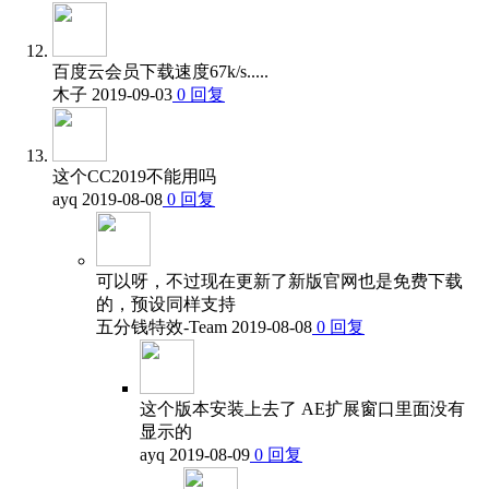
百度云会员下载速度67k/s.....
木子
2019-09-03
0
回复
这个CC2019不能用吗
ayq
2019-08-08
0
回复
可以呀，不过现在更新了新版官网也是免费下载
的，预设同样支持
五分钱特效-Team
2019-08-08
0
回复
这个版本安装上去了 AE扩展窗口里面没有
显示的
ayq
2019-08-09
0
回复