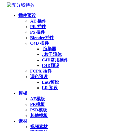
插件预设
AE 插件
PR 插件
PS 插件
Blender插件
C4D 插件
.渲染器
. 粒子流体
C4D常用插件
C4D预设
FCPX 插件
调色预设
Luts预设
LR 预设
模板
AE模板
PR模板
PSD模板
其他模板
素材
视频素材