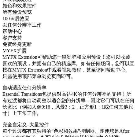
颜色和效果控件
所有预设预览
100％后效应
以任何分辨率工作
帮助中心
客户支持
免费终身更新
MYFX扩展
MYFX Extension可帮助您一键浏览和应用预设！您可以收藏
喜欢的预设，并拥有自己的精选库。如有任何疑问，您可以直
接在MYFX Extension中观看视频教程，甚至访问帮助中心。
只需使用顶部菜单浏览页面即可。
自动适应任何分辨率
Essential Transitions包提供对高达4K的任何分辨率的支持！所
有过渡都将自动调整以适合您的分辨率，因此它们可以在任何
长宽比（例如人像9:16，风景3：2，正方形1：1或任何其他尺
寸）上正常工作。
完全自定义–大量控件
每个过渡都有其独特的“色彩和效果”控制器。即使您是After