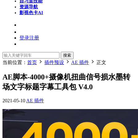
自习室
技能
资源导航
影视色卡
AI
登录
注册
搜索
当前位置：
首页
插件预设
AE 插件
正文
AE脚本-4000+摄像机扭曲信号损水墨转
场文字标题字幕工具包 V4.0
2021-05-10
AE 插件