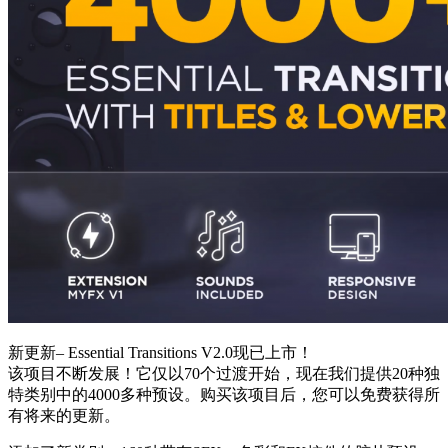
新更新– Essential Transitions V2.0现已上市！
该项目不断发展！它仅以70个过渡开始，现在我们提供20种独
特类别中的4000多种预设。购买该项目后，您可以免费获得所
有将来的更新。