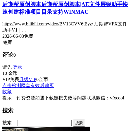
后期帮原创脚本
后期帮原创脚本|AE文件层级助手快
速创建标准项目目录支持WINMAC
https://www.bilibili.com/video/BV13CVV6tEyz/ 后期帮VFX文件
助手V1｜...
2026-06-03
免费
免费
评论
0
请先
登录
10
金币
VIP免费
升级VIP
0
金币
点击检测网盘有效后购买
收藏
提示：付费资源如遇下载链接失效等问题联系微信：vfxcool
搜索
搜索：