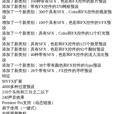
添加了新类别：160种带有SFX，色彩和FX控件的胶片预设
添加了新类别：带有FX控件的370网格预设
增加了一个新类别：300个具有SFX，Color和FX控件的视差预
设
增加了一个新类别：100个具有SFX，色彩和FX控件的VFX预
设
添加了一个新类别：具有SFX，Color和FX控件的12个灯光预
设
添加了新类别：具有SFX，色彩和FX控件的125个散景预设
添加了新类别：具有SFX，色彩和FX控件的92个翻转预设
添加了新类别：40种带有SFX，色彩和FX控件的淡入淡出预
设
添加了一个新类别：38个带有颜色和FX控件的Typo预设
添加了新类别：28个带有SFX，FX控件的寻呼预设
特征
MYFX扩展
4000多种过渡预设
210个头衔和三分之二以下
240声音效果
Premiere Pro支持（动态链接）
易于使用（一键式）
在线视频教程