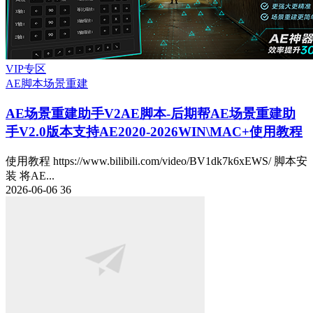
VIP专区
AE脚本
场景重建
AE场景重建助手V2
AE脚本-后期帮AE场景重建助
手V2.0版本支持AE2020-2026WIN\MAC+使用教程
使用教程 https://www.bilibili.com/video/BV1dk7k6xEWS/ 脚本安
装 将AE...
2026-06-06
36