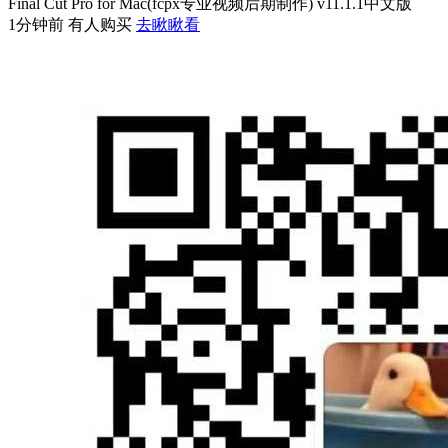
Final Cut Pro for Mac(fcpx专业视频后期制作) v11.1.1中文版
1分钟前 有人购买
去瞅瞅看