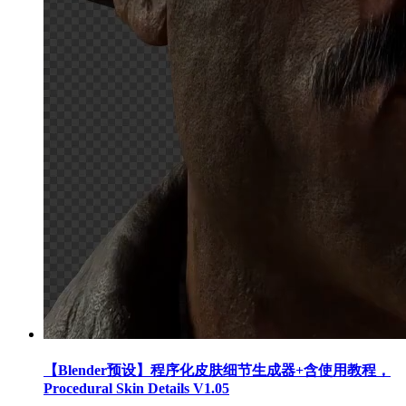
【Blender预设】程序化皮肤细节生成器+含使用教程，
Procedural Skin Details V1.05