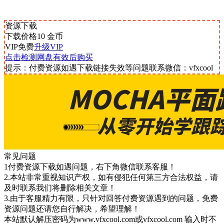
资源下载
下载价格
10
金币
VIP免费
升级VIP
点击检测网盘有效后购买
提示：付费资源如遇下载链接失效等问题联系微信：vfxcool
常见问题
1付费资源下载如遇问题，右下角微信联系客服！
2.本站非常重视知识产权，如有侵犯任何第三方合法权益，请
及时联系我们将删除相关文章！
3.由于客服精力有限，只针对回答付费资源遇到的问题，免费
资源问题还请您自行解决，希望理解！
本站默认解压密码为www.vfxcool.com或vfxcool.com 输入时不