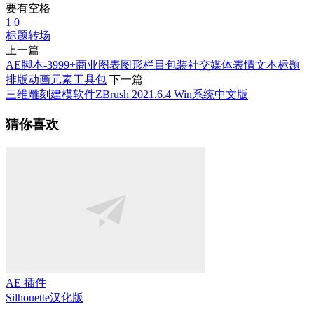
要有空格
1
0
标题
转场
上一篇
AE脚本-3999+商业图表图形栏目包装社交媒体表情文本标题
排版动画元素工具包
下一篇
三维雕刻建模软件ZBrush 2021.6.4 Win系统中文版
猜你喜欢
AE 插件
Silhouette
汉化版