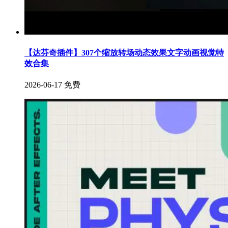
【达芬奇插件】307个缩放转场动态效果文字动画视觉特
效合集
2026-06-17
免费