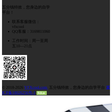
五分钱特效，您身边的自学
平台！
联系客服微信：
vfxcool
QQ客服：3169811060
工作时间：周一至周
五10—21点
© 2018-2026
VFXcool.com
五分钱特效，您身边的自学平台
冀
ICP备18026256号-1
51La