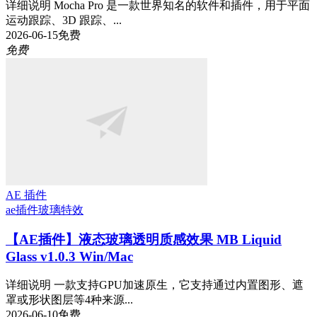
详细说明 Mocha Pro 是一款世界知名的软件和插件，用于平面
运动跟踪、3D 跟踪、...
2026-06-15
免费
免费
AE 插件
ae插件
玻璃特效
【AE插件】液态玻璃透明质感效果 MB Liquid
Glass v1.0.3 Win/Mac
详细说明 一款支持GPU加速原生，它支持通过内置图形、遮
罩或形状图层等4种来源...
2026-06-10
免费