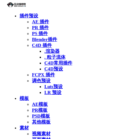
插件预设
AE 插件
PR 插件
PS 插件
Blender插件
C4D 插件
.渲染器
. 粒子流体
C4D常用插件
C4D预设
FCPX 插件
调色预设
Luts预设
LR 预设
模板
AE模板
PR模板
PSD模板
其他模板
素材
视频素材