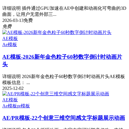
详细说明 插件通过GPU加速在AE中创建和动画化可弯曲的3D
曲面，让用户无需外部三...
2026-03-13
免费
免费
AE模板
Ae模板
AE模板-2026新年金色粒子60秒数字倒计时动画片
头
详细说明 2026新年金色粒子60秒数字倒计时动画片头AE模板
模板信息： ...
2025-12-02
AE模板
Ae模板
pr模板
AE/PR模板-22个创意三维空间感文字标题展示动画