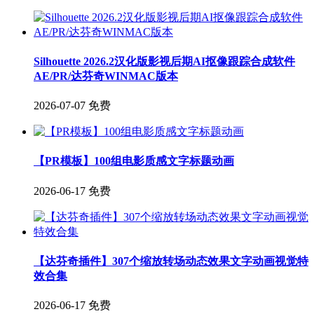
Silhouette 2026.2汉化版影视后期AI抠像跟踪合成软件
AE/PR/达芬奇WINMAC版本
2026-07-07
免费
【PR模板】100组电影质感文字标题动画
2026-06-17
免费
【达芬奇插件】307个缩放转场动态效果文字动画视觉特
效合集
2026-06-17
免费