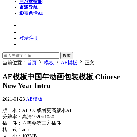
自习室
技能
资源导航
影视色卡
AI
登录
注册
搜索
当前位置：
首页
模板
AE模板
正文
AE模板中国年动画包装模板 Chinese
New Year Intro
2021-01-23
AE模板
版 本：AE CC或者更高版本AE
分辨率：高清1920×1080
插 件：不需要第三方插件
格 式：aep
大 小：103MB