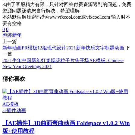
3.由于客服精力有限，只针对回答付费资源遇到的问题，免费
资源问题还请您自行解决，希望理解！
本站默认解压密码为www.vfxcool.com或vfxcool.com 输入时不
要有空格
0
0
包装
新年
上一篇
新年动画PR模板12组现代设计2021新年快乐文字标题动画
下
一篇
2021牛年中国新年灯笼烟花粒子片头开场AE模板- Chinese
New Year Greetings 2021
猜你喜欢
AE模板
ae插件
动画
【AE插件】3D曲面弯曲动画 Foldspace v1.0.2 Win
版+使用教程