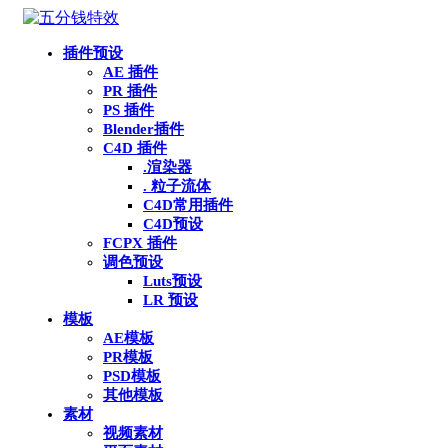
插件预设
AE 插件
PR 插件
PS 插件
Blender插件
C4D 插件
.渲染器
. 粒子流体
C4D常用插件
C4D预设
FCPX 插件
调色预设
Luts预设
LR 预设
模板
AE模板
PR模板
PSD模板
其他模板
素材
视频素材