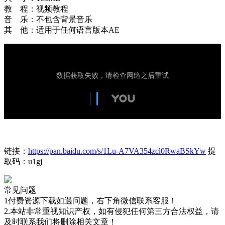
教 程：视频教程
音 乐：不包含背景音乐
其 他：适用于任何语言版本AE
链接：
https://pan.baidu.com/s/1Lu-A7VA354zcl0RwaBSkYw
提
取码：u1gj
常见问题
1付费资源下载如遇问题，右下角微信联系客服！
2.本站非常重视知识产权，如有侵犯任何第三方合法权益，请
及时联系我们将删除相关文章！