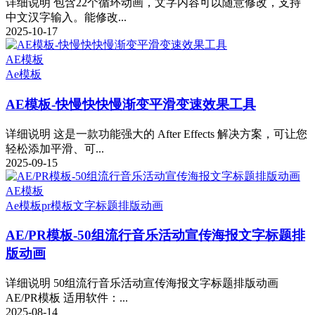
详细说明 包含22个循环动画，文字内容可以随意修改，支持
中文汉字输入。能修改...
2025-10-17
AE模板
Ae模板
AE模板-快慢快快慢渐变平滑变速效果工具
详细说明 这是一款功能强大的 After Effects 解决方案，可让您
轻松添加平滑、可...
2025-09-15
AE模板
Ae模板
pr模板
文字标题排版动画
AE/PR模板-50组流行音乐活动宣传海报文字标题排
版动画
详细说明 50组流行音乐活动宣传海报文字标题排版动画
AE/PR模板 适用软件：...
2025-08-14