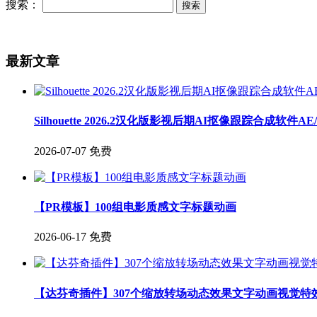
搜索：
最新文章
Silhouette 2026.2汉化版影视后期AI抠像跟踪合成软件A
2026-07-07
免费
【PR模板】100组电影质感文字标题动画
2026-06-17
免费
【达芬奇插件】307个缩放转场动态效果文字动画视觉特