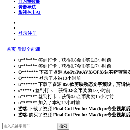
自习室
技能
资源导航
影视色卡
AI
登录
注册
首页
后期全能课
u*******
签到打卡，获得0.8金币奖励
3小时前
u*******
签到打卡，获得0.7金币奖励
7小时前
Q*******
下载了资源
Ae/Pr/Ps/AVX/OFX/达芬奇蓝宝
Q*******
登录了本站
10小时前
u*******
下载了资源
850款剪映动态文字预设，剪辑
s*****5
签到打卡，获得0.8金币奖励
13小时前
u*******
签到打卡，获得0.6金币奖励
15小时前
u*******
加入了本站
17小时前
游客
下载了资源
Final Cut Pro for Mac(fcpx专业视
游客
购买了资源
Final Cut Pro for Mac(fcpx专业视
搜索