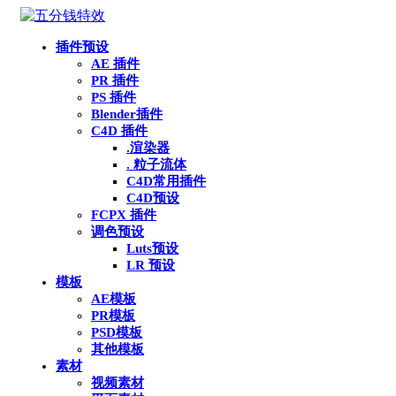
插件预设
AE 插件
PR 插件
PS 插件
Blender插件
C4D 插件
.渲染器
. 粒子流体
C4D常用插件
C4D预设
FCPX 插件
调色预设
Luts预设
LR 预设
模板
AE模板
PR模板
PSD模板
其他模板
素材
视频素材