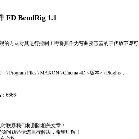
BendRig 1.1
观的方式对其进行控制！需将其作为弯曲变形器的子代放下即可
Files \ MAXON \ Cinema 4D <版本> \ Plugins，
：6666
及时联系我们将删除相关文章！
资源问题还请您自行解决，希望理解！
不要有空格