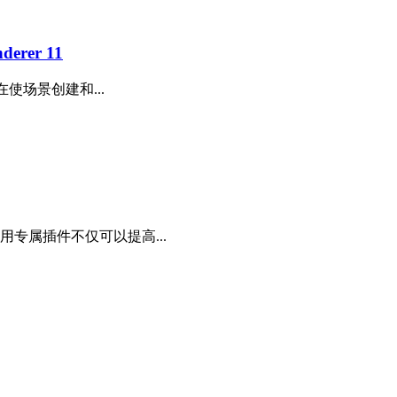
rer 11
使场景创建和...
常用专属插件不仅可以提高...