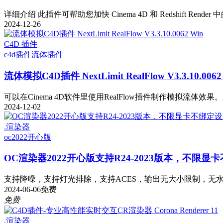
详细介绍 此插件可帮助您加快 Cinema 4D 和 Redshift Render
2024-12-26
C4D 插件
c4d插件
流体插件
流体模拟C4D插件 NextLimit RealFlow V3.3.10.0062
可以在Cinema 4D软件里使用RealFlow插件制作模拟流体效果。直接
2024-12-02
.渲染器
oc2022
开心版
OC渲染器2022开心版支持R24-2023版本，不限
支持降噪，支持灯光排除，支持ACES，输出无大小限制，无水印··· 1
2024-06-06
免费
免费
.渲染器