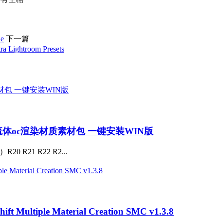
e
下一篇
ghtroom Presets
流体oc渲染材质素材包 一键安装WIN版
R21 R22 R2...
tiple Material Creation SMC v1.3.8