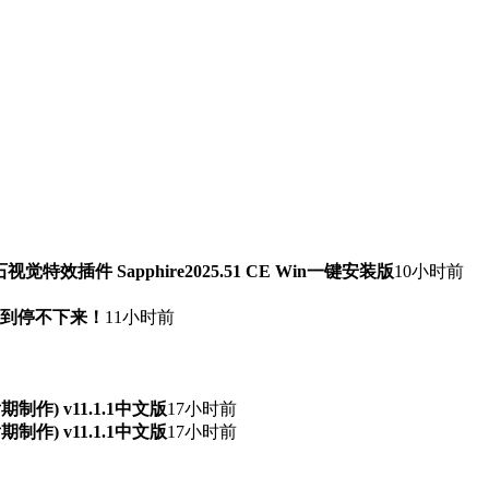
石视觉特效插件 Sapphire2025.51 CE Win一键安装版
10小时前
快到停不下来！
11小时前
频后期制作) v11.1.1中文版
17小时前
频后期制作) v11.1.1中文版
17小时前