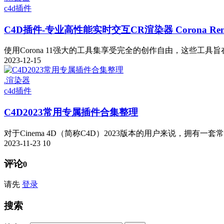
c4d插件
C4D插件-专业高性能实时交互CR渲染器 Corona Rende
使用Corona 11强大的工具集享受完全的创作自由，这些工具旨在
2023-12-15
.渲染器
c4d插件
C4D2023常用专属插件合集整理
对于Cinema 4D（简称C4D）2023版本的用户来说，拥有一套
2023-11-23
10
评论
0
请先
登录
搜索