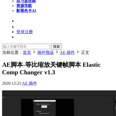
自习室
技能
资源导航
影视色卡
AI
登录
注册
搜索
当前位置：
首页
插件预设
AE 插件
正文
AE脚本-等比缩放关键帧脚本 Elastic
Comp Changer v1.3
2020-12-21
AE 插件