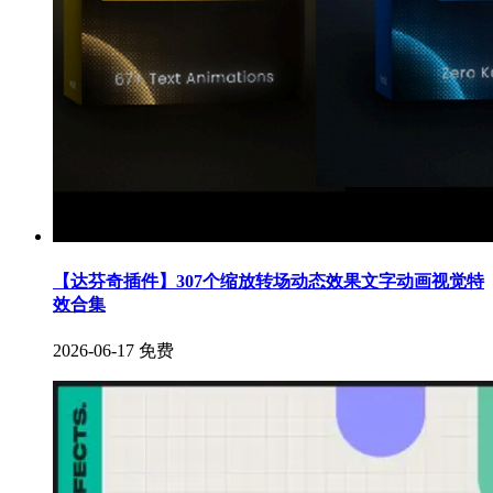
【达芬奇插件】307个缩放转场动态效果文字动画视觉特
效合集
2026-06-17
免费