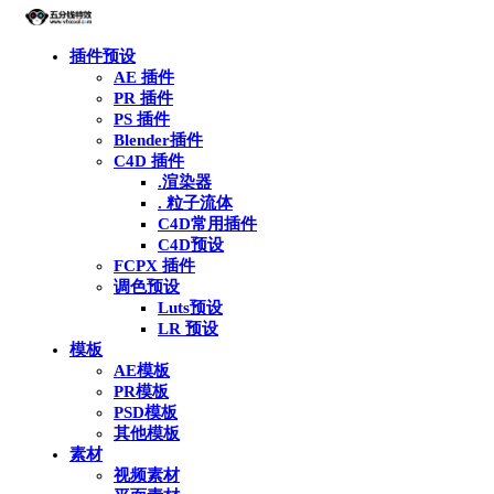
插件预设
AE 插件
PR 插件
PS 插件
Blender插件
C4D 插件
.渲染器
. 粒子流体
C4D常用插件
C4D预设
FCPX 插件
调色预设
Luts预设
LR 预设
模板
AE模板
PR模板
PSD模板
其他模板
素材
视频素材