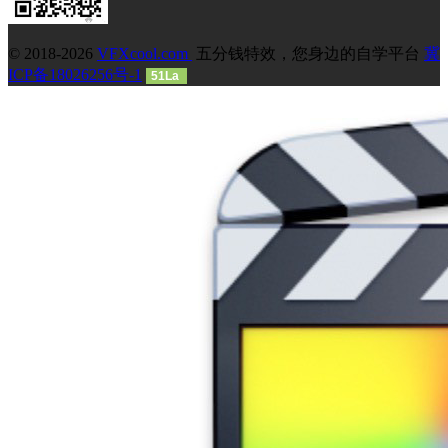
© 2018-2026
VFXcool.com
五分钱特效，您身边的自学平台
冀
ICP备18026256号-1
51La