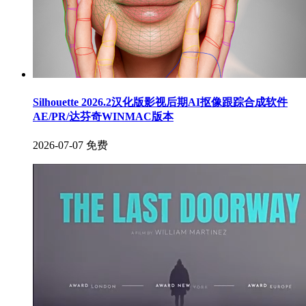
Silhouette 2026.2汉化版影视后期AI抠像跟踪合成软件
AE/PR/达芬奇WINMAC版本
2026-07-07
免费