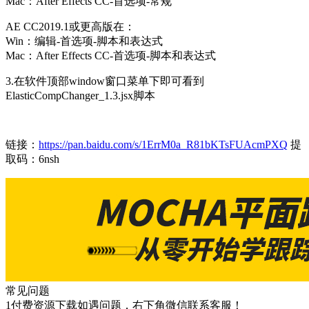
Mac：After Effects CC-首选项-常规
AE CC2019.1或更高版在：
Win：编辑-首选项-脚本和表达式
Mac：After Effects CC-首选项-脚本和表达式
3.在软件顶部window窗口菜单下即可看到
ElasticCompChanger_1.3.jsx脚本
链接：
https://pan.baidu.com/s/1ErrM0a_R81bKTsFUAcmPXQ
提
取码：6nsh
常见问题
1付费资源下载如遇问题，右下角微信联系客服！