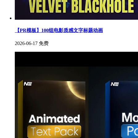
【PR模板】100组电影质感文字标题动画
2026-06-17
免费