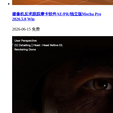
摄像机反求跟踪摩卡软件AE/PR/独立版Mocha Pro
2026.5.0 Win
2026-06-15
免费