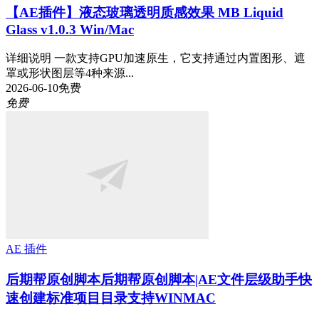
【AE插件】液态玻璃透明质感效果 MB Liquid
Glass v1.0.3 Win/Mac
详细说明 一款支持GPU加速原生，它支持通过内置图形、遮
罩或形状图层等4种来源...
2026-06-10
免费
免费
AE 插件
后期帮原创脚本
后期帮原创脚本|AE文件层级助手快
速创建标准项目目录支持WINMAC