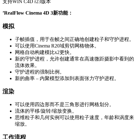
支持WIN C4D r23版本
’RealFlow Cinema 4D 3新功能：
模拟
子帧插值，用于在帧之间正确地创建粒子和守护进程。
可以使用Cinema R20域剪切网格物体。
网格自动构建模比x2更快。
新的守护进程，允许创建通常在高速微距摄影中看到的
流体效果。
守护进程的强制比例。
新的曲率 – 内聚模型添加到表面张力守护进程。
渲染
可以使用四边形而不是三角形进行网格划分。
流体的平移/旋转/缩放变换。
思维粒子和几何实例可以使用粒子速度，年龄和涡度来
缩放。
工作流程