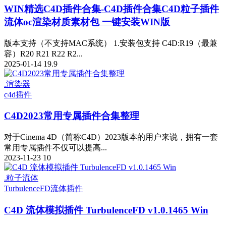
WIN精选
C4D插件合集-C4D插件合集C4D粒子插件
流体oc渲染材质素材包 一键安装WIN版
版本支持（不支持MAC系统） 1.安装包支持 C4D:R19（最兼
容）R20 R21 R22 R2...
2025-01-14
19.9
.渲染器
c4d插件
C4D2023常用专属插件合集整理
对于Cinema 4D（简称C4D）2023版本的用户来说，拥有一套
常用专属插件不仅可以提高...
2023-11-23
10
.粒子流体
TurbulenceFD
流体插件
C4D 流体模拟插件 TurbulenceFD v1.0.1465 Win