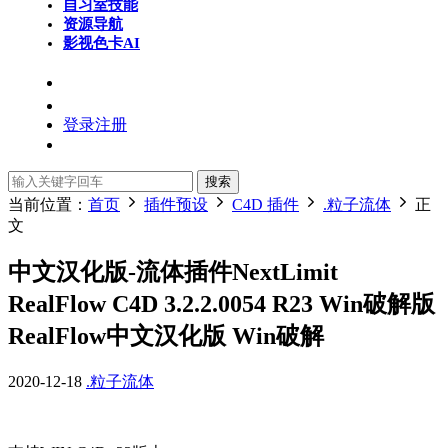
自习室
技能
资源导航
影视色卡
AI
登录
注册
搜索
当前位置：
首页
插件预设
C4D 插件
.粒子流体
正
文
中文汉化版-流体插件NextLimit
RealFlow C4D 3.2.2.0054 R23 Win破解版
RealFlow中文汉化版 Win破解
2020-12-18
.粒子流体