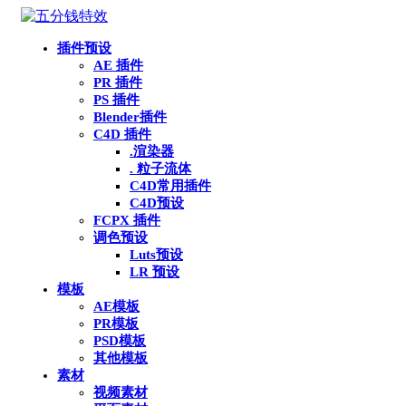
插件预设
AE 插件
PR 插件
PS 插件
Blender插件
C4D 插件
.渲染器
. 粒子流体
C4D常用插件
C4D预设
FCPX 插件
调色预设
Luts预设
LR 预设
模板
AE模板
PR模板
PSD模板
其他模板
素材
视频素材