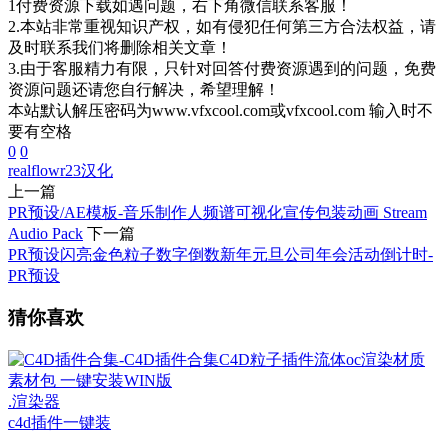
1付费资源下载如遇问题，右下角微信联系客服！
2.本站非常重视知识产权，如有侵犯任何第三方合法权益，请
及时联系我们将删除相关文章！
3.由于客服精力有限，只针对回答付费资源遇到的问题，免费
资源问题还请您自行解决，希望理解！
本站默认解压密码为www.vfxcool.com或vfxcool.com 输入时不
要有空格
0
0
realflowr23
汉化
上一篇
PR预设/AE模板-音乐制作人频谱可视化宣传包装动画 Stream
Audio Pack
下一篇
PR预设闪亮金色粒子数字倒数新年元旦公司年会活动倒计时-
PR预设
猜你喜欢
.渲染器
c4d插件一键装