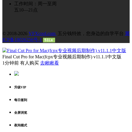
工作时间：周一至周
五10—21点
© 2018-2026
VFXcool.com
五分钱特效，您身边的自学平台
冀
ICP备18026256号-1
51La
Final Cut Pro for Mac(fcpx专业视频后期制作) v11.1.1中文版
1分钟前 有人购买
去瞅瞅看
升级VIP
每日签到
全屏浏览
夜间模式