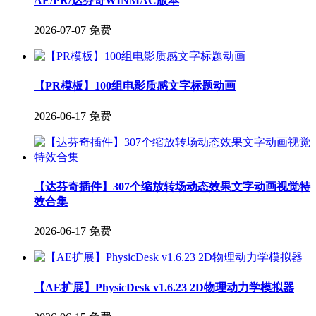
AE/PR/达芬奇WINMAC版本
2026-07-07
免费
【PR模板】100组电影质感文字标题动画
2026-06-17
免费
【达芬奇插件】307个缩放转场动态效果文字动画视觉特
效合集
2026-06-17
免费
【AE扩展】PhysicDesk v1.6.23 2D物理动力学模拟器