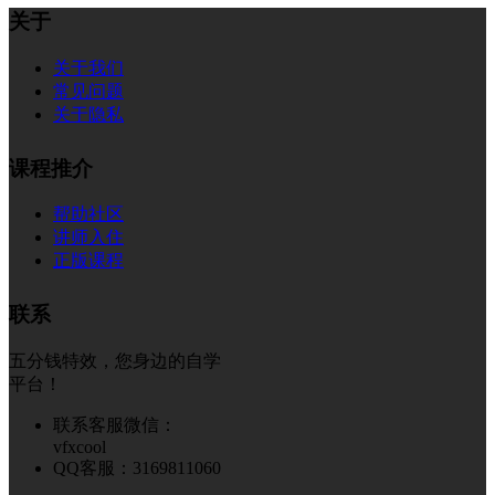
关于
关于我们
常见问题
关于隐私
课程推介
帮助社区
讲师入住
正版课程
联系
五分钱特效，您身边的自学
平台！
联系客服微信：
vfxcool
QQ客服：3169811060