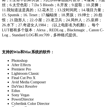
丝；6.太空色彩；7.Da 5 Bloods；8.开发；9.提取；10.灵狮；
11.我知道这是真的；12.花木兰；13.没时间死；14.项目力量；
15. Sputnik；16. Tenet；17.蝙蝠侠；18.男孩；19.绅士；20.怨
恨；21.隐形人；22.小屋；23.老卫兵；24.局外人；25.巫师；
26.水下；27.奇迹女人1984；（以上电影名为机翻）。每个
LUT都有多个版本：Alexa，REDLog，Blackmagic，Canon C-
Log，Standard LOG和.rec709，多种格式提供。
支持的Win和Mac系统的软件：
Photoshop
After Effects
Premiere Pro
Lightroom Classic
Final Cut Pro X
Avid Media Composer
DaVinci Resolve
Edius
Sony Vegas
PowerDirector
Cyberlink Color Director