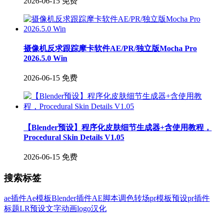
2026-06-15
免费
摄像机反求跟踪摩卡软件AE/PR/独立版Mocha Pro
2026.5.0 Win
2026-06-15
免费
【Blender预设】程序化皮肤细节生成器+含使用教程，
Procedural Skin Details V1.05
2026-06-15
免费
搜索标签
ae插件
Ae模板
Blender插件
AE脚本
调色
转场
pr模板
预设
pr插件
标题
LR预设
文字
动画
logo
汉化