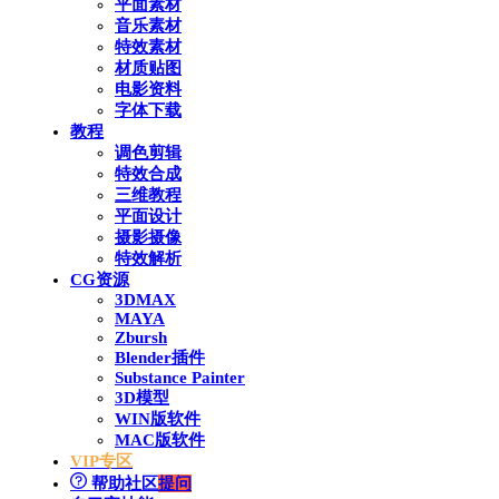
平面素材
音乐素材
特效素材
材质贴图
电影资料
字体下载
教程
调色剪辑
特效合成
三维教程
平面设计
摄影摄像
特效解析
CG资源
3DMAX
MAYA
Zbursh
Blender插件
Substance Painter
3D模型
WIN版软件
MAC版软件
VIP专区
帮助社区
提问