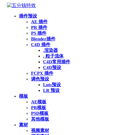
插件预设
AE 插件
PR 插件
PS 插件
Blender插件
C4D 插件
.渲染器
. 粒子流体
C4D常用插件
C4D预设
FCPX 插件
调色预设
Luts预设
LR 预设
模板
AE模板
PR模板
PSD模板
其他模板
素材
视频素材