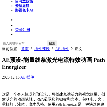
自习室
技能
资源导航
影视色卡
AI
登录
注册
搜索
当前位置：
首页
插件预设
AE 插件
正文
AE预设-能量线条激光电流特效动画 Path
Energizer
2020-12-15
AE 插件
这是一个令人惊叹的预设包，可创建充满活力的视觉效果。创
建明亮的动画笔触，动态显示您的徽标和文本。包括电，火，
霓虹灯，液体，魔术风格。使用Path Energizer是一种快速创建