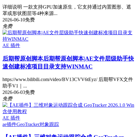
详细说明 一款支持GPU加速原生，它支持通过内置图形、遮
罩或形状图层等4种来源...
2026-06-10
免费
免费
AE 插件
后期帮原创脚本
后期帮原创脚本|AE文件层级助手快
速创建标准项目目录支持WINMAC
https://www.bilibili.com/video/BV13CVV6tEyz/ 后期帮VFX文件
助手V1｜...
2026-06-03
免费
免费
AE 插件
ae插件
GeoTracker
对象跟踪