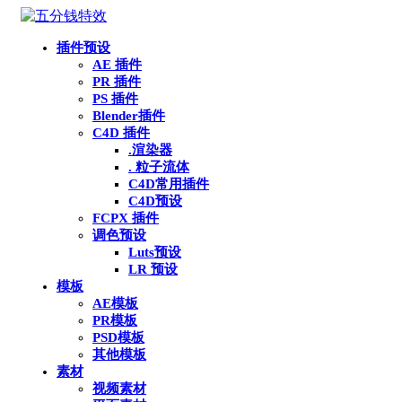
插件预设
AE 插件
PR 插件
PS 插件
Blender插件
C4D 插件
.渲染器
. 粒子流体
C4D常用插件
C4D预设
FCPX 插件
调色预设
Luts预设
LR 预设
模板
AE模板
PR模板
PSD模板
其他模板
素材
视频素材