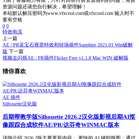
3.由于客服精力有限，只针对回答付费资源遇到的问题，免费
资源问题还请您自行解决，希望理解！
本站默认解压密码为www.vfxcool.com或vfxcool.com 输入时不
要有空格
0
0
特效
电流
上一篇
AE / PR蓝宝石视觉特效和转场插件Sapphire 2021.01 Win破解
版
下一篇
视频去闪烁AE / PR插件Flicker Free v1.1.8 Mac WIN 破解版
猜你喜欢
AE 插件
Silhouette
汉化版
后期帮教学版
Silhouette 2026.2汉化版影视后期AI抠
像跟踪合成软件AE/PR/达芬奇WINMAC版本
详细介绍 2026.2版主要更新内容： 更快的 AI 辅助抠图：通过