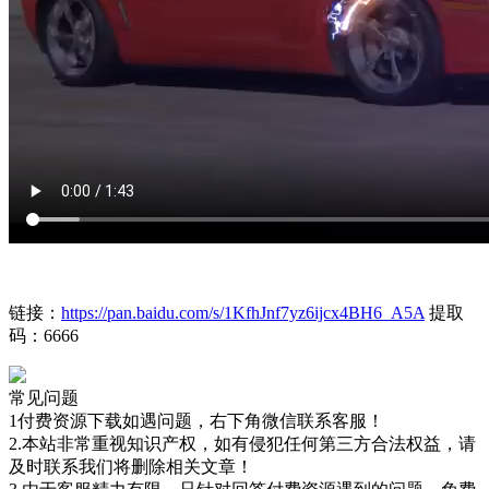
链接：
https://pan.baidu.com/s/1KfhJnf7yz6ijcx4BH6_A5A
提取
码：6666
常见问题
1付费资源下载如遇问题，右下角微信联系客服！
2.本站非常重视知识产权，如有侵犯任何第三方合法权益，请
及时联系我们将删除相关文章！