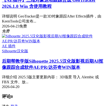
【AE插件】三维对象运动跟踪合成 GeoTracker
2026.1.0 Win 含使用教程
详细说明 GeoTracker是一款3D对象跟踪After Effects插件，由
KeenTools公司发布...
2026-04-23
免费
免费
AE 插件
Silhouette
汉化版
后期帮教学版
Silhouette 2025.5汉化版影视后期AI抠
像跟踪合成软件AE/PR/达芬奇WIN版本
详细介绍 2025.5版主要更新内容： 3D场景 导入 Alembic 或
FBX 文件、放...
2026-04-20
评论
0