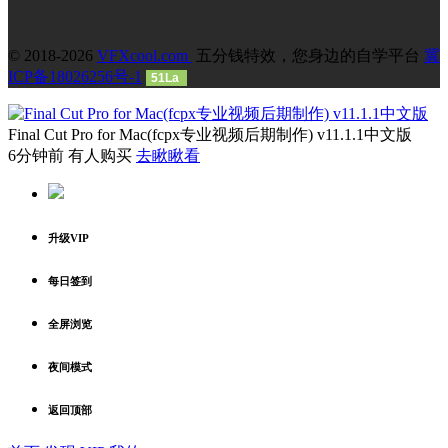
© 2018-2026
VFXcool.com
五分钱特效，您身边的自学平台
冀
ICP备18026256号-1
51La
Final Cut Pro for Mac(fcpx专业视频后期制作) v11.1.1中文版
6分钟前 有人购买
去瞅瞅看
升级VIP
每日签到
全屏浏览
夜间模式
返回顶部