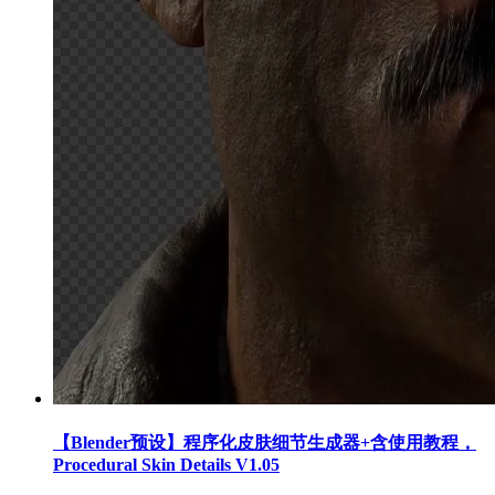
【Blender预设】程序化皮肤细节生成器+含使用教程，
Procedural Skin Details V1.05