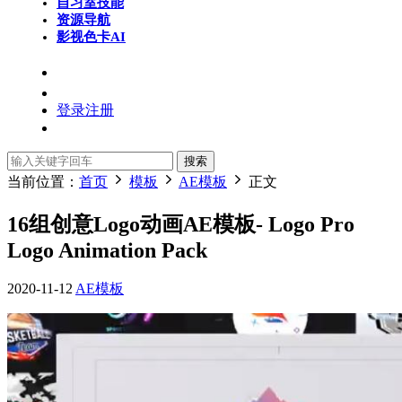
自习室
技能
资源导航
影视色卡
AI
登录
注册
搜索
当前位置：
首页
模板
AE模板
正文
16组创意Logo动画AE模板- Logo Pro
Logo Animation Pack
2020-11-12
AE模板