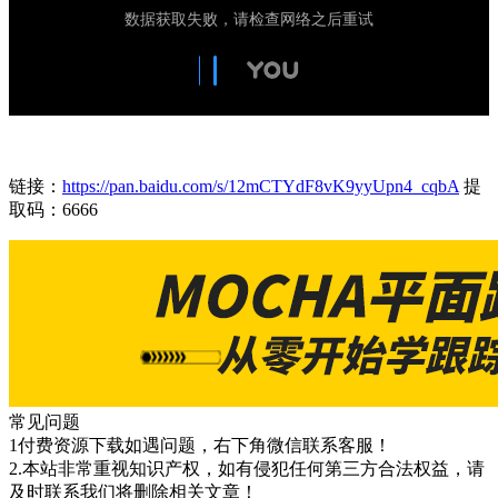
链接：
https://pan.baidu.com/s/12mCTYdF8vK9yyUpn4_cqbA
提
取码：6666
常见问题
1付费资源下载如遇问题，右下角微信联系客服！
2.本站非常重视知识产权，如有侵犯任何第三方合法权益，请
及时联系我们将删除相关文章！