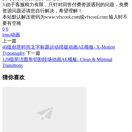
3.由于客服精力有限，只针对回答付费资源遇到的问题，免费
资源问题还请您自行解决，希望理解！
本站默认解压密码为www.vfxcool.com或vfxcool.com 输入时不
要有空格
0
0
logo
动画
上一篇
40组创意时尚文字标题运动排版动画AE模板- X-Motion
Typography
下一篇
129组简洁图形切割转场动画AE模板- Clean & Minimal
Transitions
猜你喜欢