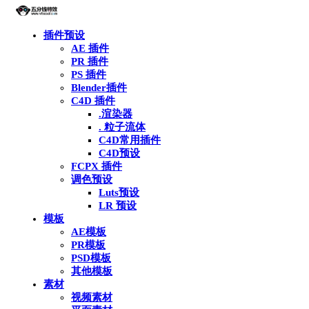
插件预设
AE 插件
PR 插件
PS 插件
Blender插件
C4D 插件
.渲染器
. 粒子流体
C4D常用插件
C4D预设
FCPX 插件
调色预设
Luts预设
LR 预设
模板
AE模板
PR模板
PSD模板
其他模板
素材
视频素材