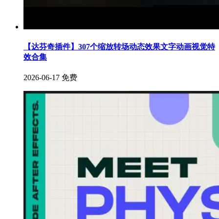
【达芬奇插件】307个缩放转场动态效果文字动画视觉特
效合集
2026-06-17
免费