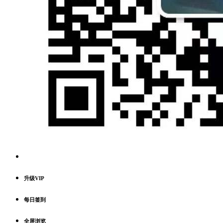
升级VIP
每日签到
全屏浏览