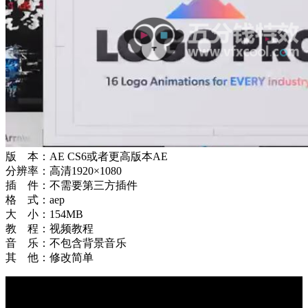
版 本：AE CS6或者更高版本AE
分辨率：高清1920×1080
插 件：不需要第三方插件
格 式：aep
大 小：154MB
教 程：视频教程
音 乐：不包含背景音乐
其 他：修改简单