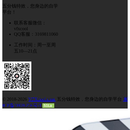
五分钱特效，您身边的自学
平台！
联系客服微信：
vfxcool
QQ客服：3169811060
工作时间：周一至周
五10—21点
© 2018-2026
VFXcool.com
五分钱特效，您身边的自学平台
冀
ICP备18026256号-1
51La