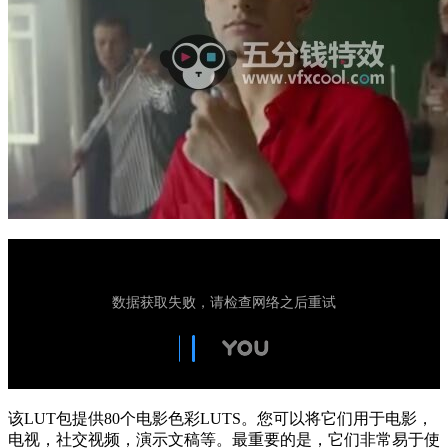
该LUT包提供80个电影色彩LUTS。您可以将它们用于电影，
电视，社交视频，演示文稿等。最重要的是，它们非常易于使