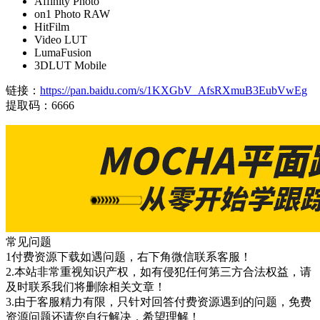
Affinity Photo
on1 Photo RAW
HitFilm
Video LUT
LumaFusion
3DLUT Mobile
链接：
https://pan.baidu.com/s/1KXGbV_AfsRXmuB3EubVwEg
提取码：6666
常见问题
1付费资源下载如遇问题，右下角微信联系客服！
2.本站非常重视知识产权，如有侵犯任何第三方合法权益，请
及时联系我们将删除相关文章！
3.由于客服精力有限，只针对回答付费资源遇到的问题，免费
资源问题还请您自行解决，希望理解！