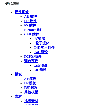
插件预设
AE 插件
PR 插件
PS 插件
Blender插件
C4D 插件
.渲染器
. 粒子流体
C4D常用插件
C4D预设
FCPX 插件
调色预设
Luts预设
LR 预设
模板
AE模板
PR模板
PSD模板
其他模板
素材
视频素材