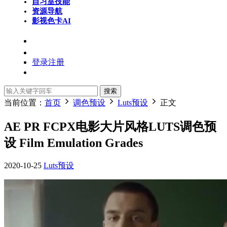
自习室
技能
资源导航
影视色卡
AI
登录
注册
搜索
当前位置：
首页
调色预设
Luts预设
正文
AE PR FCPX电影大片风格LUTS调色预
设 Film Emulation Grades
2020-10-25
Luts预设