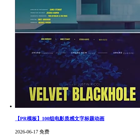
【PR模板】100组电影质感文字标题动画
2026-06-17
免费