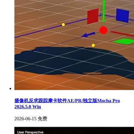
摄像机反求跟踪摩卡软件AE/PR/独立版Mocha Pro
2026.5.0 Win
2026-06-15
免费