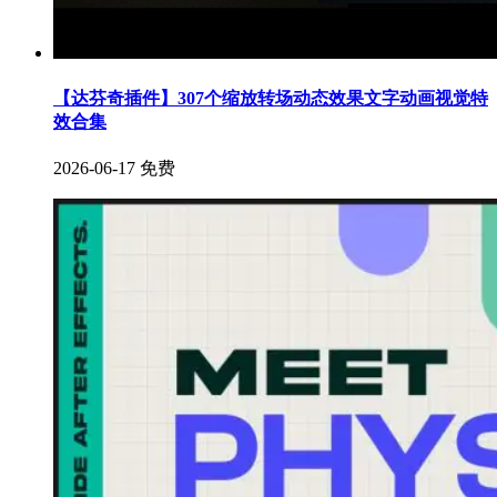
【达芬奇插件】307个缩放转场动态效果文字动画视觉特
效合集
2026-06-17
免费