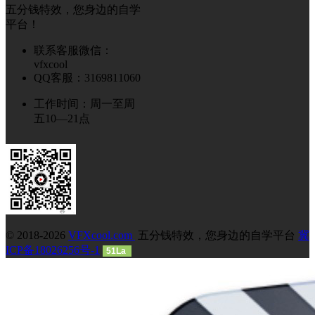
五分钱特效，您身边的自学
平台！
联系客服微信：
vfxcool
QQ客服：3169811060
工作时间：周一至周
五10—21点
© 2018-2026
VFXcool.com
五分钱特效，您身边的自学平台
冀
ICP备18026256号-1
51La