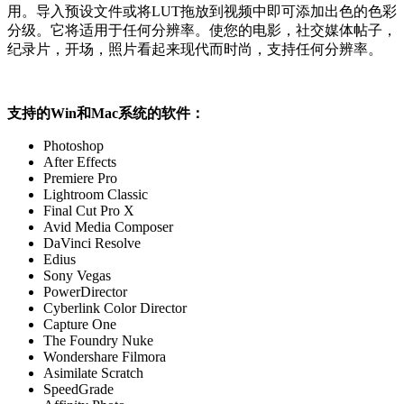
用。导入预设文件或将LUT拖放到视频中即可添加出色的色彩
分级。它将适用于任何分辨率。使您的电影，社交媒体帖子，
纪录片，开场，照片看起来现代而时尚，支持任何分辨率。
支持的Win和Mac系统的软件：
Photoshop
After Effects
Premiere Pro
Lightroom Classic
Final Cut Pro X
Avid Media Composer
DaVinci Resolve
Edius
Sony Vegas
PowerDirector
Cyberlink Color Director
Capture One
The Foundry Nuke
Wondershare Filmora
Asimilate Scratch
SpeedGrade