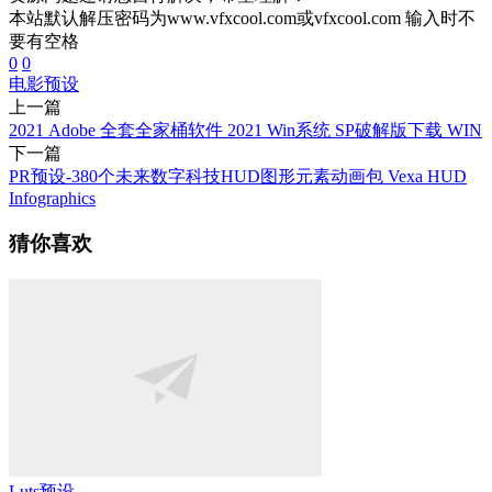
本站默认解压密码为www.vfxcool.com或vfxcool.com 输入时不
要有空格
0
0
电影预设
上一篇
2021 Adobe 全套全家桶软件 2021 Win系统 SP破解版下载 WIN
下一篇
PR预设-380个未来数字科技HUD图形元素动画包 Vexa HUD
Infographics
猜你喜欢
Luts预设