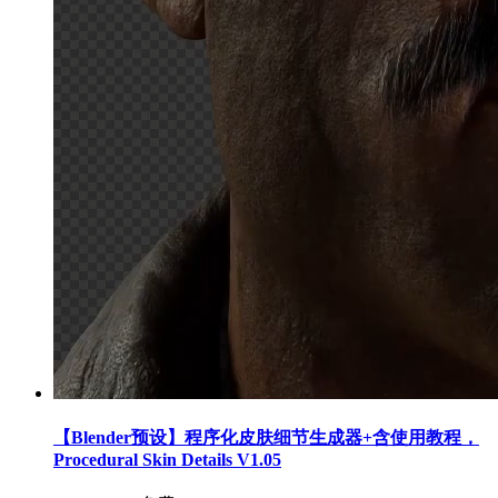
【Blender预设】程序化皮肤细节生成器+含使用教程，
Procedural Skin Details V1.05