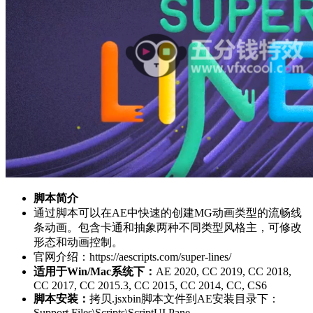
脚本简介
通过脚本可以在AE中快速的创建MG动画类型的流畅线
条动画。包含卡通和抽象两种不同类型风格主，可修改
形态和动画控制。
官网介绍：https://aescripts.com/super-lines/
适用于Win/Mac系统下：
AE 2020, CC 2019, CC 2018,
CC 2017, CC 2015.3, CC 2015, CC 2014, CC, CS6
脚本安装：
拷贝.jsxbin脚本文件到AE安装目录下：
Support Files\Scripts\ScriptUI Pane