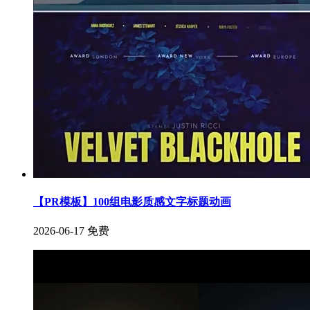
【PR模板】100组电影质感文字标题动画
2026-06-17
免费