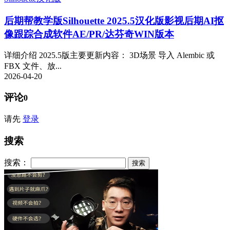
后期帮教学版
Silhouette 2025.5汉化版影视后期AI抠
像跟踪合成软件AE/PR/达芬奇WIN版本
详细介绍 2025.5版主要更新内容： 3D场景 导入 Alembic 或
FBX 文件、放...
2026-04-20
评论
0
请先
登录
搜索
搜索：