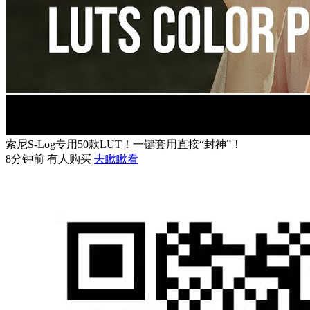
索尼S-Log专用50款LUT！一键套用直接“封神”！
8分钟前 有人购买
去瞅瞅看