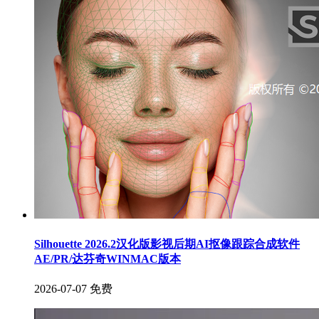
Silhouette 2026.2汉化版影视后期AI抠像跟踪合成软件
AE/PR/达芬奇WINMAC版本
2026-07-07
免费