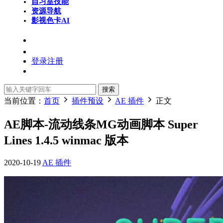
自习室
技能
资源导航
影视色卡
AI
登录
注册
搜索
当前位置：
首页
插件预设
AE 插件
正文
AE脚本-流动线条MG动画脚本 Super
Lines 1.4.5 winmac 版本
2020-10-19
AE 插件