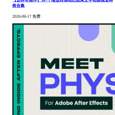
【达芬奇插件】307个缩放转场动态效果文字动画视觉特
效合集
2026-06-17
免费