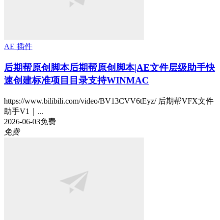
AE 插件
后期帮原创脚本
后期帮原创脚本|AE文件层级助手快
速创建标准项目目录支持WINMAC
https://www.bilibili.com/video/BV13CVV6tEyz/ 后期帮VFX文件
助手V1｜...
2026-06-03
免费
免费