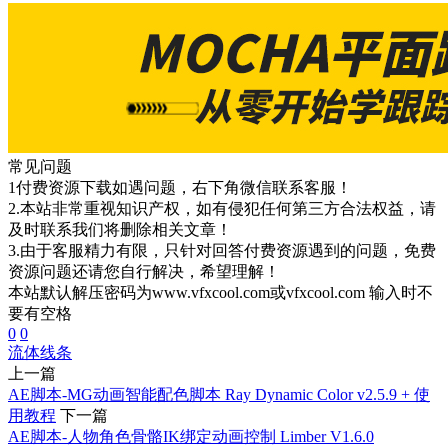
常见问题
1付费资源下载如遇问题，右下角微信联系客服！
2.本站非常重视知识产权，如有侵犯任何第三方合法权益，请
及时联系我们将删除相关文章！
3.由于客服精力有限，只针对回答付费资源遇到的问题，免费
资源问题还请您自行解决，希望理解！
本站默认解压密码为www.vfxcool.com或vfxcool.com 输入时不
要有空格
0
0
流体
线条
上一篇
AE脚本-MG动画智能配色脚本 Ray Dynamic Color v2.5.9 + 使
用教程
下一篇
AE脚本-人物角色骨骼IK绑定动画控制 Limber V1.6.0