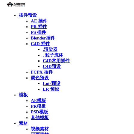
插件预设
AE 插件
PR 插件
PS 插件
Blender插件
C4D 插件
.渲染器
. 粒子流体
C4D常用插件
C4D预设
FCPX 插件
调色预设
Luts预设
LR 预设
模板
AE模板
PR模板
PSD模板
其他模板
素材
视频素材