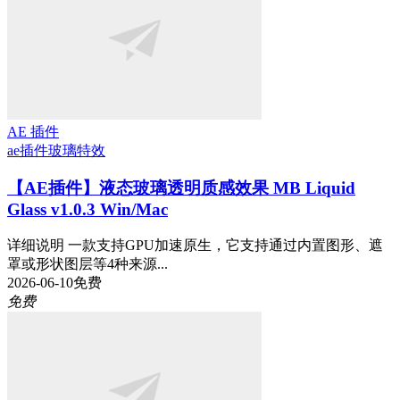
AE 插件
ae插件
玻璃特效
【AE插件】液态玻璃透明质感效果 MB Liquid
Glass v1.0.3 Win/Mac
详细说明 一款支持GPU加速原生，它支持通过内置图形、遮
罩或形状图层等4种来源...
2026-06-10
免费
免费