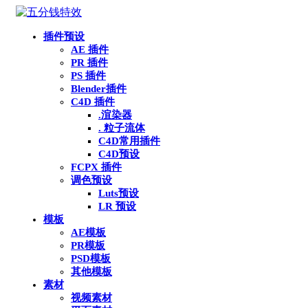
插件预设
AE 插件
PR 插件
PS 插件
Blender插件
C4D 插件
.渲染器
. 粒子流体
C4D常用插件
C4D预设
FCPX 插件
调色预设
Luts预设
LR 预设
模板
AE模板
PR模板
PSD模板
其他模板
素材
视频素材