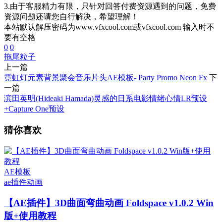
3.由于客服精力有限，只针对回答付费资源遇到的问题，免费
资源问题还请您自行解决，希望理解！
本站默认解压密码为www.vfxcool.com或vfxcool.com 输入时不
要有空格
0
0
拖尾
粒子
上一篇
霓虹灯元素背景聚会音乐片头AE模板- Party Promo Neon Fx
下
一篇
滨田英明(Hideaki Hamada)灵感的日系电影情绪心情LR预设
+Capture One预设
猜你喜欢
AE模板
ae插件
动画
【AE插件】3D曲面弯曲动画 Foldspace v1.0.2 Win
版+使用教程