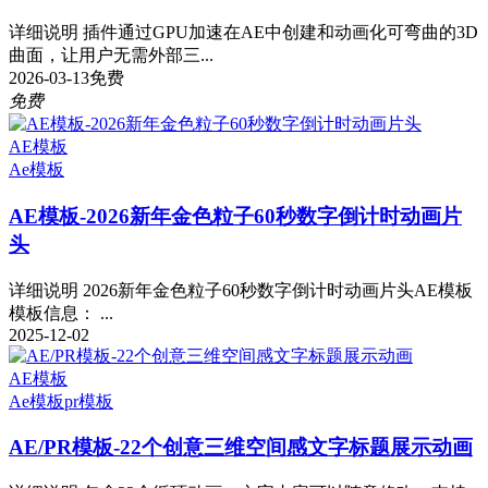
详细说明 插件通过GPU加速在AE中创建和动画化可弯曲的3D
曲面，让用户无需外部三...
2026-03-13
免费
免费
AE模板
Ae模板
AE模板-2026新年金色粒子60秒数字倒计时动画片
头
详细说明 2026新年金色粒子60秒数字倒计时动画片头AE模板
模板信息： ...
2025-12-02
AE模板
Ae模板
pr模板
AE/PR模板-22个创意三维空间感文字标题展示动画