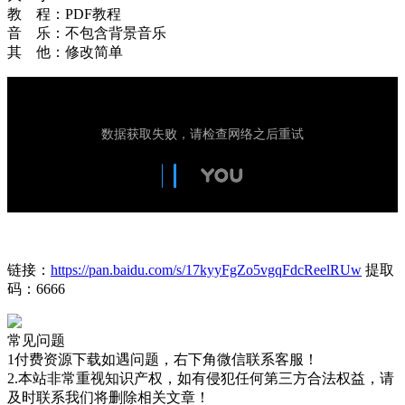
教 程：PDF教程
音 乐：不包含背景音乐
其 他：修改简单
链接：
https://pan.baidu.com/s/17kyyFgZo5vgqFdcReelRUw
提取
码：6666
常见问题
1付费资源下载如遇问题，右下角微信联系客服！
2.本站非常重视知识产权，如有侵犯任何第三方合法权益，请
及时联系我们将删除相关文章！