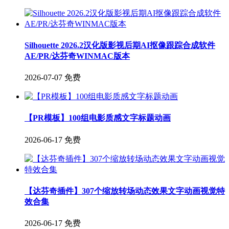
Silhouette 2026.2汉化版影视后期AI抠像跟踪合成软件
AE/PR/达芬奇WINMAC版本
2026-07-07
免费
【PR模板】100组电影质感文字标题动画
2026-06-17
免费
【达芬奇插件】307个缩放转场动态效果文字动画视觉特
效合集
2026-06-17
免费