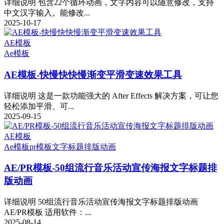
详细说明 包含22个循环动画，文字内容可以随意修改，支持
中文汉字输入。能修改...
2025-10-17
AE模板
Ae模板
AE模板-快慢快快慢渐变平滑变速效果工具
详细说明 这是一款功能强大的 After Effects 解决方案，可让您
轻松添加平滑、可...
2025-09-15
AE模板
Ae模板
pr模板
文字标题排版动画
AE/PR模板-50组流行音乐活动宣传海报文字标题排
版动画
详细说明 50组流行音乐活动宣传海报文字标题排版动画
AE/PR模板 适用软件：...
2025-08-14