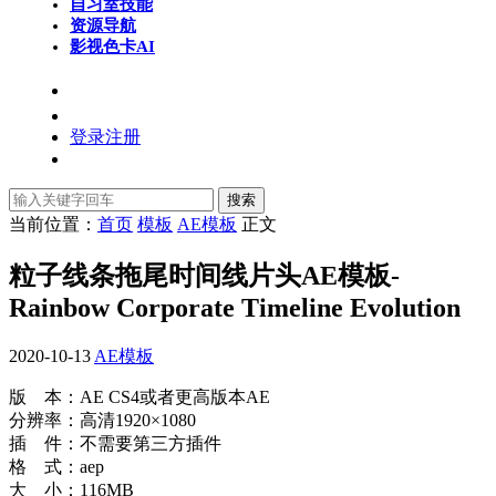
自习室
技能
资源导航
影视色卡
AI
登录
注册
搜索
当前位置：
首页
模板
AE模板
正文
粒子线条拖尾时间线片头AE模板-
Rainbow Corporate Timeline Evolution
2020-10-13
AE模板
版 本：AE CS4或者更高版本AE
分辨率：高清1920×1080
插 件：不需要第三方插件
格 式：aep
大 小：116MB