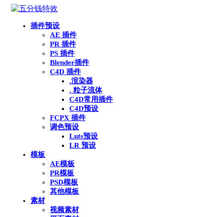
插件预设
AE 插件
PR 插件
PS 插件
Blender插件
C4D 插件
.渲染器
. 粒子流体
C4D常用插件
C4D预设
FCPX 插件
调色预设
Luts预设
LR 预设
模板
AE模板
PR模板
PSD模板
其他模板
素材
视频素材