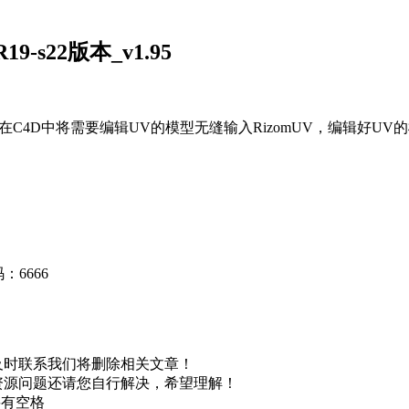
19-s22版本_v1.95
，可以在C4D中将需要编辑UV的模型无缝输入
RizomUV
，编辑好UV
：6666
及时联系我们将删除相关文章！
资源问题还请您自行解决，希望理解！
不要有空格