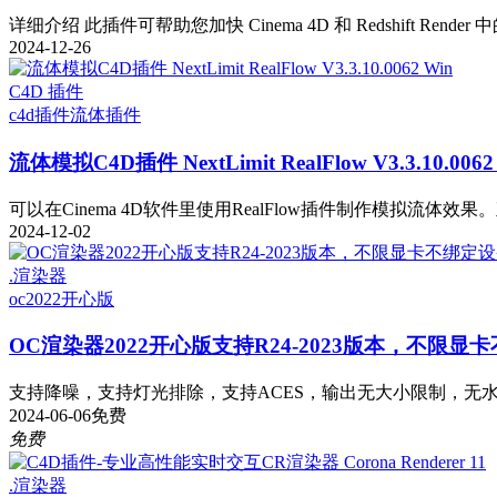
详细介绍 此插件可帮助您加快 Cinema 4D 和 Redshift Render
2024-12-26
C4D 插件
c4d插件
流体插件
流体模拟C4D插件 NextLimit RealFlow V3.3.10.0062
可以在Cinema 4D软件里使用RealFlow插件制作模拟流体效果。直接
2024-12-02
.渲染器
oc2022
开心版
OC渲染器2022开心版支持R24-2023版本，不限
支持降噪，支持灯光排除，支持ACES，输出无大小限制，无水印··· 1
2024-06-06
免费
免费
.渲染器