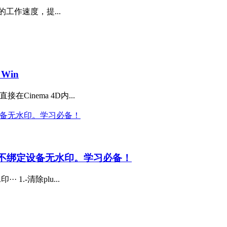
 中的工作速度，提...
 Win
在Cinema 4D内...
显卡不绑定设备无水印。学习必备！
.-清除plu...