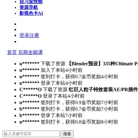
自习室
技能
资源导航
影视色卡
AI
登录
注册
首页
后期全能课
u*******
下载了资源
【Blender预设】335种Ultimate 
u*******
加入了本站
4小时前
u*******
签到打卡，获得0.7金币奖励
4小时前
u*******
登录了本站
4小时前
C******O
下载了资源
红巨人粒子特效套装AE/PR插件v2023.4.
C******O
登录了本站
4小时前
u*******
签到打卡，获得0.9金币奖励
7小时前
b*******
签到打卡，获得0.7金币奖励
7小时前
b*******
登录了本站
7小时前
u*******
签到打卡，获得0.8金币奖励
8小时前
搜索