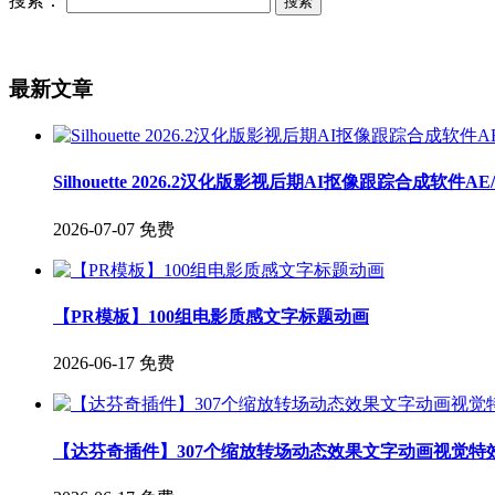
搜索：
最新文章
Silhouette 2026.2汉化版影视后期AI抠像跟踪合成软件A
2026-07-07
免费
【PR模板】100组电影质感文字标题动画
2026-06-17
免费
【达芬奇插件】307个缩放转场动态效果文字动画视觉特