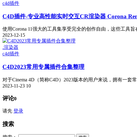
c4d插件
C4D插件-专业高性能实时交互CR渲染器 Corona Rende
使用Corona 11强大的工具集享受完全的创作自由，这些工具旨在
2023-12-15
.渲染器
c4d插件
C4D2023常用专属插件合集整理
对于Cinema 4D（简称C4D）2023版本的用户来说，拥有一套
2023-11-23
10
评论
0
请先
登录
搜索