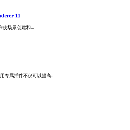
rer 11
使场景创建和...
常用专属插件不仅可以提高...