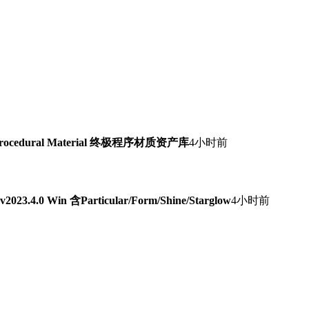
Procedural Material 终极程序材质资产库
4小时前
0 Win 含Particular/Form/Shine/Starglow
4小时前