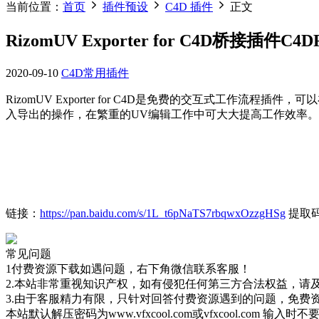
当前位置：
首页
插件预设
C4D 插件
正文
RizomUV Exporter for C4D桥接插件C4DR
2020-09-10
C4D常用插件
RizomUV
Exporter for C4D是免费的交互式工作流程插件
入导出的操作，在繁重的UV编辑工作中可大大提高工作效率。
链接：
https://pan.baidu.com/s/1L_t6pNaTS7rbqwxOzzgHSg
提取码
常见问题
1付费资源下载如遇问题，右下角微信联系客服！
2.本站非常重视知识产权，如有侵犯任何第三方合法权益，请
3.由于客服精力有限，只针对回答付费资源遇到的问题，免费
本站默认解压密码为www.vfxcool.com或vfxcool.com 输入时