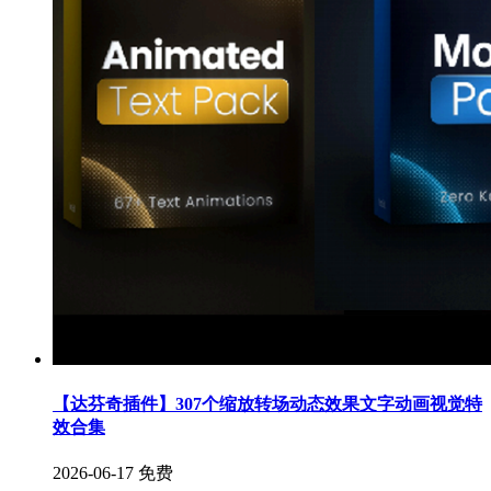
【达芬奇插件】307个缩放转场动态效果文字动画视觉特
效合集
2026-06-17
免费