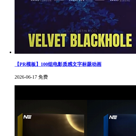
【PR模板】100组电影质感文字标题动画
2026-06-17
免费