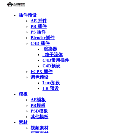
插件预设
AE 插件
PR 插件
PS 插件
Blender插件
C4D 插件
.渲染器
. 粒子流体
C4D常用插件
C4D预设
FCPX 插件
调色预设
Luts预设
LR 预设
模板
AE模板
PR模板
PSD模板
其他模板
素材
视频素材