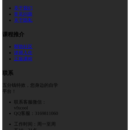
关于我们
常见问题
关于隐私
课程推介
帮助社区
讲师入住
正版课程
联系
五分钱特效，您身边的自学
平台！
联系客服微信：
vfxcool
QQ客服：3169811060
工作时间：周一至周