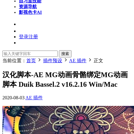
自习室
技能
资源导航
影视色卡
AI
登录
注册
搜索
当前位置：
首页
插件预设
AE 插件
正文
汉化脚本-AE MG动画骨骼绑定MG动画
脚本 Duik Bassel.2 v16.2.16 Win/Mac
2020-08-03
AE 插件