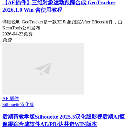
【AE插件】三维对象运动跟踪合成 GeoTracker
2026.1.0 Win 含使用教程
详细说明 GeoTracker是一款3D对象跟踪After Effects插件，由
KeenTools公司发布...
2026-04-23
免费
免费
AE 插件
Silhouette
汉化版
后期帮教学版
Silhouette 2025.5汉化版影视后期AI抠
像跟踪合成软件AE/PR/达芬奇WIN版本