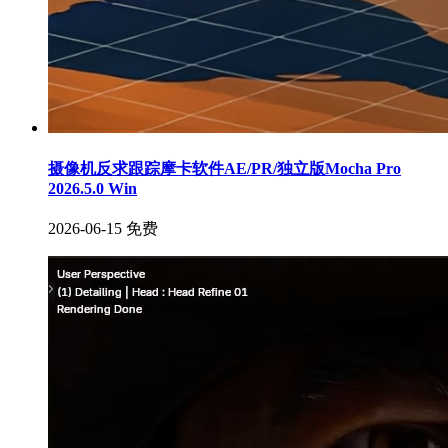
摄像机反求跟踪摩卡软件AE/PR/独立版Mocha Pro
2026.5.0 Win
2026-06-15
免费