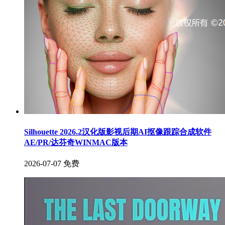
Silhouette 2026.2汉化版影视后期AI抠像跟踪合成软件
AE/PR/达芬奇WINMAC版本
2026-07-07
免费