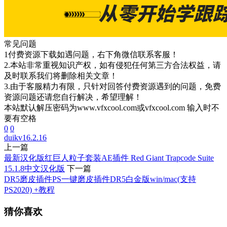
常见问题
1付费资源下载如遇问题，右下角微信联系客服！
2.本站非常重视知识产权，如有侵犯任何第三方合法权益，请
及时联系我们将删除相关文章！
3.由于客服精力有限，只针对回答付费资源遇到的问题，免费
资源问题还请您自行解决，希望理解！
本站默认解压密码为www.vfxcool.com或vfxcool.com 输入时不
要有空格
0
0
duik
v16.2.16
上一篇
最新汉化版红巨人粒子套装AE插件 Red Giant Trapcode Suite
15.1.8中文汉化版
下一篇
DR5磨皮插件PS一键磨皮插件DR5白金版win/mac(支持
PS2020) +教程
猜你喜欢