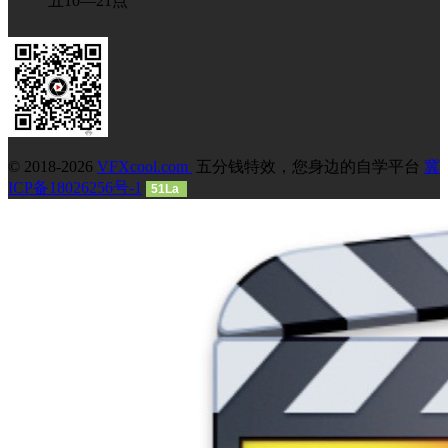
五10—21点
© 2018-2026
VFXcool.com
五分钱特效，您身边的自学平台
冀
ICP备18026256号-1
51La