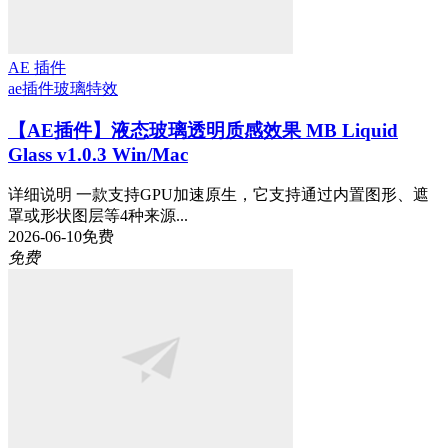
AE 插件
ae插件
玻璃特效
【AE插件】液态玻璃透明质感效果 MB Liquid
Glass v1.0.3 Win/Mac
详细说明 一款支持GPU加速原生，它支持通过内置图形、遮
罩或形状图层等4种来源...
2026-06-10
免费
免费