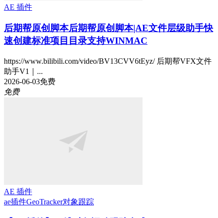
AE 插件
后期帮原创脚本
后期帮原创脚本|AE文件层级助手快
速创建标准项目目录支持WINMAC
https://www.bilibili.com/video/BV13CVV6tEyz/ 后期帮VFX文件
助手V1｜...
2026-06-03
免费
免费
AE 插件
ae插件
GeoTracker
对象跟踪