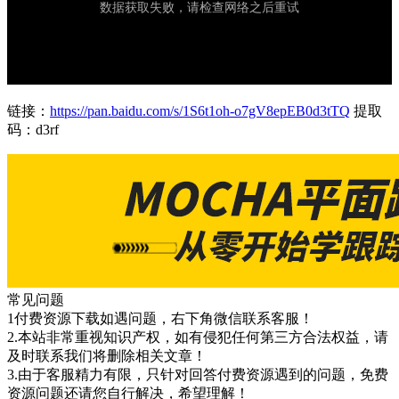
链接：
https://pan.baidu.com/s/1S6t1oh-o7gV8epEB0d3tTQ
提取
码：d3rf
常见问题
1付费资源下载如遇问题，右下角微信联系客服！
2.本站非常重视知识产权，如有侵犯任何第三方合法权益，请
及时联系我们将删除相关文章！
3.由于客服精力有限，只针对回答付费资源遇到的问题，免费
资源问题还请您自行解决，希望理解！