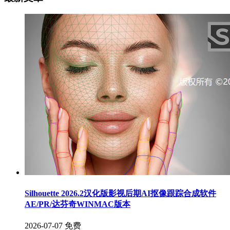
Silhouette 2026.2汉化版影视后期AI抠像跟踪合成软件
AE/PR/达芬奇WINMAC版本
2026-07-07
免费