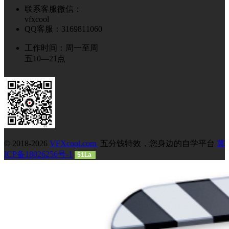
联系客服微信：
vfxcool
QQ客服：3169811060
工作时间：周一至周
五10—21点
© 2018-2026
VFXcool.com
五分钱特效，您身边的自学平台
冀
ICP备18026256号-1
51La