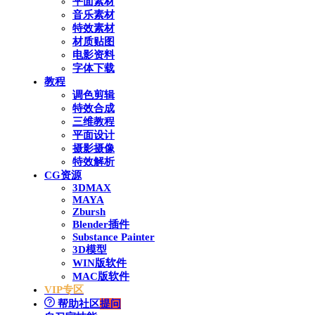
平面素材
音乐素材
特效素材
材质贴图
电影资料
字体下载
教程
调色剪辑
特效合成
三维教程
平面设计
摄影摄像
特效解析
CG资源
3DMAX
MAYA
Zbursh
Blender插件
Substance Painter
3D模型
WIN版软件
MAC版软件
VIP专区
帮助社区
提问