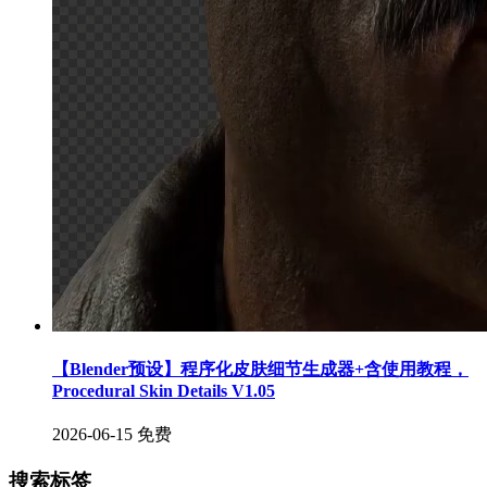
【Blender预设】程序化皮肤细节生成器+含使用教程，
Procedural Skin Details V1.05
2026-06-15
免费
搜索标签