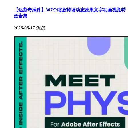
【达芬奇插件】307个缩放转场动态效果文字动画视觉特
效合集
2026-06-17
免费