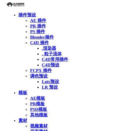
插件预设
AE 插件
PR 插件
PS 插件
Blender插件
C4D 插件
.渲染器
. 粒子流体
C4D常用插件
C4D预设
FCPX 插件
调色预设
Luts预设
LR 预设
模板
AE模板
PR模板
PSD模板
其他模板
素材
视频素材