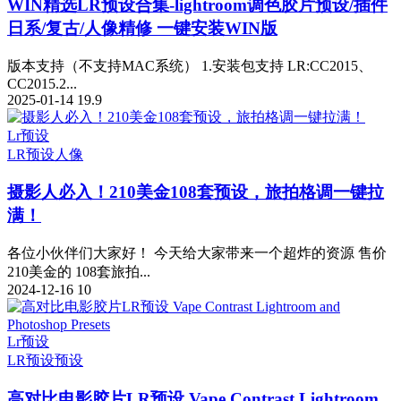
WIN精选
LR预设合集-lightroom调色胶片预设/插件
日系/复古/人像精修 一键安装WIN版
版本支持（不支持MAC系统） 1.安装包支持 LR:CC2015、
CC2015.2...
2025-01-14
19.9
Lr预设
LR预设
人像
摄影人必入！210美金108套预设，旅拍格调一键拉
满！
​各位小伙伴们大家好！ 今天给大家带来一个超炸的资源 售价
210美金的 108套旅拍...
2024-12-16
10
Lr预设
LR预设
预设
高对比电影胶片LR预设 Vape Contrast Lightroom