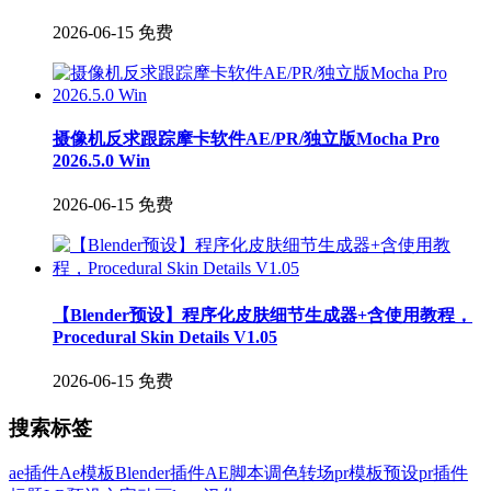
2026-06-15
免费
摄像机反求跟踪摩卡软件AE/PR/独立版Mocha Pro
2026.5.0 Win
2026-06-15
免费
【Blender预设】程序化皮肤细节生成器+含使用教程，
Procedural Skin Details V1.05
2026-06-15
免费
搜索标签
ae插件
Ae模板
Blender插件
AE脚本
调色
转场
pr模板
预设
pr插件