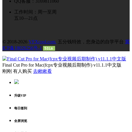
QQ客服：3169811060
工作时间：周一至周
五10—21点
© 2018-2026
VFXcool.com
五分钱特效，您身边的自学平台
冀
ICP备18026256号-1
51La
Final Cut Pro for Mac(fcpx专业视频后期制作) v11.1.1中文版
刚刚 有人购买
去瞅瞅看
升级VIP
每日签到
全屏浏览