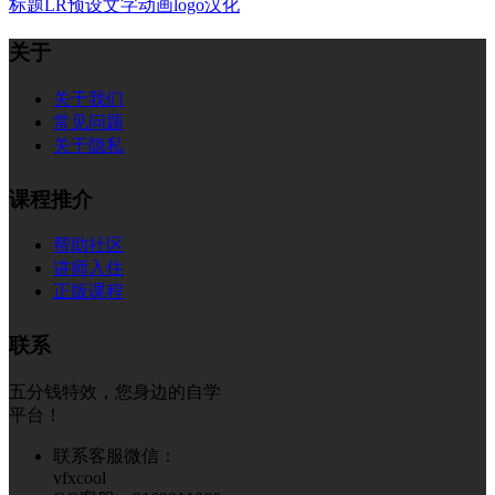
标题
LR预设
文字
动画
logo
汉化
关于
关于我们
常见问题
关于隐私
课程推介
帮助社区
讲师入住
正版课程
联系
五分钱特效，您身边的自学
平台！
联系客服微信：
vfxcool