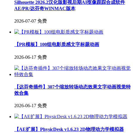
Silhouette 2026.2汉化版影视后期AI抠像跟踪合成软件
AE/PR/达芬奇WINMAC版本
2026-07-07
免费
【PR模板】100组电影质感文字标题动画
2026-06-17
免费
【达芬奇插件】307个缩放转场动态效果文字动画视觉特
效合集
2026-06-17
免费
【AE扩展】PhysicDesk v1.6.23 2D物理动力学模拟器