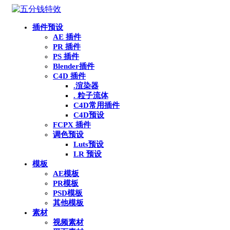
插件预设
AE 插件
PR 插件
PS 插件
Blender插件
C4D 插件
.渲染器
. 粒子流体
C4D常用插件
C4D预设
FCPX 插件
调色预设
Luts预设
LR 预设
模板
AE模板
PR模板
PSD模板
其他模板
素材
视频素材