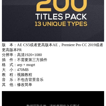
版 本：AE CS5或者更高版本AE，Premiere Pro CC 2019或者
更高版本PR
分辨率：高清1920×1080
插 件：不需要第三方插件
格 式：aep + mogrt
大 小：470MB
教 程：视频教程
音 乐：不包含背景音乐
其 他：修改简单