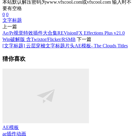
本站默认解压密码为www.vfxcool.com或vfxcool.com 输入时不
要有空格
0
0
文字
标题
上一篇
Ae/Pr视觉特效插件大合集REVisionFX Effections Plus v21.0
Win破解版 含Twixtor/Flicker/RSMB
下一篇
[文字标题] 云层穿梭文字标题片头AE模板- The Clouds Titles
猜你喜欢
AE模板
ae插件
动画