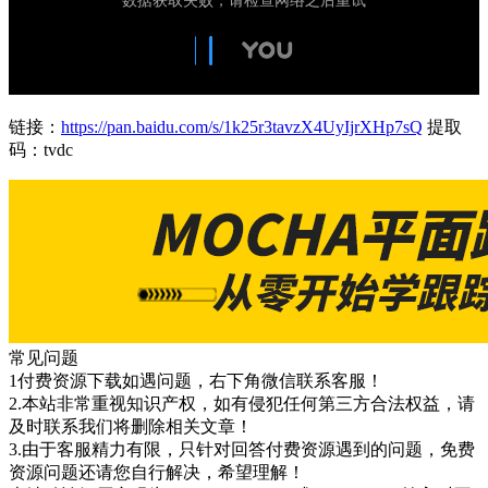
链接：
https://pan.baidu.com/s/1k25r3tavzX4UyIjrXHp7sQ
提取
码：tvdc
常见问题
1付费资源下载如遇问题，右下角微信联系客服！
2.本站非常重视知识产权，如有侵犯任何第三方合法权益，请
及时联系我们将删除相关文章！
3.由于客服精力有限，只针对回答付费资源遇到的问题，免费
资源问题还请您自行解决，希望理解！