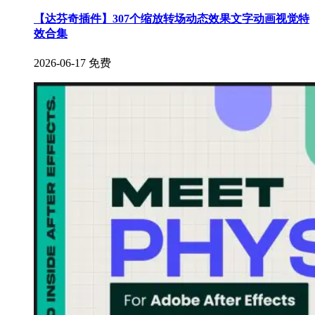
【达芬奇插件】307个缩放转场动态效果文字动画视觉特
效合集
2026-06-17
免费