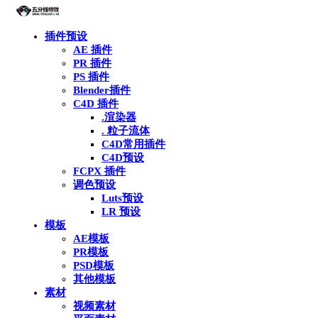
插件预设
AE 插件
PR 插件
PS 插件
Blender插件
C4D 插件
.渲染器
. 粒子流体
C4D常用插件
C4D预设
FCPX 插件
调色预设
Luts预设
LR 预设
模板
AE模板
PR模板
PSD模板
其他模板
素材
视频素材