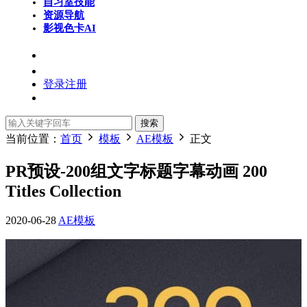
自习室
技能
资源导航
影视色卡
AI
登录
注册
搜索
当前位置：
首页
模板
AE模板
正文
PR预设-200组文字标题字幕动画 200
Titles Collection
2020-06-28
AE模板