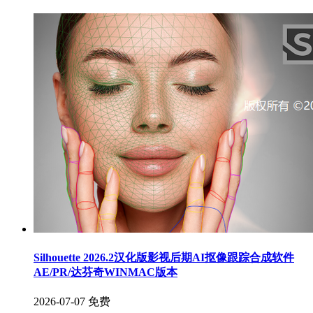
Silhouette 2026.2汉化版影视后期AI抠像跟踪合成软件
AE/PR/达芬奇WINMAC版本
2026-07-07
免费