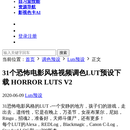
自习室
技能
资源导航
影视色卡
AI
登录
注册
搜索
当前位置：
首页
调色预设
Luts预设
正文
31个恐怖电影风格视频调色LUT预设下
载 HORROR LUTS V2
2020-06-09
Luts预设
31恐怖电影风格的LUT -一个安静的地方，孩子们的游戏，走
出去，遗传性，它是在晚上，万圣节，女巫布莱尔，尼姑，
Ringu，招魂2，准备好，天师斗僵尸，还有更多！
每个LUT的Alexa，REDLog，Blackmagic，Canon C-Log，