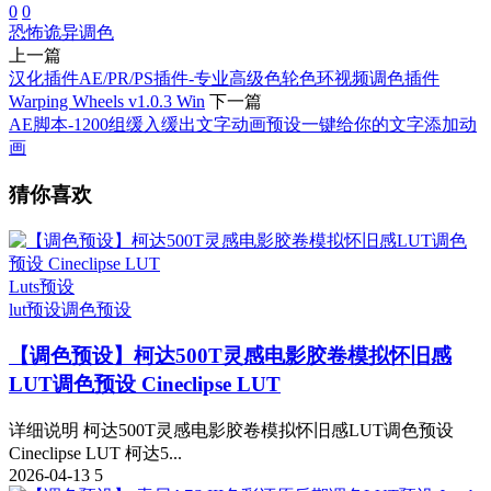
0
0
恐怖
诡异调色
上一篇
汉化插件AE/PR/PS插件-专业高级色轮色环视频调色插件
Warping Wheels v1.0.3 Win
下一篇
AE脚本-1200组缓入缓出文字动画预设一键给你的文字添加动
画
猜你喜欢
Luts预设
lut预设
调色预设
【调色预设】柯达500T灵感电影胶卷模拟怀旧感
LUT调色预设 Cineclipse LUT
详细说明 柯达500T灵感电影胶卷模拟怀旧感LUT调色预设
Cineclipse LUT 柯达5...
2026-04-13
5