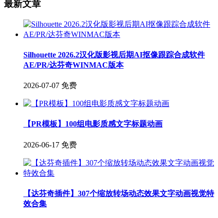
最新文章
Silhouette 2026.2汉化版影视后期AI抠像跟踪合成软件
AE/PR/达芬奇WINMAC版本
2026-07-07
免费
【PR模板】100组电影质感文字标题动画
2026-06-17
免费
【达芬奇插件】307个缩放转场动态效果文字动画视觉特
效合集