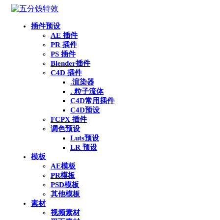
插件预设
AE 插件
PR 插件
PS 插件
Blender插件
C4D 插件
.渲染器
. 粒子流体
C4D常用插件
C4D预设
FCPX 插件
调色预设
Luts预设
LR 预设
模板
AE模板
PR模板
PSD模板
其他模板
素材
视频素材