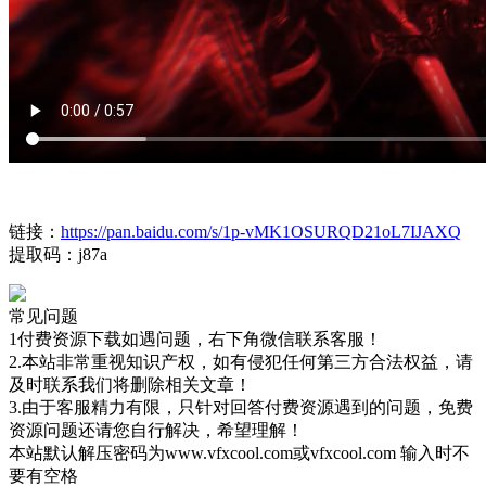
链接：
https://pan.baidu.com/s/1p-vMK1OSURQD21oL7IJAXQ
提取码：j87a
常见问题
1付费资源下载如遇问题，右下角微信联系客服！
2.本站非常重视知识产权，如有侵犯任何第三方合法权益，请
及时联系我们将删除相关文章！
3.由于客服精力有限，只针对回答付费资源遇到的问题，免费
资源问题还请您自行解决，希望理解！
本站默认解压密码为www.vfxcool.com或vfxcool.com 输入时不
要有空格