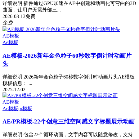
详细说明 插件通过GPU加速在AE中创建和动画化可弯曲的3D
曲面，让用户无需外部三...
2026-03-13
免费
免费
AE模板
Ae模板
AE模板-2026新年金色粒子60秒数字倒计时动画片
头
详细说明 2026新年金色粒子60秒数字倒计时动画片头AE模板
模板信息： ...
2025-12-02
AE模板
Ae模板
pr模板
AE/PR模板-22个创意三维空间感文字标题展示动画
详细说明 包含22个循环动画，文字内容可以随意修改，支持