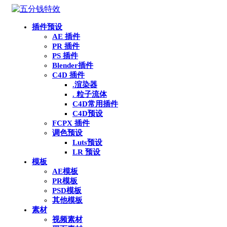
插件预设
AE 插件
PR 插件
PS 插件
Blender插件
C4D 插件
.渲染器
. 粒子流体
C4D常用插件
C4D预设
FCPX 插件
调色预设
Luts预设
LR 预设
模板
AE模板
PR模板
PSD模板
其他模板
素材
视频素材