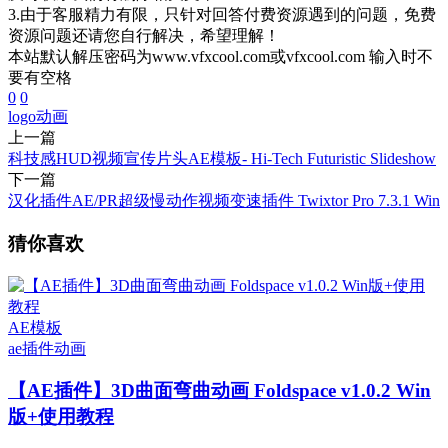
3.由于客服精力有限，只针对回答付费资源遇到的问题，免费
资源问题还请您自行解决，希望理解！
本站默认解压密码为www.vfxcool.com或vfxcool.com 输入时不
要有空格
0
0
logo
动画
上一篇
科技感HUD视频宣传片头AE模板- Hi-Tech Futuristic Slideshow
下一篇
汉化插件AE/PR超级慢动作视频变速插件 Twixtor Pro 7.3.1 Win
猜你喜欢
AE模板
ae插件
动画
【AE插件】3D曲面弯曲动画 Foldspace v1.0.2 Win
版+使用教程