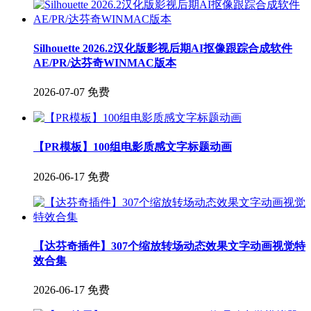
Silhouette 2026.2汉化版影视后期AI抠像跟踪合成软件
AE/PR/达芬奇WINMAC版本
2026-07-07
免费
【PR模板】100组电影质感文字标题动画
2026-06-17
免费
【达芬奇插件】307个缩放转场动态效果文字动画视觉特
效合集
2026-06-17
免费