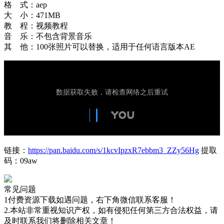
格 式：aep
大 小：471MB
教 程：视频教程
音 乐：不包含背景音乐
其 他：100张照片可以替换，适用于任何语言版本AE
链接：
https://pan.baidu.com/s/1kcvIpzxR7ebbm3_ZZy56Hg
提取
码：09aw
常见问题
1付费资源下载如遇问题，右下角微信联系客服！
2.本站非常重视知识产权，如有侵犯任何第三方合法权益，请
及时联系我们将删除相关文章！