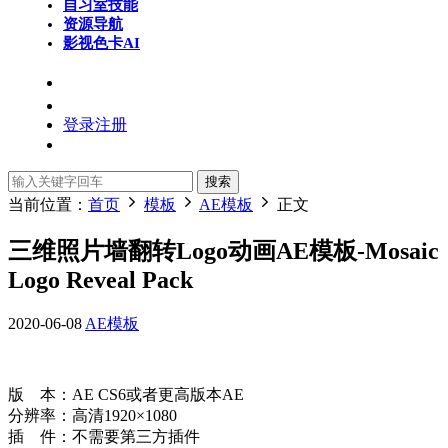
自习室
技能
资源导航
影视色卡
AI
登录
注册
搜索
当前位置：
首页
模板
AE模板
正文
三维照片墙翻转Logo动画AE模板-Mosaic
Logo Reveal Pack
2020-06-08
AE模板
版 本：AE CS6或者更高版本AE
分辨率：高清1920×1080
插 件：不需要第三方插件