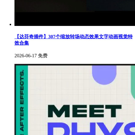
【达芬奇插件】307个缩放转场动态效果文字动画视觉特
效合集
2026-06-17
免费