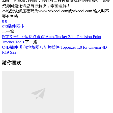
3.由于客服精力有限，只针对回答付费资源遇到的问题，免费
资源问题还请您自行解决，希望理解！
本站默认解压密码为www.vfxcool.com或vfxcool.com 输入时不
要有空格
0
0
c4d插件
拓扑
上一篇
FCPX插件：运动点跟踪 Auto-Tracker 2.1 – Precision Point
Tracker Tools
下一篇
C4D插件-几何地貌图形切片插件 Toporizer 1.0 for Cinema 4D
R19-S22
猜你喜欢