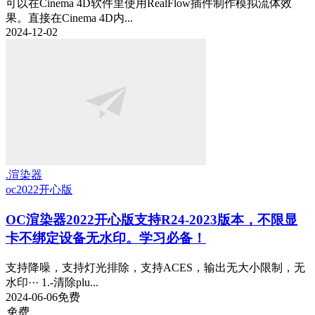
可以在Cinema 4D软件里使用RealFlow插件制作模拟流体效
果。直接在Cinema 4D内...
2024-12-02
.渲染器
oc2022
开心版
OC渲染器2022开心版支持R24-2023版本，不限显
卡不绑定设备无水印。学习必备！
支持降噪，支持灯光排除，支持ACES，输出无大小限制，无
水印··· 1.-清除plu...
2024-06-06
免费
免费