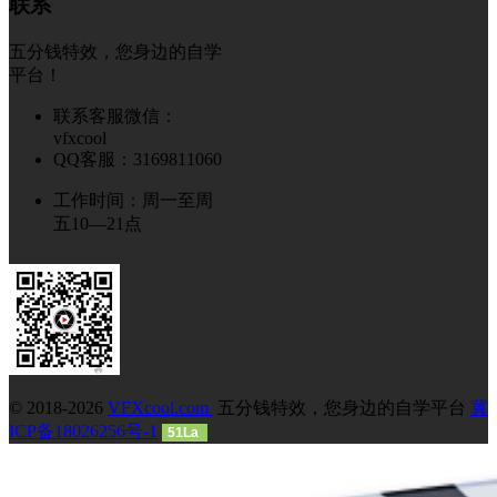
联系
五分钱特效，您身边的自学
平台！
联系客服微信：
vfxcool
QQ客服：3169811060
工作时间：周一至周
五10—21点
© 2018-2026
VFXcool.com
五分钱特效，您身边的自学平台
冀
ICP备18026256号-1
51La