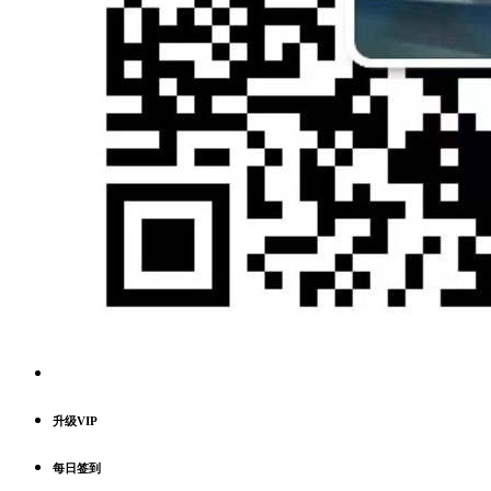
升级VIP
每日签到