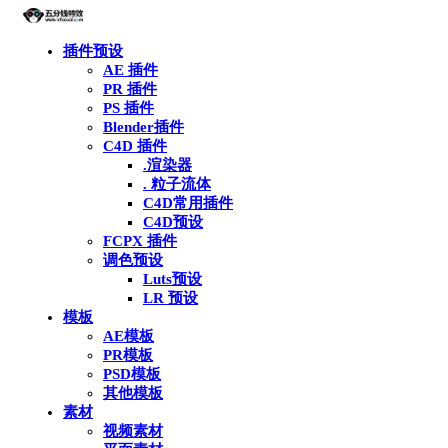
插件预设
AE 插件
PR 插件
PS 插件
Blender插件
C4D 插件
.渲染器
. 粒子流体
C4D常用插件
C4D预设
FCPX 插件
调色预设
Luts预设
LR 预设
模板
AE模板
PR模板
PSD模板
其他模板
素材
视频素材