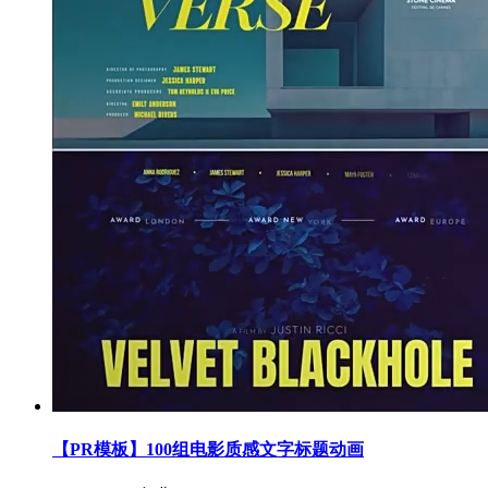
【PR模板】100组电影质感文字标题动画