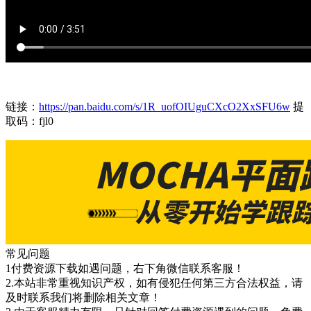
链接：
https://pan.baidu.com/s/1R_uofOIUguCXcO2XxSFU6w
提
取码：fjl0
常见问题
1付费资源下载如遇问题，右下角微信联系客服！
2.本站非常重视知识产权，如有侵犯任何第三方合法权益，请
及时联系我们将删除相关文章！