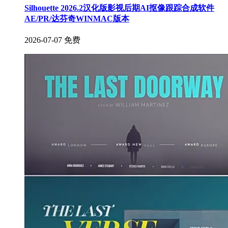
Silhouette 2026.2汉化版影视后期AI抠像跟踪合成软件
AE/PR/达芬奇WINMAC版本
2026-07-07
免费