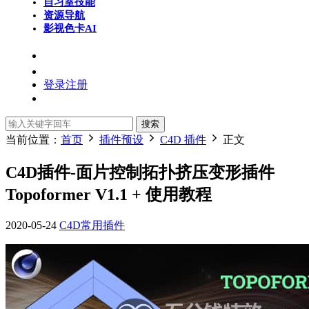
自习室
技能
资源导航
影视色卡
AI
登录
注册
搜索
当前位置：
首页
插件预设
C4D 插件
正文
C4D插件-面片控制拓扑挤压变形插件
Topoformer V1.1 + 使用教程
2020-05-24
C4D常用插件