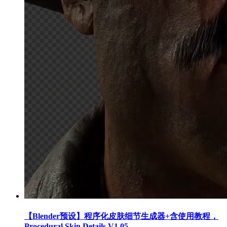
【Blender预设】程序化皮肤细节生成器+含使用教程，
Procedural Skin Details V1.05