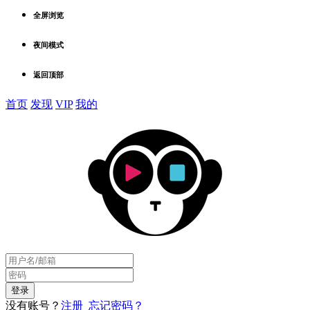
全屏浏览
夜间模式
返回顶部
首页
发现
VIP
我的
没有账号？
注册
忘记密码？