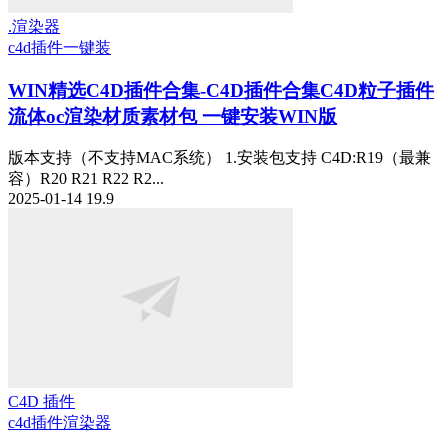
.渲染器
c4d插件一键装
WIN精选
C4D插件合集-C4D插件合集C4D粒子插件
流体oc渲染材质素材包 一键安装WIN版
版本支持（不支持MAC系统） 1.安装包支持 C4D:R19（最兼
容）R20 R21 R22 R2...
2025-01-14
19.9
C4D 插件
c4d插件
渲染器