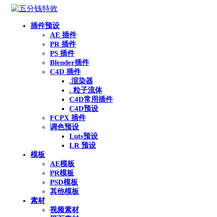
插件预设
AE 插件
PR 插件
PS 插件
Blender插件
C4D 插件
.渲染器
. 粒子流体
C4D常用插件
C4D预设
FCPX 插件
调色预设
Luts预设
LR 预设
模板
AE模板
PR模板
PSD模板
其他模板
素材
视频素材