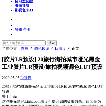
自习室
技能
资源导航
影视色卡
AI
登录
注册
搜索
当前位置：
首页
调色预设
Lr预设
正文
[胶片LR预设] 20旅行街拍城市哑光黑金
工业胶片LR预设/旅拍视频调色LUT预设
2020-05-05
Lr预设
20旅行街拍城市哑光黑金工业胶片LR预设/旅拍视频调色LUT
预设
关于产品
这些哑光黑色Lightroom预设可提升您的摄影效果。该套装为