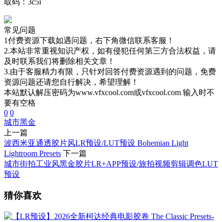
取码：3c5i
常见问题
1付费资源下载如遇问题，右下角微信联系客服！
2.本站非常重视知识产权，如有侵犯任何第三方合法权益，请
及时联系我们将删除相关文章！
3.由于客服精力有限，只针对回答付费资源遇到的问题，免费
资源问题还请您自行解决，希望理解！
本站默认解压密码为www.vfxcool.com或vfxcool.com 输入时不
要有空格
0
0
城市黑金
上一篇
波西米亚通透胶片风LR预设/LUT预设 Bohemian Light
Lightroom Presets
下一篇
城市街拍工业风黑金胶片LR+APP预设/旅拍视频剪辑调色LUT
预设
猜你喜欢