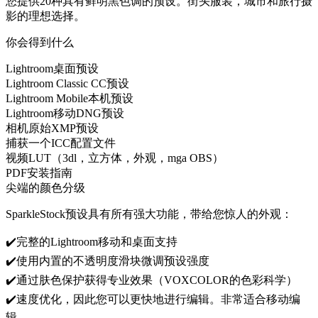
您提供20种具有鲜明黑色调的预设。街头服装，城市和旅行摄
影的理想选择。
你会得到什么
Lightroom桌面预设
Lightroom Classic CC预设
Lightroom Mobile本机预设
Lightroom移动DNG预设
相机原始XMP预设
捕获一个ICC配置文件
视频LUT（3dl，立方体，外观，mga OBS）
PDF安装指南
尖端的颜色分级
SparkleStock预设具有所有强大功能，带给您惊人的外观：
✔️完整的Lightroom移动和桌面支持
✔️使用内置的不透明度滑块微调预设强度
✔️通过肤色保护获得专业效果（VOXCOLOR的色彩科学）
✔️速度优化，因此您可以更快地进行编辑。非常适合移动编
辑。