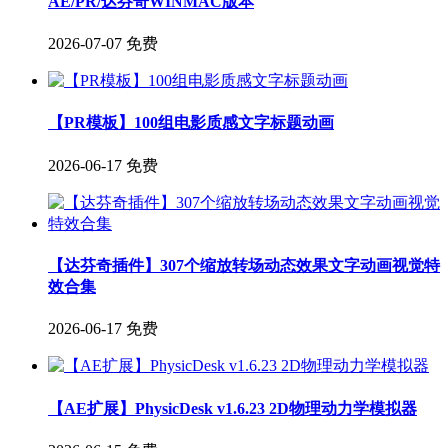
AE/PR/达芬奇WINMAC版本
2026-07-07
免费
【PR模板】100组电影质感文字标题动画
2026-06-17
免费
【达芬奇插件】307个缩放转场动态效果文字动画视觉特
效合集
2026-06-17
免费
【AE扩展】PhysicDesk v1.6.23 2D物理动力学模拟器