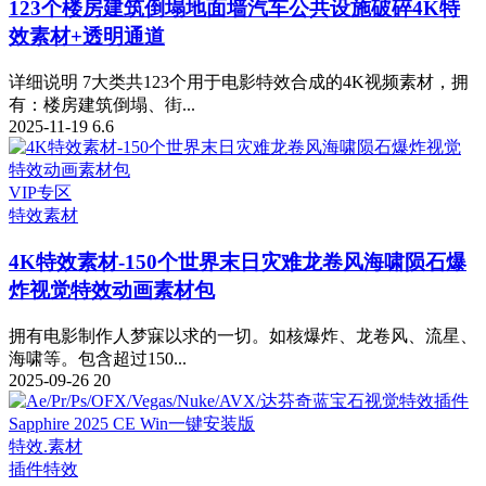
123个楼房建筑倒塌地面墙汽车公共设施破碎4K特
效素材+透明通道
详细说明 7大类共123个用于电影特效合成的4K视频素材，拥
有：楼房建筑倒塌、街...
2025-11-19
6.6
VIP专区
特效素材
4K特效素材-150个世界末日灾难龙卷风海啸陨石爆
炸视觉特效动画素材包
拥有电影制作人梦寐以求的一切。如核爆炸、龙卷风、流星、
海啸等。包含超过150...
2025-09-26
20
特效.素材
插件
特效