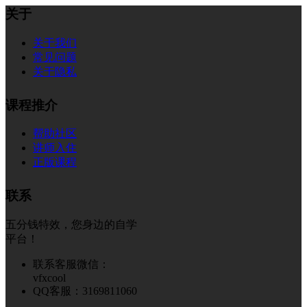
关于
关于我们
常见问题
关于隐私
课程推介
帮助社区
讲师入住
正版课程
联系
五分钱特效，您身边的自学
平台！
联系客服微信：
vfxcool
QQ客服：3169811060