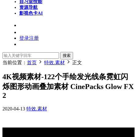
自习室
技能
资源导航
影视色卡
AI
登录
注册
搜索
当前位置：
首页
特效.素材
正文
4K视频素材-122个手绘发光线条霓虹闪
烁图形动画叠加素材 CinePacks Glow FX
2
2020-04-13
特效.素材