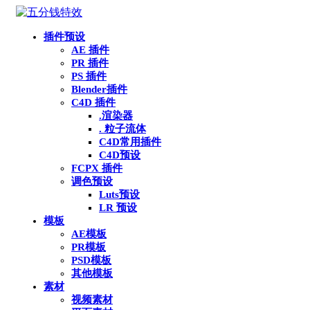
插件预设
AE 插件
PR 插件
PS 插件
Blender插件
C4D 插件
.渲染器
. 粒子流体
C4D常用插件
C4D预设
FCPX 插件
调色预设
Luts预设
LR 预设
模板
AE模板
PR模板
PSD模板
其他模板
素材
视频素材