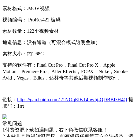
素材格式：.MOV视频
视频编码： ProRes422 编码
素材数量：122个视频素材
通道信息：没有通道（可混合模式透明叠加）
素材大小：约1.68G
支持的软件有：Final Cut Pro，Final Cut Pro X，Apple
Motion，Premiere Pro，After Effects，FCPX，Nuke，Smoke，
Avid，Vegas，Edius，达芬奇等其他后期视频制作软件。
链接：
https://pan.baidu.com/s/1NOqEIBT4hwhj-QDBBfzH4Q
提
取码：1rrt
常见问题
1付费资源下载如遇问题，右下角微信联系客服！
2.本站非常重视知识产权，如有侵犯任何第三方合法权益，请