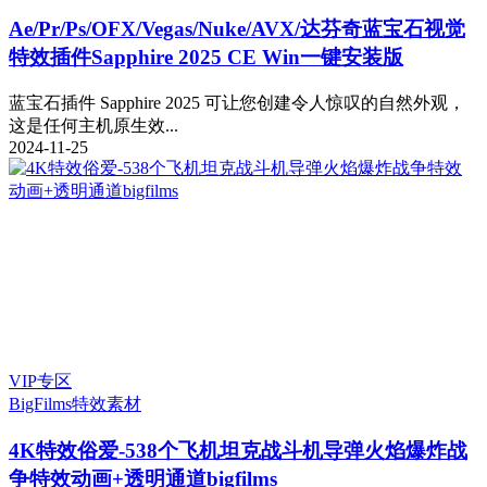
Ae/Pr/Ps/OFX/Vegas/Nuke/AVX/达芬奇蓝宝石视觉
特效插件Sapphire 2025 CE Win一键安装版
蓝宝石插件 Sapphire 2025 可让您创建令人惊叹的自然外观，
这是任何主机原生效...
2024-11-25
VIP专区
BigFilms
特效素材
4K特效俗爱-538个飞机坦克战斗机导弹火焰爆炸战
争特效动画+透明通道bigfilms