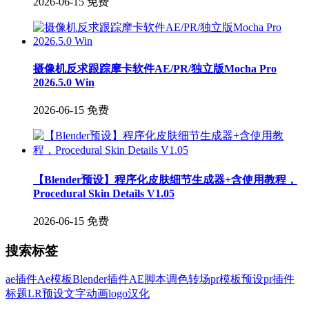
2026-06-15
免费
摄像机反求跟踪摩卡软件AE/PR/独立版Mocha Pro
2026.5.0 Win
2026-06-15
免费
【Blender预设】程序化皮肤细节生成器+含使用教程，
Procedural Skin Details V1.05
2026-06-15
免费
搜索标签
ae插件
Ae模板
Blender插件
AE脚本
调色
转场
pr模板
预设
pr插件
标题
LR预设
文字
动画
logo
汉化