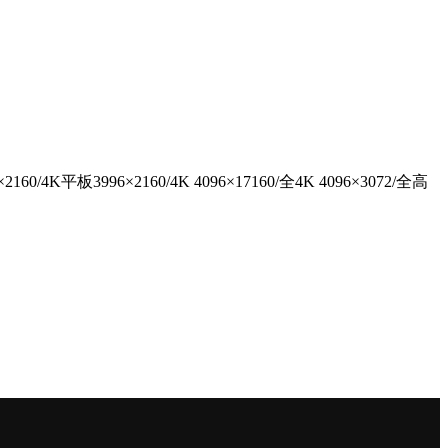
096×2160/4K平板3996×2160/4K 4096×17160/全4K 4096×3072/全高