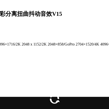
色彩分离扭曲抖动音效V15
96×1716/2K 2048 x 1152/2K 2048×858/GoPro 2704×1520/4K 4