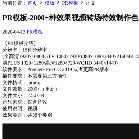
当前位置：
首页
模板
PR模板
正文
PR模板-2000+种效果视频转场特效制作
2020-04-13
PR模板
【PR模板介绍】
分辨率：15种分辨率
(全高清1920×1080/IGTV 1080×1920/1080×1080/3840×2160/4K 40
清PLUS 1920×1280/高清1280×720/WQHD 3440×1440)
软件要求：Premiere Pro CC 2019 或者更高PR版本
插件要求：不需要第三方插件
文件格式：.prproj
文件数量：2000+（更新）
文件大小：2.54 GB
音乐素材：仅含音效
使用说明：视频
效果类别：共38个类别