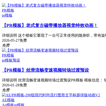
PR模板
pr模板
【PR模板】老式复古磁带播放器视觉特效动画！
详细说明 这个模板它重现了一台可正常使用的随身听，带有旋转
2026-05-27
免费
免费
PR模板
pr模板
预设
【PR模板】丝滑流畅变速视频转场过渡预设
详细说明 丝滑流畅变速视频转场过渡预设PR模板 模板信息： 软件：P
2026-01-28
免费
免费
AE模板
Ae模板
pr模板