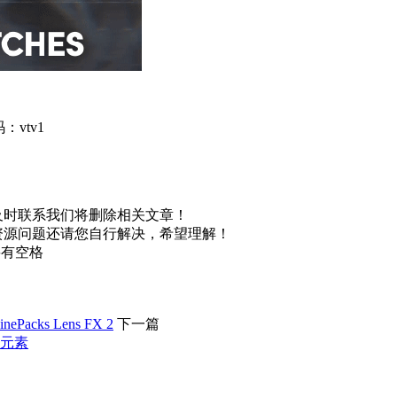
：vtv1
及时联系我们将删除相关文章！
资源问题还请您自行解决，希望理解！
不要有空格
ks Lens FX 2
下一篇
效元素