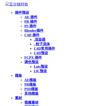
插件预设
AE 插件
PR 插件
PS 插件
Blender插件
C4D 插件
.渲染器
. 粒子流体
C4D常用插件
C4D预设
FCPX 插件
调色预设
Luts预设
LR 预设
模板
AE模板
PR模板
PSD模板
其他模板
素材
视频素材