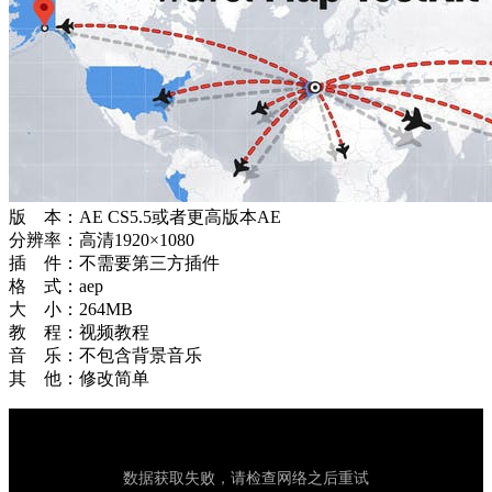
版 本：AE CS5.5或者更高版本AE
分辨率：高清1920×1080
插 件：不需要第三方插件
格 式：aep
大 小：264MB
教 程：视频教程
音 乐：不包含背景音乐
其 他：修改简单