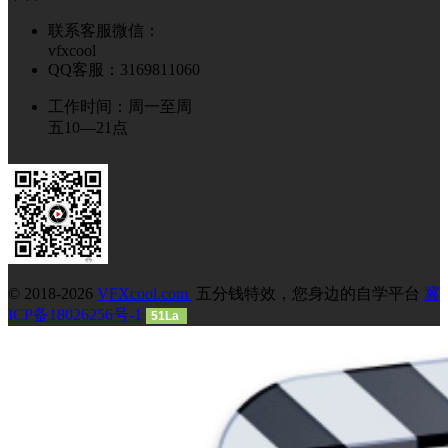
联系客服微信：
vfxcool
QQ客服：3169811060
工作时间：周一至周
五10—21点
© 2018-2026
VFXcool.com
五分钱特效，您身边的自学平台
冀
ICP备18026256号-1
51La