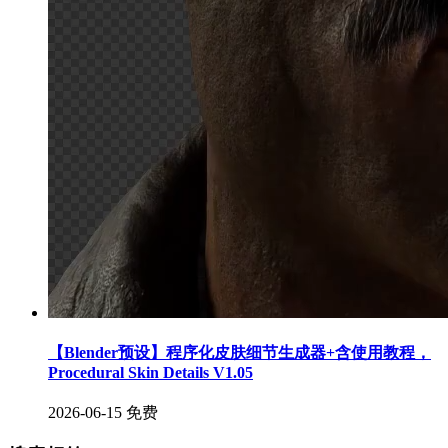
【Blender预设】程序化皮肤细节生成器+含使用教程，
Procedural Skin Details V1.05
2026-06-15
免费