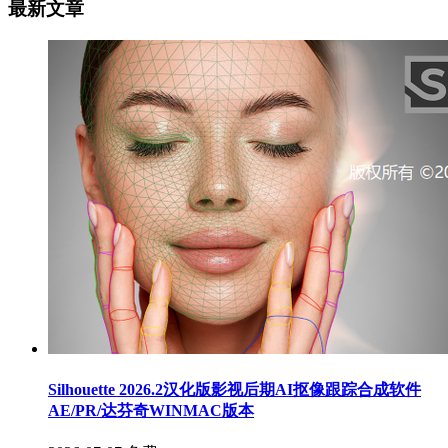
最新文章
Silhouette 2026.2汉化版影视后期AI抠像跟踪合成软件
AE/PR/达芬奇WINMAC版本