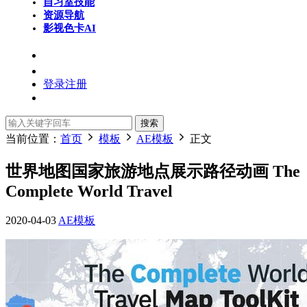
自习室
技能
资源导航
影视色卡
AI
登录
注册
搜索
当前位置：
首页
模板
AE模板
正文
世界地图国家旅游地点展示路径动画 The
Complete World Travel
2020-04-03
AE模板