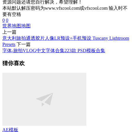
资源问题还请您自行解决，希望理解！
本站默认解压密码为www.vfxcool.com或vfxcool.com 输入时不
要有空格
0
0
世界地图
地图
上一篇
意大利旅拍通透胶片人像LR预设+手机预设 Tuscany Lightroom
Presets
下一篇
字体-旅拍VLOG中文字体合集223款 PSD模板合集
猜你喜欢
AE模板