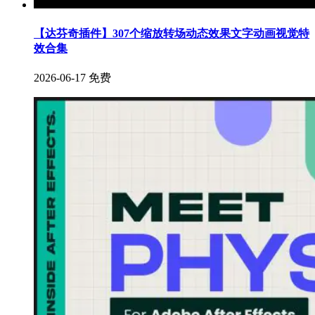
【达芬奇插件】307个缩放转场动态效果文字动画视觉特
效合集
2026-06-17
免费