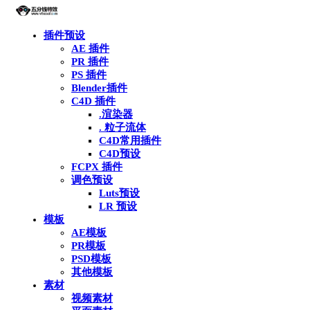
插件预设
AE 插件
PR 插件
PS 插件
Blender插件
C4D 插件
.渲染器
. 粒子流体
C4D常用插件
C4D预设
FCPX 插件
调色预设
Luts预设
LR 预设
模板
AE模板
PR模板
PSD模板
其他模板
素材
视频素材