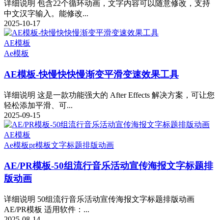
详细说明 包含22个循环动画，文字内容可以随意修改，支持
中文汉字输入。能修改...
2025-10-17
AE模板
Ae模板
AE模板-快慢快快慢渐变平滑变速效果工具
详细说明 这是一款功能强大的 After Effects 解决方案，可让您
轻松添加平滑、可...
2025-09-15
AE模板
Ae模板
pr模板
文字标题排版动画
AE/PR模板-50组流行音乐活动宣传海报文字标题排
版动画
详细说明 50组流行音乐活动宣传海报文字标题排版动画
AE/PR模板 适用软件：...
2025-08-14