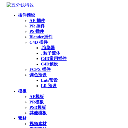
插件预设
AE 插件
PR 插件
PS 插件
Blender插件
C4D 插件
.渲染器
. 粒子流体
C4D常用插件
C4D预设
FCPX 插件
调色预设
Luts预设
LR 预设
模板
AE模板
PR模板
PSD模板
其他模板
素材
视频素材