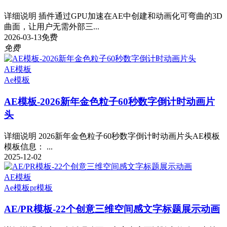
详细说明 插件通过GPU加速在AE中创建和动画化可弯曲的3D
曲面，让用户无需外部三...
2026-03-13
免费
免费
AE模板
Ae模板
AE模板-2026新年金色粒子60秒数字倒计时动画片
头
详细说明 2026新年金色粒子60秒数字倒计时动画片头AE模板
模板信息： ...
2025-12-02
AE模板
Ae模板
pr模板
AE/PR模板-22个创意三维空间感文字标题展示动画