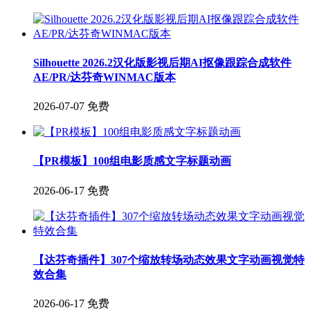
Silhouette 2026.2汉化版影视后期AI抠像跟踪合成软件
AE/PR/达芬奇WINMAC版本
2026-07-07
免费
【PR模板】100组电影质感文字标题动画
2026-06-17
免费
【达芬奇插件】307个缩放转场动态效果文字动画视觉特
效合集
2026-06-17
免费