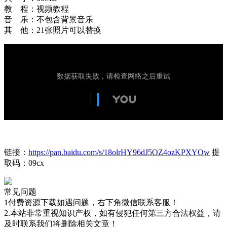
教 程：视频教程
音 乐：不包含背景音乐
其 他：21张照片可以替换
链接：
https://pan.baidu.com/s/18olrHY96dJ5OZ4ozKPXYOw
提
取码：09cx
常见问题
1付费资源下载如遇问题，右下角微信联系客服！
2.本站非常重视知识产权，如有侵犯任何第三方合法权益，请
及时联系我们将删除相关文章！