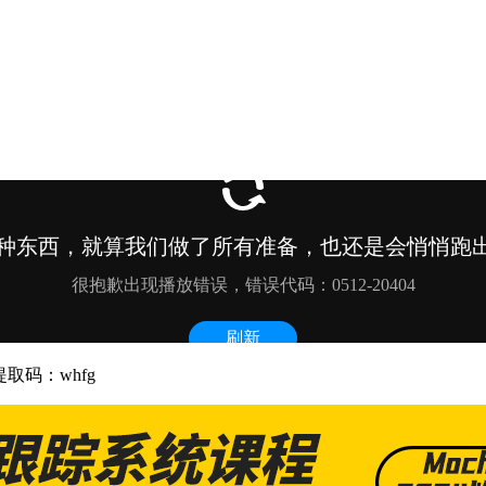
取码：whfg