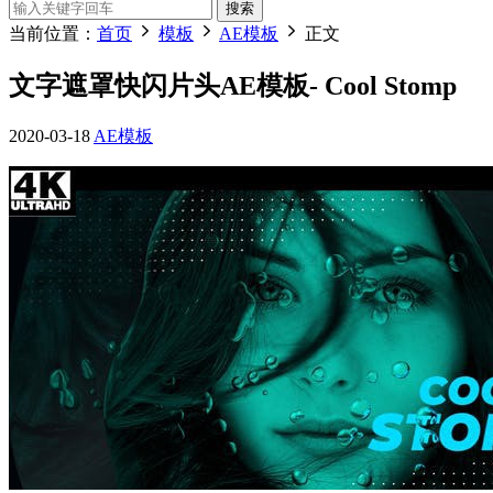
搜索
当前位置：
首页
模板
AE模板
正文
文字遮罩快闪片头AE模板- Cool Stomp
2020-03-18
AE模板