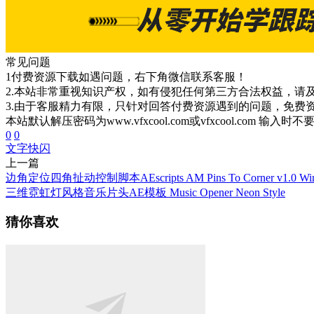
常见问题
1付费资源下载如遇问题，右下角微信联系客服！
2.本站非常重视知识产权，如有侵犯任何第三方合法权益，请
3.由于客服精力有限，只针对回答付费资源遇到的问题，免费
本站默认解压密码为www.vfxcool.com或vfxcool.com 输入时
0
0
文字快闪
上一篇
边角定位四角扯动控制脚本AEscripts AM Pins To Corner v1.0 Wi
三维霓虹灯风格音乐片头AE模板 Music Opener Neon Style
猜你喜欢