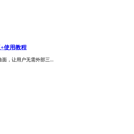
n版+使用教程
面，让用户无需外部三...