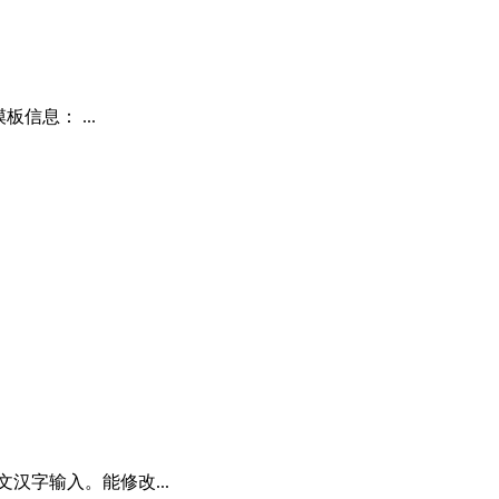
信息： ...
汉字输入。能修改...