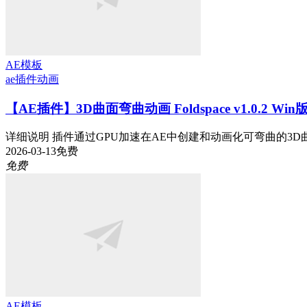
AE模板
ae插件
动画
【AE插件】3D曲面弯曲动画 Foldspace v1.0.2 Wi
详细说明 插件通过GPU加速在AE中创建和动画化可弯曲的3D曲
2026-03-13
免费
免费
AE模板