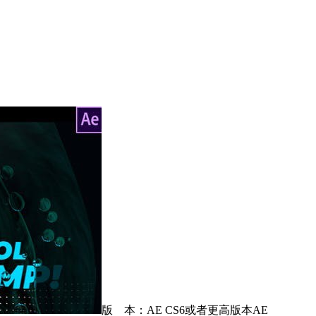
版 本：AE CS6或者更高版本AE