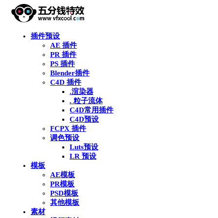
插件预设
AE 插件
PR 插件
PS 插件
Blender插件
C4D 插件
.渲染器
. 粒子流体
C4D常用插件
C4D预设
FCPX 插件
调色预设
Luts预设
LR 预设
模板
AE模板
PR模板
PSD模板
其他模板
素材