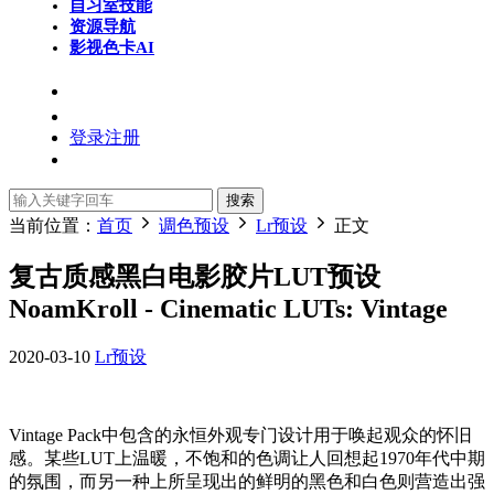
自习室
技能
资源导航
影视色卡
AI
登录
注册
搜索
当前位置：
首页
调色预设
Lr预设
正文
复古质感黑白电影胶片LUT预设
NoamKroll - Cinematic LUTs: Vintage
2020-03-10
Lr预设
Vintage Pack中包含的永恒外观专门设计用于唤起观众的怀旧
感。某些LUT上温暖，不饱和的色调让人回想起1970年代中期
的氛围，而另一种上所呈现出的鲜明的黑色和白色则营造出强