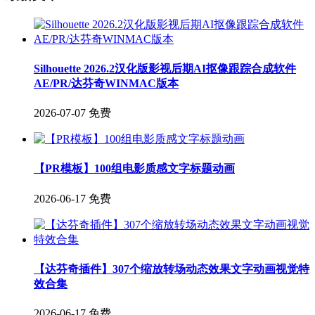
Silhouette 2026.2汉化版影视后期AI抠像跟踪合成软件
AE/PR/达芬奇WINMAC版本
2026-07-07
免费
【PR模板】100组电影质感文字标题动画
2026-06-17
免费
【达芬奇插件】307个缩放转场动态效果文字动画视觉特
效合集
2026-06-17
免费