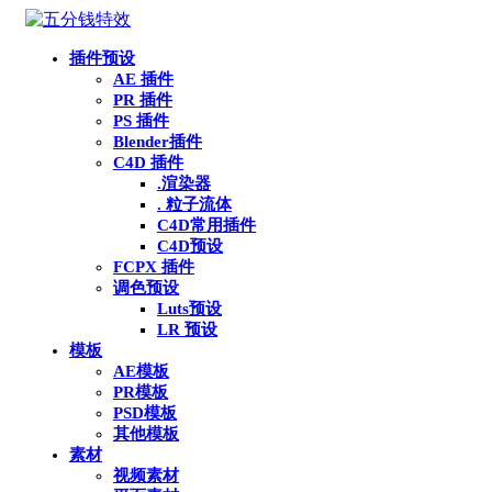
插件预设
AE 插件
PR 插件
PS 插件
Blender插件
C4D 插件
.渲染器
. 粒子流体
C4D常用插件
C4D预设
FCPX 插件
调色预设
Luts预设
LR 预设
模板
AE模板
PR模板
PSD模板
其他模板
素材
视频素材