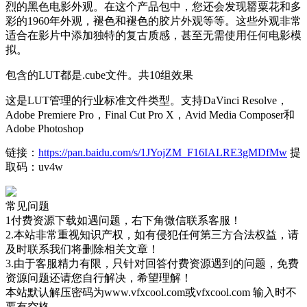
烈的黑色电影外观。在这个产品包中，您还会发现罂粟花和多
彩的1960年外观，褪色和褪色的胶片外观等等。这些外观非常
适合在影片中添加独特的复古质感，甚至无需使用任何电影模
拟。
包含的LUT都是.cube文件。共10组效果
这是LUT管理的行业标准文件类型。支持DaVinci Resolve，
Adobe Premiere Pro，Final Cut Pro X，Avid Media Composer和
Adobe Photoshop
链接：
https://pan.baidu.com/s/1JYojZM_F16IALRE3gMDfMw
提
取码：uv4w
常见问题
1付费资源下载如遇问题，右下角微信联系客服！
2.本站非常重视知识产权，如有侵犯任何第三方合法权益，请
及时联系我们将删除相关文章！
3.由于客服精力有限，只针对回答付费资源遇到的问题，免费
资源问题还请您自行解决，希望理解！
本站默认解压密码为www.vfxcool.com或vfxcool.com 输入时不
要有空格