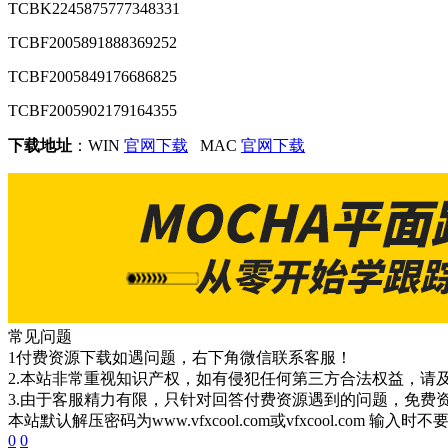
TCBK2245875777348331
TCBF2005891888369252
TCBF2005849176686825
TCBF2005902179164355
下载地址
：WIN
官网下载
MAC
官网下载
常见问题
1付费资源下载如遇问题，右下角微信联系客服！
2.本站非常重视知识产权，如有侵犯任何第三方合法权益，请
3.由于客服精力有限，只针对回答付费资源遇到的问题，免费
本站默认解压密码为www.vfxcool.com或vfxcool.com 输入时
0
0