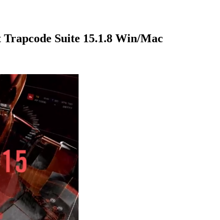
ode Suite 15.1.8 Win/Mac