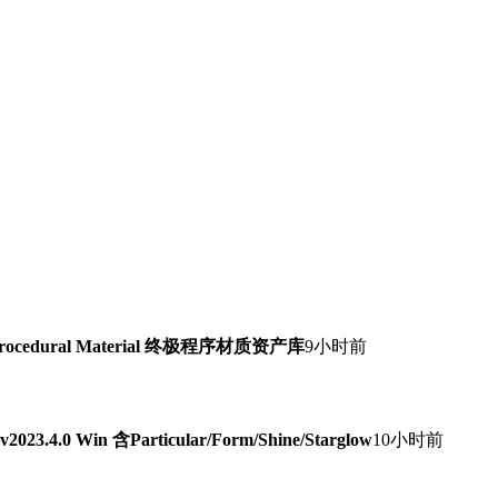
Procedural Material 终极程序材质资产库
9小时前
0 Win 含Particular/Form/Shine/Starglow
10小时前