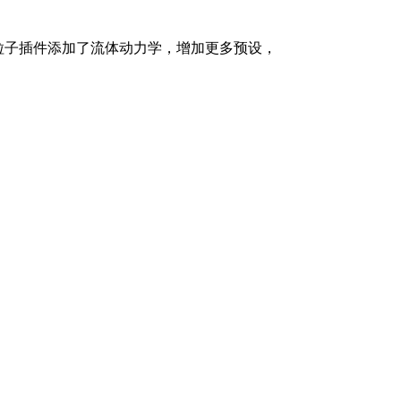
3 均为大更新，粒子插件添加了流体动力学，增加更多预设，