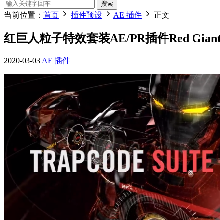
搜索
当前位置：
首页
插件预设
AE 插件
正文
红巨人粒子特效套装AE/PR插件Red Giant Trapc
2020-03-03
AE 插件