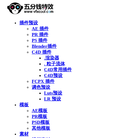
插件预设
AE 插件
PR 插件
PS 插件
Blender插件
C4D 插件
.渲染器
. 粒子流体
C4D常用插件
C4D预设
FCPX 插件
调色预设
Luts预设
LR 预设
模板
AE模板
PR模板
PSD模板
其他模板
素材