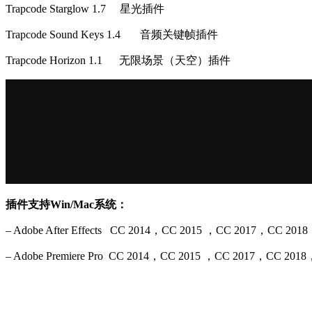
Trapcode Starglow 1.7 星光插件
Trapcode Sound Keys 1.4 音频关键帧插件
Trapcode Horizon 1.1 无限场景（天空）插件
插件支持Win/Mac系统：
– Adobe After Effects CC 2014，CC 2015 ，CC 2017，CC 201
– Adobe Premiere Pro CC 2014，CC 2015 ，CC 2017，C