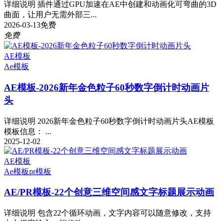
详细说明 插件通过GPU加速在AE中创建和动画化可弯曲的3D
曲面，让用户无需外部三...
2026-03-13
免费
免费
AE模板
Ae模板
AE模板-2026新年金色粒子60秒数字倒计时动画片
头
详细说明 2026新年金色粒子60秒数字倒计时动画片头AE模板
模板信息： ...
2025-12-02
AE模板
Ae模板
pr模板
AE/PR模板-22个创意三维空间感文字标题展示动画
详细说明 包含22个循环动画，文字内容可以随意修改，支持