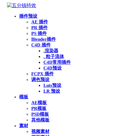
插件预设
AE 插件
PR 插件
PS 插件
Blender插件
C4D 插件
.渲染器
. 粒子流体
C4D常用插件
C4D预设
FCPX 插件
调色预设
Luts预设
LR 预设
模板
AE模板
PR模板
PSD模板
其他模板
素材
视频素材