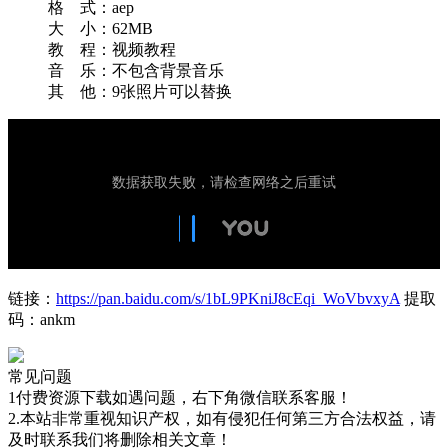
格 式：aep
大 小：62MB
教 程：视频教程
音 乐：不包含背景音乐
其 他：9张照片可以替换
链接：
https://pan.baidu.com/s/1bL9PKniJ8cEqi_WoVbvxyA
提取
码：ankm
常见问题
1付费资源下载如遇问题，右下角微信联系客服！
2.本站非常重视知识产权，如有侵犯任何第三方合法权益，请
及时联系我们将删除相关文章！