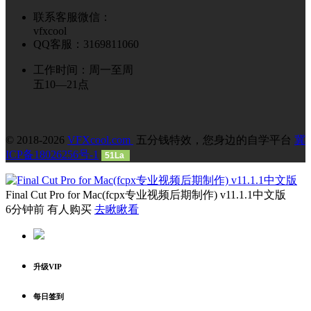
联系客服微信：
vfxcool
QQ客服：3169811060
工作时间：周一至周
五10—21点
© 2018-2026
VFXcool.com
五分钱特效，您身边的自学平台
冀
ICP备18026256号-1
51La
Final Cut Pro for Mac(fcpx专业视频后期制作) v11.1.1中文版
6分钟前 有人购买
去瞅瞅看
升级VIP
每日签到