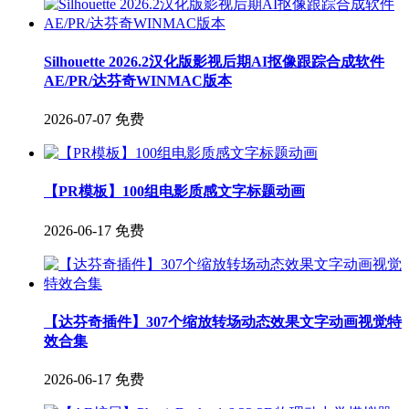
Silhouette 2026.2汉化版影视后期AI抠像跟踪合成软件
AE/PR/达芬奇WINMAC版本
2026-07-07
免费
【PR模板】100组电影质感文字标题动画
2026-06-17
免费
【达芬奇插件】307个缩放转场动态效果文字动画视觉特
效合集
2026-06-17
免费