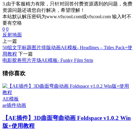
3.由于客服精力有限，只针对回答付费资源遇到的问题，免费
资源问题还请您自行解决，希望理解！
本站默认解压密码为www.vfxcool.com或vfxcool.com 输入时不
要有空格
0
0
反射
地面
上一篇
50组文字标题图片排版动画AE模板- Headlines – Titles Pack+使
用教程
下一篇
电影胶卷照片开场AE模板- Funky Film Strip
猜你喜欢
AE模板
ae插件
动画
【AE插件】3D曲面弯曲动画 Foldspace v1.0.2 Win
版+使用教程