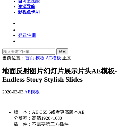
自习室
技能
资源导航
影视色卡
AI
登录
注册
搜索
当前位置：
首页
模板
AE模板
正文
地面反射图片幻灯片展示片头AE模板-
Endless Story Stylish Slides
2020-03-03
AE模板
版 本：AE CS5.5或者更高版本AE
分辨率：高清1920×1080
插 件：不需要第三方插件