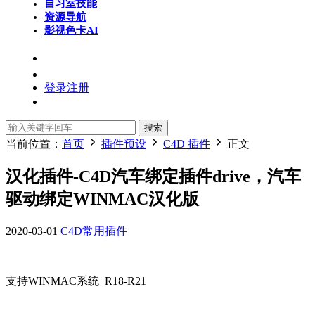
自习室
技能
资源导航
影视色卡
AI
登录
注册
搜索
当前位置：
首页
插件预设
C4D 插件
正文
汉化插件-C4D汽车绑定插件drive，汽车
驱动绑定WINMAC汉化版
2020-03-01
C4D常用插件
支持WINMAC系统 R18-R21