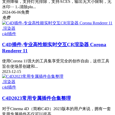
支持降噪，支持灯光排除，支持ACES，输出无大小限制，无
水印··· 1.-清除plu...
2024-06-06
免费
免费
.渲染器
c4d插件
C4D插件-专业高性能实时交互CR渲染器 Corona
Renderer 11
使用Corona 11强大的工具集享受完全的创作自由，这些工具
旨在使场景创建和...
2023-12-15
.渲染器
c4d插件
C4D2023常用专属插件合集整理
对于Cinema 4D（简称C4D）2023版本的用户来说，拥有一套
常用专属插件不仅可以提高...