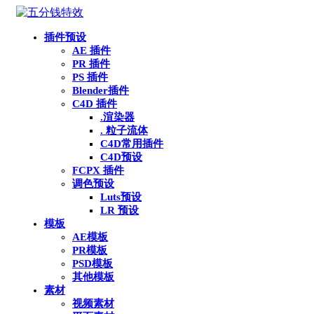
插件预设
AE 插件
PR 插件
PS 插件
Blender插件
C4D 插件
.渲染器
. 粒子流体
C4D常用插件
C4D预设
FCPX 插件
调色预设
Luts预设
LR 预设
模板
AE模板
PR模板
PSD模板
其他模板
素材
视频素材