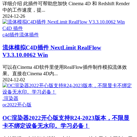
详细介绍 此插件可帮助您加快 Cinema 4D 和 Redshift Render
中的工作速度，提...
2024-12-26
C4D 插件
c4d插件
流体插件
流体模拟C4D插件 NextLimit RealFlow
V3.3.10.0062 Win
可以在Cinema 4D软件里使用RealFlow插件制作模拟流体效
果。直接在Cinema 4D内...
2024-12-02
.渲染器
oc2022
开心版
OC渲染器2022开心版支持R24-2023版本，不限显
卡不绑定设备无水印。学习必备！