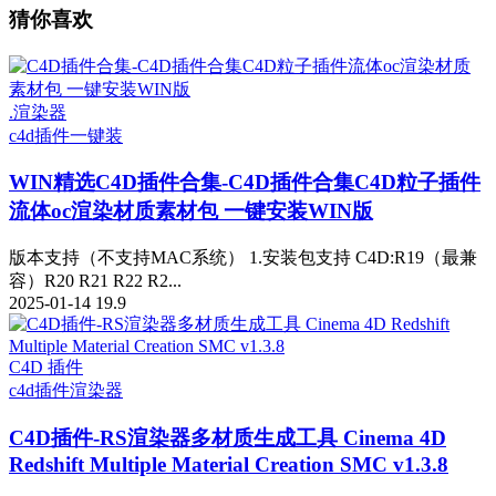
猜你喜欢
.渲染器
c4d插件一键装
WIN精选
C4D插件合集-C4D插件合集C4D粒子插件
流体oc渲染材质素材包 一键安装WIN版
版本支持（不支持MAC系统） 1.安装包支持 C4D:R19（最兼
容）R20 R21 R22 R2...
2025-01-14
19.9
C4D 插件
c4d插件
渲染器
C4D插件-RS渲染器多材质生成工具 Cinema 4D
Redshift Multiple Material Creation SMC v1.3.8