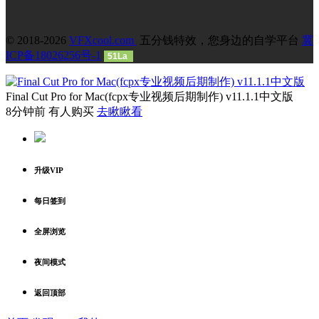
© 2018-2026
VFXcool.com
五分钱特效，您身边的自学平台
冀
ICP备18026256号-1
51La
Final Cut Pro for Mac(fcpx专业视频后期制作) v11.1.1中文版
8分钟前 有人购买
去瞅瞅看
升级VIP
每日签到
全屏浏览
夜间模式
返回顶部