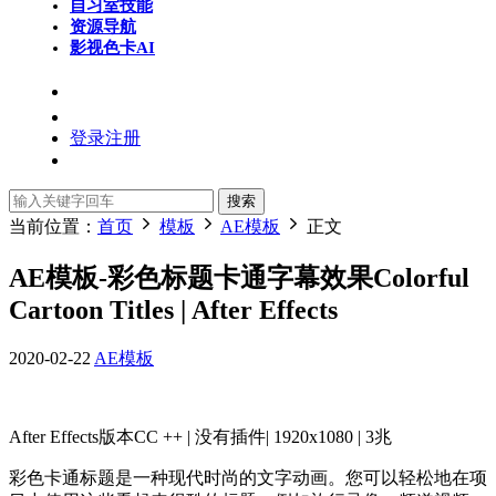
自习室
技能
资源导航
影视色卡
AI
登录
注册
搜索
当前位置：
首页
模板
AE模板
正文
AE模板-彩色标题卡通字幕效果Colorful
Cartoon Titles | After Effects
2020-02-22
AE模板
After Effects版本CC ++ | 没有插件| 1920x1080 | 3兆
彩色卡通标题是一种现代时尚的文字动画。您可以轻松地在项