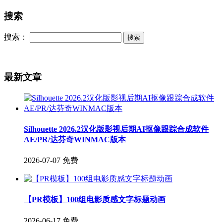
搜索
搜索：
最新文章
Silhouette 2026.2汉化版影视后期AI抠像跟踪合成软件
AE/PR/达芬奇WINMAC版本
2026-07-07
免费
【PR模板】100组电影质感文字标题动画
2026-06-17
免费