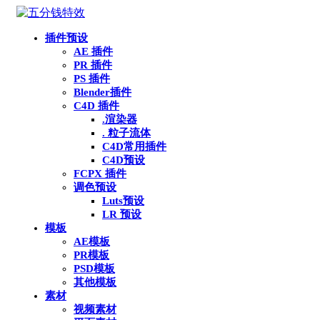
插件预设
AE 插件
PR 插件
PS 插件
Blender插件
C4D 插件
.渲染器
. 粒子流体
C4D常用插件
C4D预设
FCPX 插件
调色预设
Luts预设
LR 预设
模板
AE模板
PR模板
PSD模板
其他模板
素材
视频素材