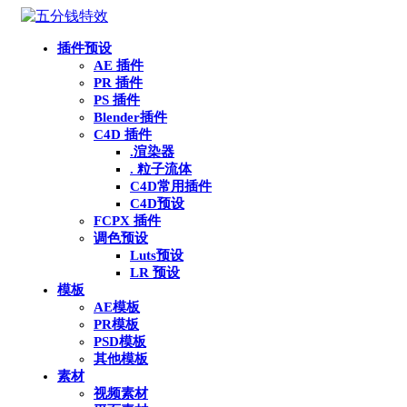
插件预设
AE 插件
PR 插件
PS 插件
Blender插件
C4D 插件
.渲染器
. 粒子流体
C4D常用插件
C4D预设
FCPX 插件
调色预设
Luts预设
LR 预设
模板
AE模板
PR模板
PSD模板
其他模板
素材
视频素材