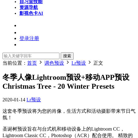
自习室
技能
资源导航
影视色卡
AI
登录
注册
搜索
当前位置：
首页
调色预设
Lr预设
正文
冬季人像Lightroom预设+移动APP预设
Christmas Tree - 20 Winter Presets
2020-01-14
Lr预设
这套冬季预设将为您的肖像，生活方式和活动摄影带来节日气
氛！
圣诞树预设旨在与台式机和移动设备上的Lightroom CC，
Lightroom Classic CC，Photoshop（ACR）配合使用。 精致的