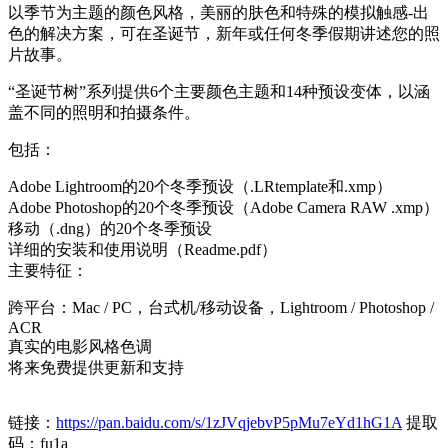
以季节为主题的颜色风格，美丽的肤色和特殊的模拟触感-出
色的解决方案，可在圣诞节，新年或任何冬季假期讲述您的照
片故事。
“圣诞节树”系列提供6个主要颜色主题和14种预设变体，以涵
盖不同的照明和拍摄条件。
包括：
Adobe Lightroom的20个冬季预设（.LRtemplate和.xmp）
Adobe Photoshop的20个冬季预设（Adobe Camera RAW .xmp）
移动（.dng）的20个冬季预设
详细的安装和使用说明（Readme.pdf）
主要特征：
跨平台：Mac / PC，台式机/移动设备，Lightroom / Photoshop /
ACR
真实的电影风格色调
将来免费提供更新和支持
链接：
https://pan.baidu.com/s/1zJVqjebvP5pMu7eYd1hG1A
提取
码：fu1a