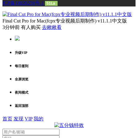
ICP备18026256号-1
51La
Final Cut Pro for Mac(fcpx专业视频后期制作) v11.1.1中文版
3分钟前 有人购买
去瞅瞅看
升级VIP
每日签到
全屏浏览
夜间模式
返回顶部
首页
发现
VIP
我的