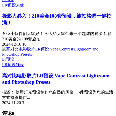
LR预设
人像
摄影人必入！210美金108套预设，旅拍格调一键拉
满！
​各位小伙伴们大家好！ 今天给大家带来一个超炸的资源 售价
210美金的 108套旅拍...
2024-12-16
10
Lr预设
LR预设
预设
高对比电影胶片LR预设 Vape Contrast Lightroom
and Photoshop Presets
描述： 使用灯光预设制作您自己的风格。 -此预设为您的生活
方式摄影提供...
2024-11-20
3
评论
0