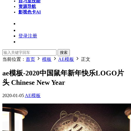
自习室
技能
资源导航
影视色卡
AI
登录
注册
搜索
当前位置：
首页
模板
AE模板
正文
ae模板-2020中国鼠年新年快乐LOGO片
头 Chinese New Year
2020-01-05
AE模板