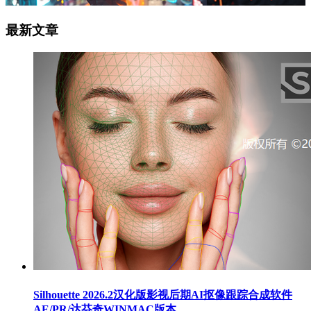
最新文章
Silhouette 2026.2汉化版影视后期AI抠像跟踪合成软件
AE/PR/达芬奇WINMAC版本