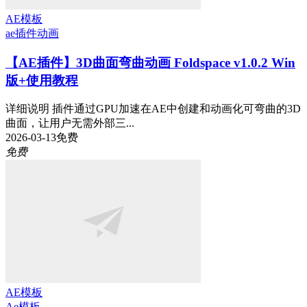
AE模板
ae插件
动画
【AE插件】3D曲面弯曲动画 Foldspace v1.0.2 Win
版+使用教程
详细说明 插件通过GPU加速在AE中创建和动画化可弯曲的3D
曲面，让用户无需外部三...
2026-03-13
免费
免费
AE模板
Ae模板