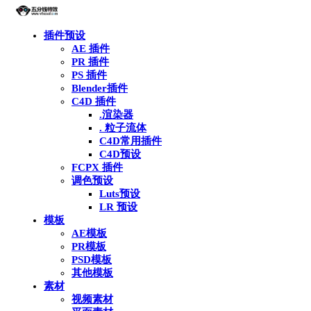
插件预设
AE 插件
PR 插件
PS 插件
Blender插件
C4D 插件
.渲染器
. 粒子流体
C4D常用插件
C4D预设
FCPX 插件
调色预设
Luts预设
LR 预设
模板
AE模板
PR模板
PSD模板
其他模板
素材
视频素材