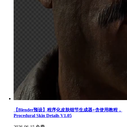
【Blender预设】程序化皮肤细节生成器+含使用教程，
Procedural Skin Details V1.05
2026-06-15
免费