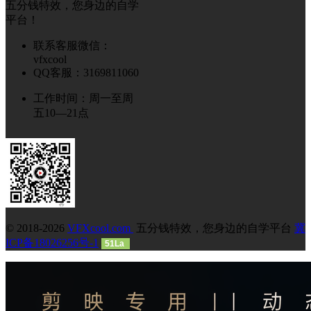
五分钱特效，您身边的自学
平台！
联系客服微信：
vfxcool
QQ客服：3169811060
工作时间：周一至周
五10—21点
© 2018-2026
VFXcool.com
五分钱特效，您身边的自学平台
冀
ICP备18026256号-1
51La