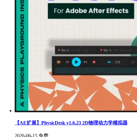
【AE扩展】PhysicDesk v1.6.23 2D物理动力学模拟器
2026-06-15
免费