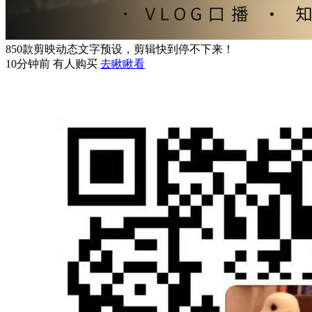
850款剪映动态文字预设，剪辑快到停不下来！
10分钟前 有人购买
去瞅瞅看