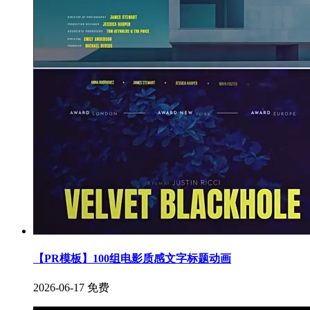
【PR模板】100组电影质感文字标题动画
2026-06-17
免费