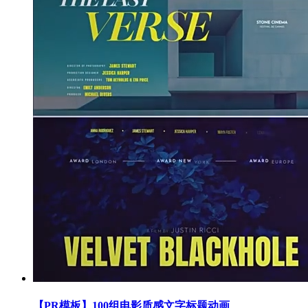
【PR模板】100组电影质感文字标题动画