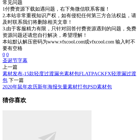
常见问题
1付费资源下载如遇问题，右下角微信联系客服！
2.本站非常重视知识产权，如有侵犯任何第三方合法权益，请
及时联系我们将删除相关文章！
3.由于客服精力有限，只针对回答付费资源遇到的问题，免费
资源问题还请您自行解决，希望理解！
本站默认解压密码为www.vfxcool.com或vfxcool.com 输入时不
要有空格
0
0
圣诞节
字幕
上一篇
素材发布-15款轻度过渡漏光素材包FLATPACKFX轻泄漏过渡
包
下一篇
2020年鼠年农历新年海报矢量素材打包PSD素材包
猜你喜欢