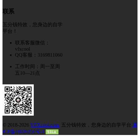
联系
五分钱特效，您身边的自学
平台！
联系客服微信：
vfxcool
QQ客服：3169811060
工作时间：周一至周
五10—21点
© 2018-2026
VFXcool.com
五分钱特效，您身边的自学平台
冀
ICP备18026256号-1
51La