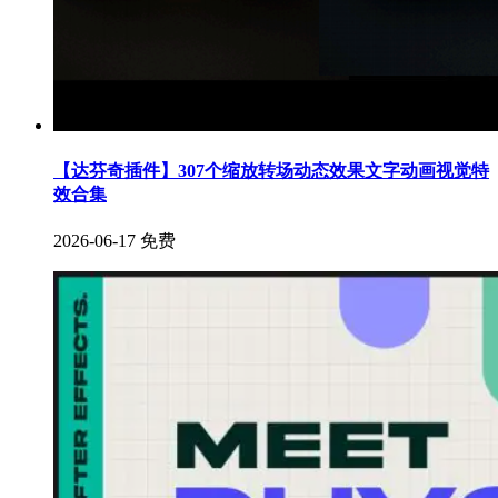
【达芬奇插件】307个缩放转场动态效果文字动画视觉特
效合集
2026-06-17
免费