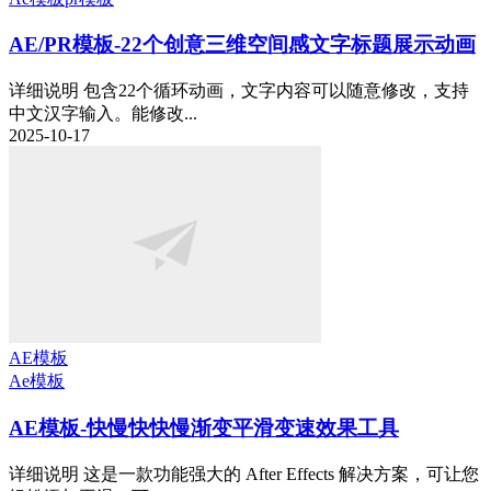
AE/PR模板-22个创意三维空间感文字标题展示动画
详细说明 包含22个循环动画，文字内容可以随意修改，支持
中文汉字输入。能修改...
2025-10-17
AE模板
Ae模板
AE模板-快慢快快慢渐变平滑变速效果工具
详细说明 这是一款功能强大的 After Effects 解决方案，可让您