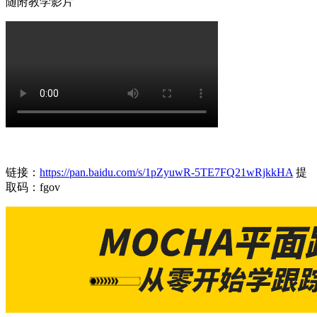
随附教学影片
链接：
https://pan.baidu.com/s/1pZyuwR-5TE7FQ21wRjkkHA
提
取码：fgov