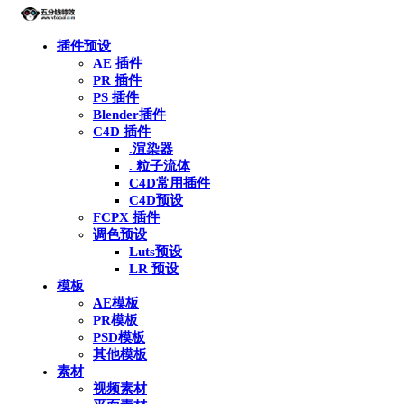
插件预设
AE 插件
PR 插件
PS 插件
Blender插件
C4D 插件
.渲染器
. 粒子流体
C4D常用插件
C4D预设
FCPX 插件
调色预设
Luts预设
LR 预设
模板
AE模板
PR模板
PSD模板
其他模板
素材
视频素材