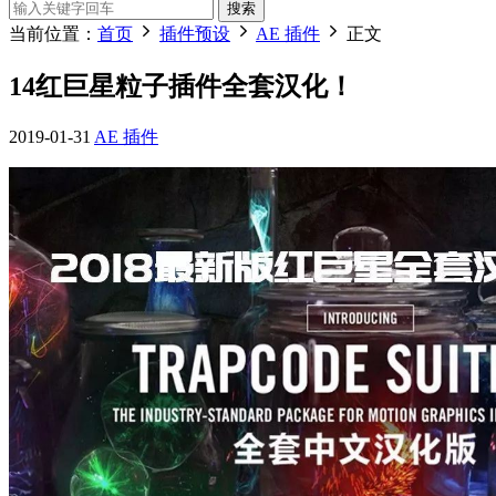
搜索
当前位置：
首页
插件预设
AE 插件
正文
14红巨星粒子插件全套汉化！
2019-01-31
AE 插件