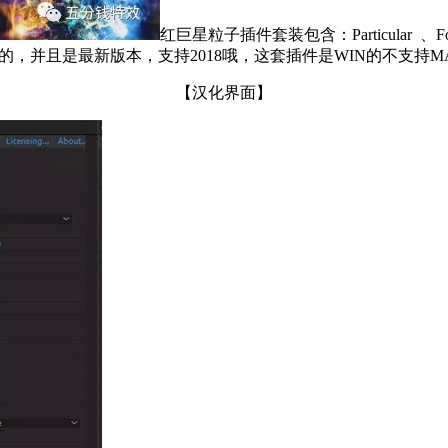
红巨星粒子插件套装包含：Particular 、Form、 T
部是汉化的，并且是最新版本，支持2018哦，这套插件是WIN的不支持M
【汉化界面】