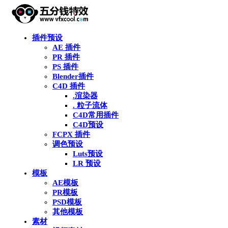
插件预设
AE 插件
PR 插件
PS 插件
Blender插件
C4D 插件
.渲染器
. 粒子流体
C4D常用插件
C4D预设
FCPX 插件
调色预设
Luts预设
LR 预设
模板
AE模板
PR模板
PSD模板
其他模板
素材