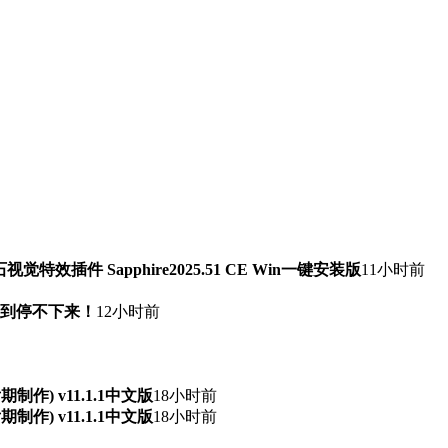
石视觉特效插件 Sapphire2025.51 CE Win一键安装版
11小时前
快到停不下来！
12小时前
频后期制作) v11.1.1中文版
18小时前
频后期制作) v11.1.1中文版
18小时前