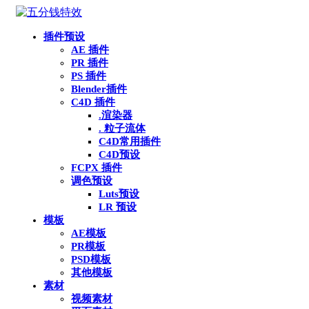
插件预设
AE 插件
PR 插件
PS 插件
Blender插件
C4D 插件
.渲染器
. 粒子流体
C4D常用插件
C4D预设
FCPX 插件
调色预设
Luts预设
LR 预设
模板
AE模板
PR模板
PSD模板
其他模板
素材
视频素材