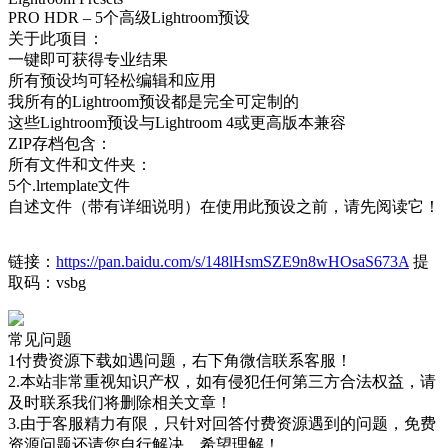
PRO HDR – 5个高级Lightroom预设
关于此项目：
一键即可获得专业结果
所有预设均可轻松编辑和应用
我所有的Lightroom预设都是完全可定制的
这些Lightroom预设与Lightroom 4或更高版本兼容
ZIP存档包含：
所有文件和文件夹：
5个.lrtemplate文件
自述文件（带有详细说明）在使用此预设之前，请先阅读它！
链接：
https://pan.baidu.com/s/148lHsmSZE9n8wHOsaS673A
提
取码：vsbg
常见问题
1付费资源下载如遇问题，右下角微信联系客服！
2.本站非常重视知识产权，如有侵犯任何第三方合法权益，请
及时联系我们将删除相关文章！
3.由于客服精力有限，只针对回答付费资源遇到的问题，免费
资源问题还请您自行解决，希望理解！