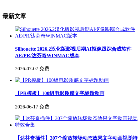
最新文章
Silhouette 2026.2汉化版影视后期AI抠像跟踪合成软件
AE/PR/达芬奇WINMAC版本
2026-07-07
免费
【PR模板】100组电影质感文字标题动画
2026-06-17
免费
【达芬奇插件】307个缩放转场动态效果文字动画视觉特