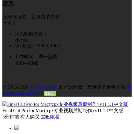
联系
五分钱特效，您身边的自学
平台！
联系客服微信：
vfxcool
QQ客服：3169811060
工作时间：周一至周
五10—21点
© 2018-2026
VFXcool.com
五分钱特效，您身边的自学平台
冀
ICP备18026256号-1
51La
Final Cut Pro for Mac(fcpx专业视频后期制作) v11.1.1中文版
3分钟前 有人购买
去瞅瞅看