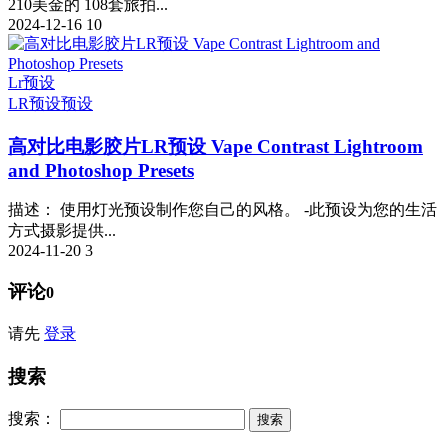
210美金的 108套旅拍...
2024-12-16
10
Lr预设
LR预设
预设
高对比电影胶片LR预设 Vape Contrast Lightroom
and Photoshop Presets
描述： 使用灯光预设制作您自己的风格。 -此预设为您的生活
方式摄影提供...
2024-11-20
3
评论
0
请先
登录
搜索
搜索：