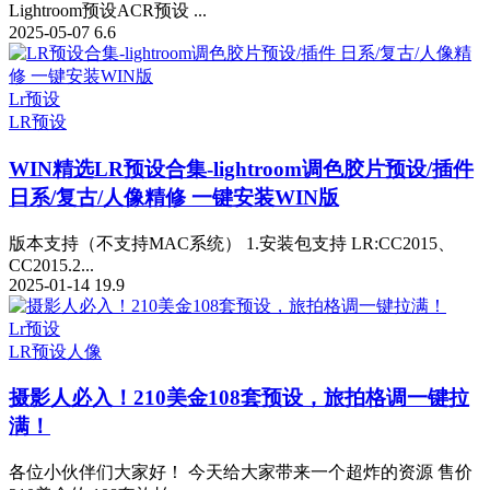
Lightroom预设ACR预设 ...
2025-05-07
6.6
Lr预设
LR预设
WIN精选
LR预设合集-lightroom调色胶片预设/插件
日系/复古/人像精修 一键安装WIN版
版本支持（不支持MAC系统） 1.安装包支持 LR:CC2015、
CC2015.2...
2025-01-14
19.9
Lr预设
LR预设
人像
摄影人必入！210美金108套预设，旅拍格调一键拉
满！
​各位小伙伴们大家好！ 今天给大家带来一个超炸的资源 售价