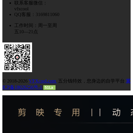
联系客服微信：
vfxcool
QQ客服：3169811060
工作时间：周一至周
五10—21点
© 2018-2026
VFXcool.com
五分钱特效，您身边的自学平台
冀
ICP备18026256号-1
51La