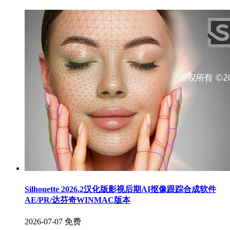
Silhouette 2026.2汉化版影视后期AI抠像跟踪合成软件
AE/PR/达芬奇WINMAC版本
2026-07-07
免费