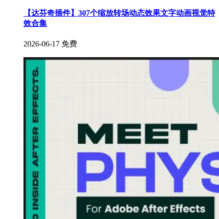
【达芬奇插件】307个缩放转场动态效果文字动画视觉特
效合集
2026-06-17
免费