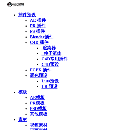
插件预设
AE 插件
PR 插件
PS 插件
Blender插件
C4D 插件
.渲染器
. 粒子流体
C4D常用插件
C4D预设
FCPX 插件
调色预设
Luts预设
LR 预设
模板
AE模板
PR模板
PSD模板
其他模板
素材
视频素材