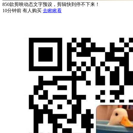
850款剪映动态文字预设，剪辑快到停不下来！
10分钟前 有人购买
去瞅瞅看