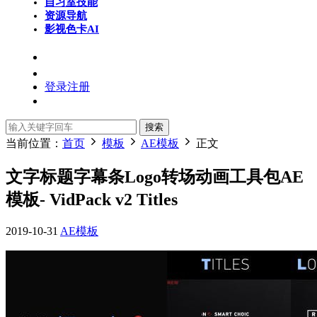
自习室
技能
资源导航
影视色卡
AI
登录
注册
搜索
当前位置：
首页
模板
AE模板
正文
文字标题字幕条Logo转场动画工具包AE
模板- VidPack v2 Titles
2019-10-31
AE模板