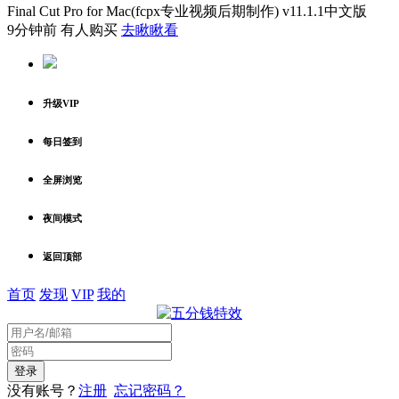
Final Cut Pro for Mac(fcpx专业视频后期制作) v11.1.1中文版
9分钟前 有人购买
去瞅瞅看
升级VIP
每日签到
全屏浏览
夜间模式
返回顶部
首页
发现
VIP
我的
没有账号？
注册
忘记密码？