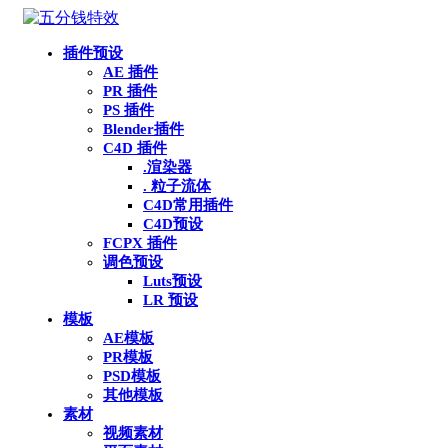
插件预设
AE 插件
PR 插件
PS 插件
Blender插件
C4D 插件
.渲染器
. 粒子流体
C4D常用插件
C4D预设
FCPX 插件
调色预设
Luts预设
LR 预设
模板
AE模板
PR模板
PSD模板
其他模板
素材
视频素材