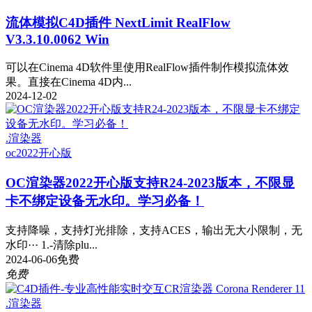
流体模拟C4D插件 NextLimit RealFlow
V3.3.10.0062 Win
可以在Cinema 4D软件里使用RealFlow插件制作模拟流体效
果。直接在Cinema 4D内...
2024-12-02
.渲染器
oc2022
开心版
OC渲染器2022开心版支持R24-2023版本，不限显
卡不绑定设备无水印。学习必备！
支持降噪，支持灯光排除，支持ACES，输出无大小限制，无
水印··· 1.-清除plu...
2024-06-06
免费
免费
.渲染器