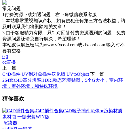
常见问题
1付费资源下载如遇问题，右下角微信联系客服！
2.本站非常重视知识产权，如有侵犯任何第三方合法权益，请
及时联系我们将删除相关文章！
3.由于客服精力有限，只针对回答付费资源遇到的问题，免费
资源问题还请您自行解决，希望理解！
本站默认解压密码为www.vfxcool.com或vfxcool.com 输入时不
要有空格
0
0
oc
置换
上一篇
C4D插件 UV到对象插件汉化版 UVtoObject
下一篇
264套C4D高分辨率HDRI动态环境贴图，5个G大小，室内环
境，室外环境，和特殊环境
猜你喜欢
.渲染器
c4d插件一键装